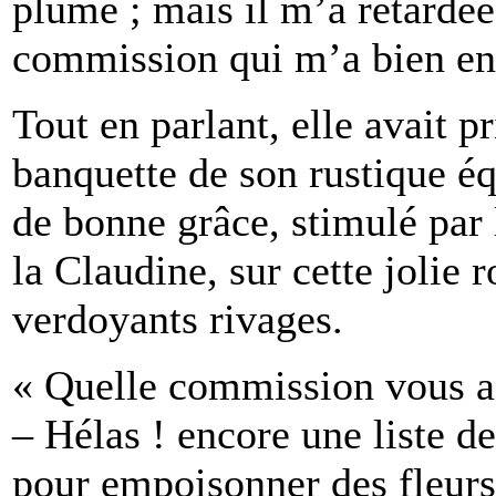
plume ; mais il m’a retardé
commission qui m’a bien en
Tout en parlant, elle avait p
banquette de son rustique éq
de bonne grâce, stimulé par
la Claudine, sur cette jolie 
verdoyants rivages.
« Quelle commission vous a-
– Hélas ! encore une liste d
pour empoisonner des fleurs.