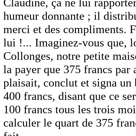
Claudine, ça ne lui rapporter
humeur donnante ; il distrib
merci et des compliments. 
lui !... Imaginez-vous que, l
Collonges, notre petite ma
la payer que 375 francs par 
plaisait, conclut et signa u
400 francs, disant que ce s
100 francs tous les trois moi
calculer le quart de 375 fra
fait.