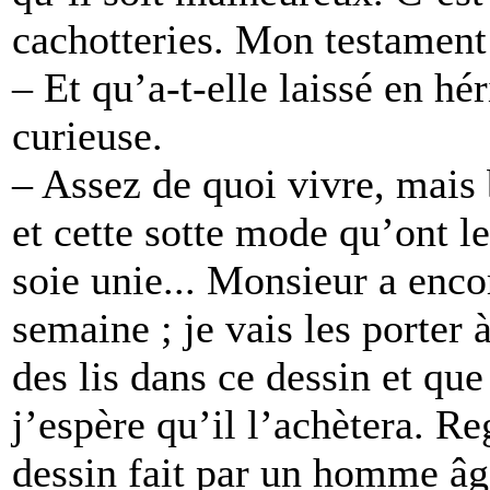
cachotteries. Mon testament 
– Et qu’a-t-elle laissé en h
curieuse.
– Assez de quoi vivre, mais 
et cette sotte mode qu’ont l
soie unie... Monsieur a encor
semaine ; je vais les porter 
des lis dans ce dessin et que
j’espère qu’il l’achètera. Re
dessin fait par un homme âgé