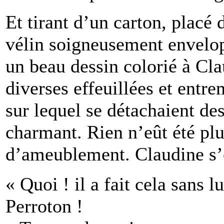
Et tirant d’un carton, placé 
vélin soigneusement envelop
un beau dessin colorié à Cla
diverses effeuillées et entr
sur lequel se détachaient des
charmant. Rien n’eût été plu
d’ameublement. Claudine s’ex
« Quoi ! il a fait cela sans l
Perroton !