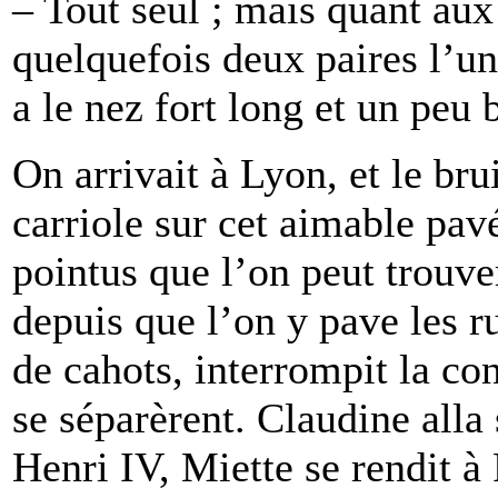
– Tout seul ; mais quant aux
quelquefois deux paires l’un
a le nez fort long et un peu 
On arrivait à Lyon, et le brui
carriole sur cet aimable pav
pointus que l’on peut trouve
depuis que l’on y pave les r
de cahots, interrompit la co
se séparèrent. Claudine alla 
Henri IV, Miette se rendit à 