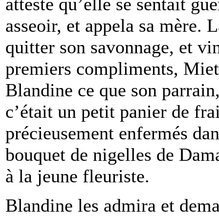
attesté qu’elle se sentait gué
asseoir, et appela sa mère.
quitter son savonnage, et vi
premiers compliments, Miett
Blandine ce que son parrain,
c’était un petit panier de fra
précieusement enfermés dans
bouquet de nigelles de Dama
à la jeune fleuriste.
Blandine les admira et dema