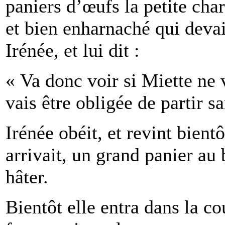
paniers d’œufs la petite cha
et bien enharnaché qui devait
Irénée, et lui dit :
« Va donc voir si Miette ne v
vais être obligée de partir sa
Irénée obéit, et revint bient
arrivait, un grand panier au b
hâter.
Bientôt elle entra dans la co