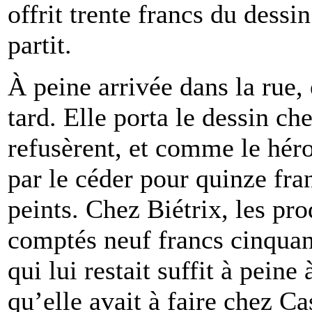
offrit trente francs du dessin
partit.
À peine arrivée dans la rue, e
tard. Elle porta le dessin che
refusèrent, et comme le héron
par le céder pour quinze fr
peints. Chez Biétrix, les pro
comptés neuf francs cinquan
qui lui restait suffit à pein
qu’elle avait à faire chez Cas