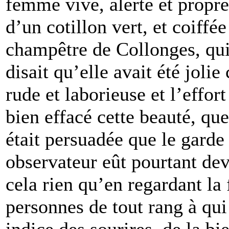
femme vive, alerte et propre
d’un cotillon vert, et coiffé
champêtre de Collonges, qui
disait qu’elle avait été jol
rude et laborieuse et l’effor
bien effacé cette beauté, qu
était persuadée que le garde
observateur eût pourtant devi
cela rien qu’en regardant la 
personnes de tout rang à qui e
indice des sourires, de la bi