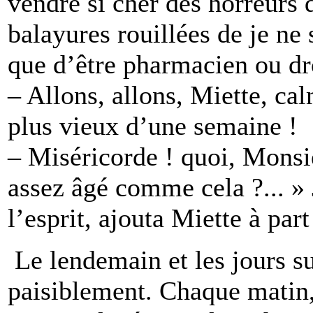
vendre si cher des horreurs 
balayures rouillées de je ne 
que d’être pharmacien ou dro
– Allons, allons, Miette, cal
plus vieux d’une semaine !
– Miséricorde ! quoi, Monsi
assez âgé comme cela ?... » 
l’esprit, ajouta Miette à part
Le lendemain et les jours su
paisiblement. Chaque matin, 