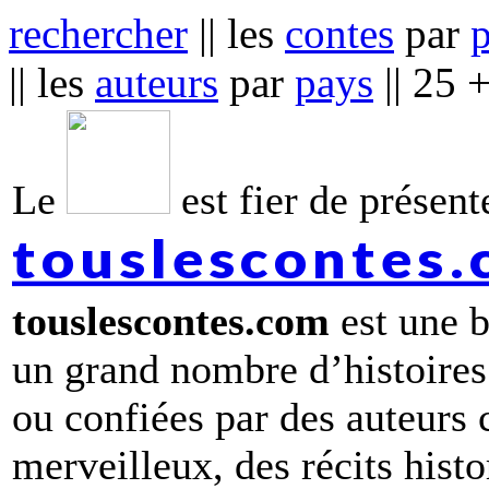
rechercher
|| les
contes
par
|| les
auteurs
par
pays
|| 25 
Le
est fier de présente
touslescontes
touslescontes.com
est une b
un grand nombre d’histoires
ou confiées par des auteurs
merveilleux, des récits hist