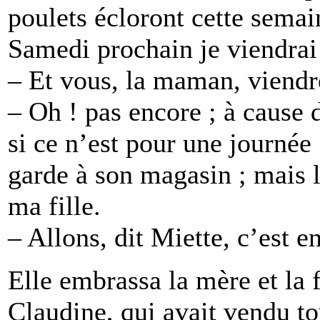
poulets écloront cette semai
Samedi prochain je viendrai
– Et vous, la maman, viendr
– Oh ! pas encore ; à cause d
si ce n’est pour une journée 
garde à son magasin ; mais l
ma fille.
– Allons, dit Miette, c’est 
Elle embrassa la mère et la fi
Claudine, qui avait vendu tou