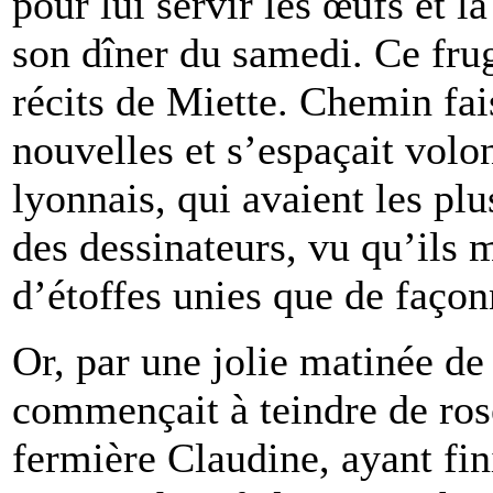
pour lui servir les œufs et 
son dîner du samedi. Ce frug
récits de Miette. Chemin fais
nouvelles et s’espaçait volo
lyonnais, qui avaient les pl
des dessinateurs, vu qu’ils m
d’étoffes unies que de façon
Or, par une jolie matinée de 
commençait à teindre de ros
fermière Claudine, ayant fin