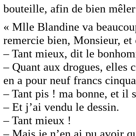
bouteille, afin de bien mêle
« Mlle Blandine va beaucoup
remercie bien, Monsieur, et 
– Tant mieux, dit le bonhom
– Quant aux drogues, elles c
en a pour neuf francs cinqu
– Tant pis ! ma bonne, et il 
– Et j’ai vendu le dessin.
– Tant mieux !
– Mais je n’en ai pu avoir q