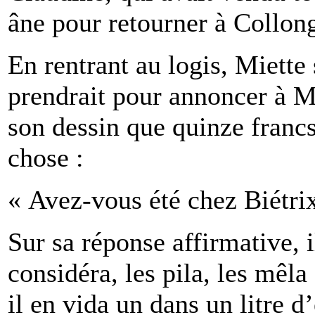
ne pour retourner à Collon
En rentrant au logis, Miett
prendrait pour annoncer à M
son dessin que quinze franc
chose :
« Avez-vous été chez Biétrix
Sur sa réponse affirmative, 
considéra, les pila, les mêla 
il en vida un dans un litre d