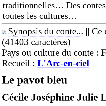
traditionnelles… Des contes 
toutes les cultures
Synopsis du conte...
||
Ce 
(41403 caractères)
Pays ou culture du conte :
F
Recueil :
L'Arc-en-ciel
Le pavot bleu
Cécile Joséphine Julie 