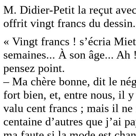
M. Didier-Petit la reçut ave
offrit vingt francs du dessin.
« Vingt francs ! s’écria Miet
semaines... À son âge... Ah 
pensez point.
– Ma chère bonne, dit le nég
fort bien, et, entre nous, il
valu cent francs ; mais il n
centaine d’autres que j’ai p
ma faute si la mode est chang