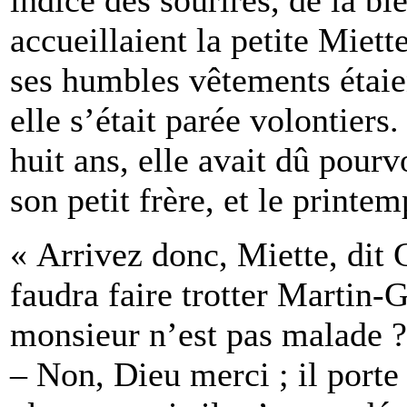
accueillaient la petite Miett
ses humbles vêtements étaien
elle s’était parée volontiers
huit ans, elle avait dû pourvo
son petit frère, et le printem
« Arrivez donc, Miette, dit C
faudra faire trotter Martin-G
monsieur n’est pas malade ?
– Non, Dieu merci ; il port