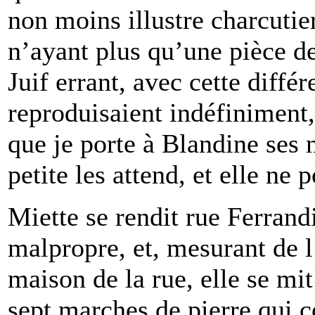
non moins illustre charcutier
n’ayant plus qu’une pièce d
Juif errant, avec cette diffé
reproduisaient indéfiniment, 
que je porte à Blandine ses
petite les attend, et elle ne
Miette se rendit rue Ferrandi
malpropre, et, mesurant de l
maison de la rue, elle se mit
sept marches de pierre qui 