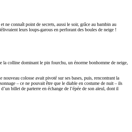
 et ne connaît point de secrets, aussi le soir, grâce au bambin au
 délivraient leurs loups-garous en perforant des boules de neige !
et de la colline dominant le pin fourchu, un énorme bonhomme de neige,
 nouveau colosse avait pivoté sur ses bases, puis, rencontrant la
ersonnage – ce ne pouvait être que le diable en costume de nuit – ils
 d’un billet de parterre en échange de l’épée de son aïeul, dont il