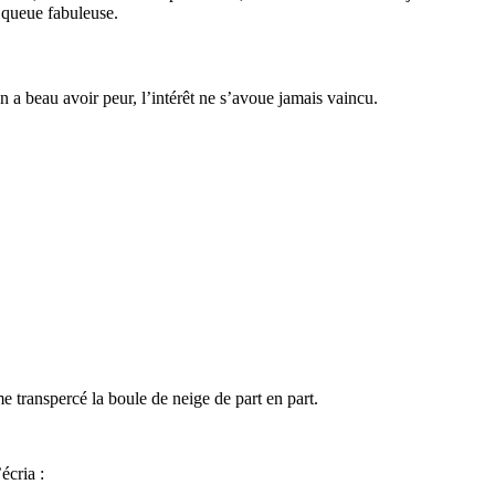
a queue fabuleuse.
On a beau avoir peur, l’intérêt ne s’avoue jamais vaincu.
e transpercé la boule de neige de part en part.
écria :