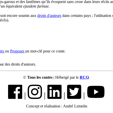
ups-garous et des fantômes qu’ils évoquent sans cesse dans leurs récits au 
u’un équivalent
ejusdem farinae.
l soit encore soumis aux
droits d'auteurs
dans certains pays ; l'utilisation
écès).
rer
ou
Proposer
un mot-clé pour ce conte.
ar des droits d'auteurs.
©
Tous les contes
| Hébergé par le
RCQ
.
|
|
|
|
Concept et réalisation : André Lemelin