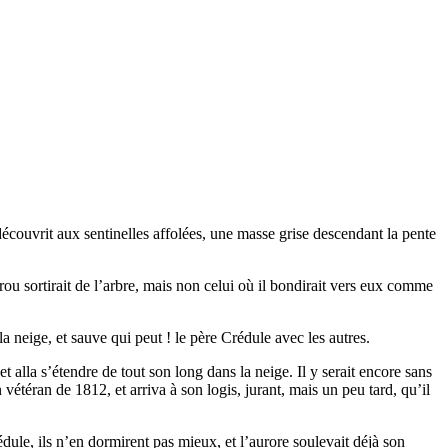
découvrit aux sentinelles affolées, une masse grise descendant la pente
rou sortirait de l’arbre, mais non celui où il bondirait vers eux comme
la neige, et sauve qui peut ! le père Crédule avec les autres.
t alla s’étendre de tout son long dans la neige. Il y serait encore sans
n vétéran de 1812, et arriva à son logis, jurant, mais un peu tard, qu’il
rédule, ils n’en dormirent pas mieux, et l’aurore soulevait déjà son