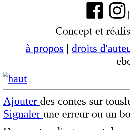
|
Concept et réali
à propos
|
droits d'aute
eb
Ajouter
des contes sur tous
Signaler
une erreur ou un b