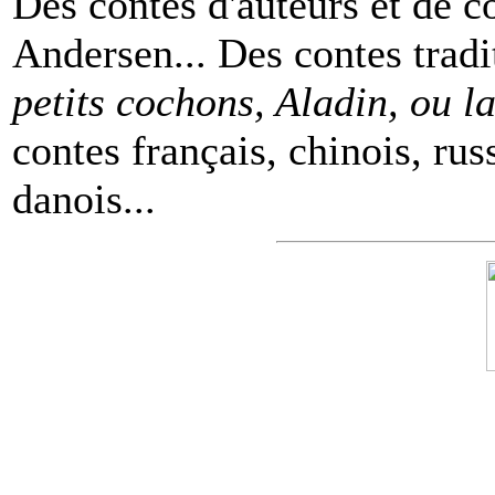
Des contes d'auteurs et de c
Andersen... Des contes tradi
petits cochons, Aladin, ou 
contes français, chinois, rus
danois...