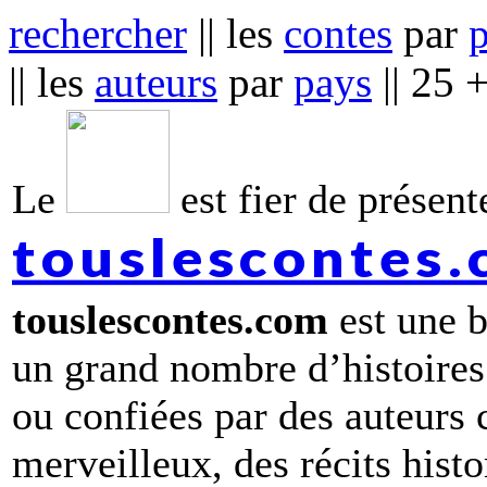
rechercher
|| les
contes
par
|| les
auteurs
par
pays
|| 25 
Le
est fier de présente
touslescontes
touslescontes.com
est une b
un grand nombre d’histoires
ou confiées par des auteurs
merveilleux, des récits hist