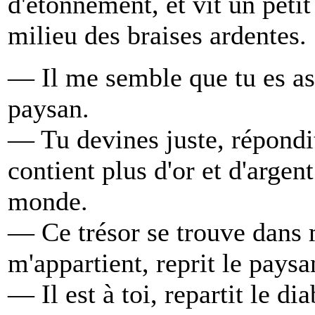
d'étonnement, et vit un petit 
milieu des braises ardentes.
— Il me semble que tu es assi
paysan.
— Tu devines juste, répondit
contient plus d'or et d'argen
monde.
— Ce trésor se trouve dans
m'appartient, reprit le paysa
— Il est à toi, repartit le d