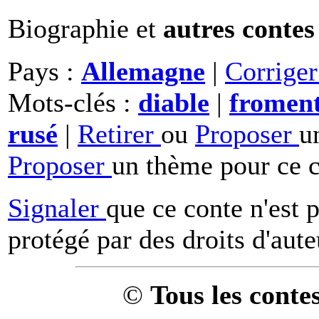
Biographie et
autres contes
Pays :
Allemagne
|
Corrige
Mots-clés :
diable
|
fromen
rusé
|
Retirer
ou
Proposer
u
Proposer
un thème pour ce c
Signaler
que ce conte n'est 
protégé par des droits d'aute
©
Tous les conte