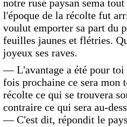
notre rusé paysan sema tou
l'époque de la récolte fut arr
voulut emporter sa part du p
feuilles jaunes et flétries. Q
joyeux ses raves.
— L'avantage a été pour toi c
fois prochaine ce sera mon to
récolte ce qui se trouvera so
contraire ce qui sera au-dess
— C'est dit, répondit le pay