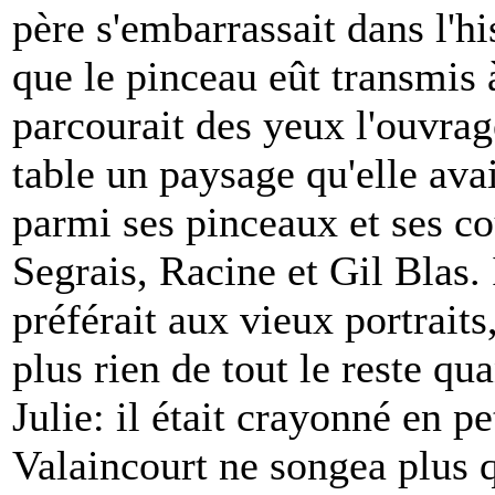
père s'embarrassait dans l'hi
que le pinceau eût transmis à
parcourait des yeux l'ouvrage
table un paysage qu'elle ava
parmi ses pinceaux et ses cou
Segrais, Racine et Gil Blas. 
préférait aux vieux portraits, 
plus rien de tout le reste qua
Julie: il était crayonné en pe
Valaincourt ne songea plus q