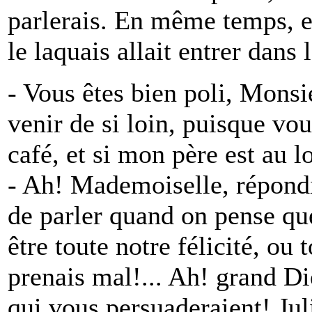
parlerais. En même temps, e
le laquais allait entrer dans
- Vous êtes bien poli, Monsie
venir de si loin, puisque vo
café, et si mon père est au l
- Ah! Mademoiselle, répondit 
de parler quand on pense qu
être toute notre félicité, ou 
prenais mal!... Ah! grand Di
qui vous persuaderaient! Juli