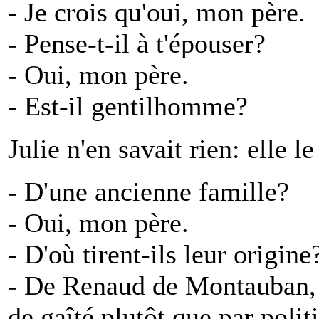
- Je crois qu'oui, mon père.
- Pense-t-il à t'épouser?
- Oui, mon père.
- Est-il gentilhomme?
Julie n'en savait rien: elle l
- D'une ancienne famille?
- Oui, mon père.
- D'où tirent-ils leur origine
- De Renaud de Montauban, 
de gaîté plutôt que par polit