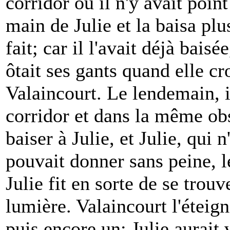
corridor où il n'y avait poin
main de Julie et la baisa plu
fait; car il l'avait déjà baisé
ôtait ses gants quand elle c
Valaincourt. Le lendemain, 
corridor et dans la même obs
baiser à Julie, et Julie, qui 
pouvait donner sans peine, l
Julie fit en sorte de se trouv
lumière. Valaincourt l'éteigni
puis encore un; Julie aurait