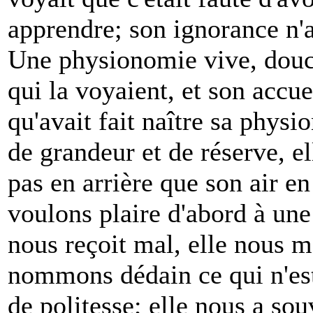
apprendre; son ignorance n'av
Une physionomie vive, douce
qui la voyaient, et son accu
qu'avait fait naître sa physi
de grandeur et de réserve, ell
pas en arrière que son air en
voulons plaire d'abord à une 
nous reçoit mal, elle nous mo
nommons dédain ce qui n'est
de politesse; elle nous a so