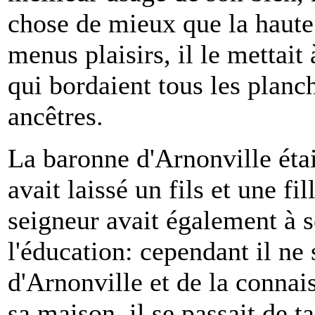
chose de mieux que la haute 
menus plaisirs, il le mettait
qui bordaient tous les planch
ancêtres.
La baronne d'Arnonville étai
avait laissé un fils et une fil
seigneur avait également à s
l'éducation: cependant il ne
d'Arnonville et de la connai
sa maison, il se passait de ta