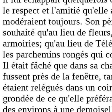
le respect et l'amitié qu'elle
modéraient toujours. Son père
souhaité qu'au lieu de fleurs
armoiries; qu'au lieu de Tél
les parchemins rongés qui con
Il était fâché que dans sa 
fussent près de la fenêtre, t
étaient relégués dans un coin
grondée de ce qu'elle préfér
des environs à une demoisel