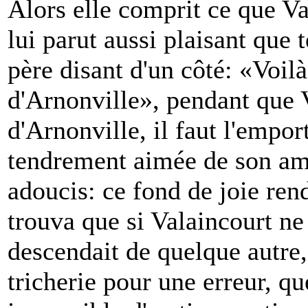
Alors elle comprit ce que Va
lui parut aussi plaisant que 
père disant d'un côté: «Voi
d'Arnonville», pendant que V
d'Arnonville, il faut l'empor
tendrement aimée de son ama
adoucis: ce fond de joie rend
trouva que si Valaincourt ne
descendait de quelque autre, 
tricherie pour une erreur, que