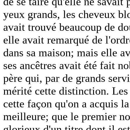
de se taire qu'elle ne savait 
yeux grands, les cheveux blon
avait trouvé beaucoup de dou
elle avait remarqué de l'ordr
dans sa maison; mais elle a
ses ancêtres avait été fait 
père qui, par de grands servi
mérité cette distinction. Les
cette façon qu'on a acquis la
meilleure; que le premier nob
glorieux d'un titre dont il es