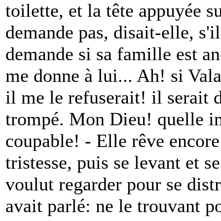
toilette, et la tête appuyée 
demande pas, disait-elle, s'il
demande si sa famille est anc
me donne à lui... Ah! si Valai
il me le refuserait! il serait 
trompé. Mon Dieu! quelle im
coupable! - Elle rêve encor
tristesse, puis se levant et 
voulut regarder pour se dist
avait parlé: ne le trouvant poi