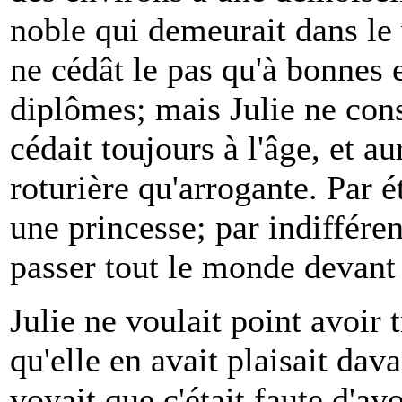
noble qui demeurait dans le v
ne cédât le pas qu'à bonnes 
diplômes; mais Julie ne cons
cédait toujours à l'âge, et a
roturière qu'arrogante. Par é
une princesse; par indifférenc
passer tout le monde devant 
Julie ne voulait point avoir 
qu'elle en avait plaisait dav
voyait que c'était faute d'a