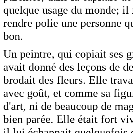
quelque usage du monde; il 
rendre polie une personne qui
bon.
Un peintre, qui copiait ses g
avait donné des leçons de de
brodait des fleurs. Elle trava
avec goût, et comme sa figu
d'art, ni de beaucoup de mag
bien parée. Elle était fort vi
il lui échappait quelquefois 