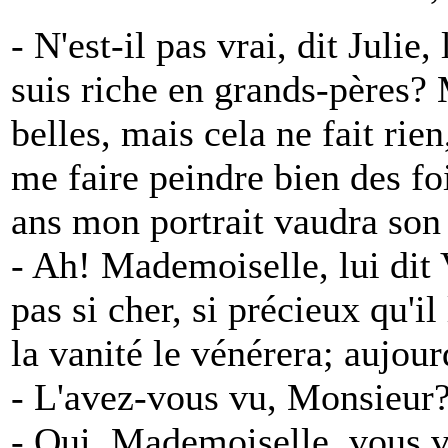
- N'est-il pas vrai, dit Julie,
suis riche en grands-pères?
belles, mais cela ne fait rie
me faire peindre bien des foi
ans mon portrait vaudra son 
- Ah! Mademoiselle, lui dit V
pas si cher, si précieux qu'il
la vanité le vénérera; aujour
- L'avez-vous vu, Monsieur
- Oui, Mademoiselle, vous v