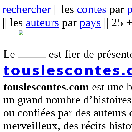
rechercher
|| les
contes
par
|| les
auteurs
par
pays
|| 25 
Le
est fier de présente
touslescontes
touslescontes.com
est une b
un grand nombre d’histoires
ou confiées par des auteurs
merveilleux, des récits hist