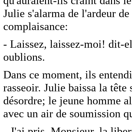
qu'auraient-ils craint dans l
Julie s'alarma de l'ardeur d
complaisance:
- Laissez, laissez-moi! dit-e
oublions.
Dans ce moment, ils entendir
rasseoir. Julie baissa la têt
désordre; le jeune homme al
avec un air de soumission qu
- J'ai pris, Monsieur, la lib