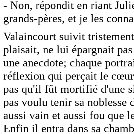
- Non, répondit en riant Juli
grands-pères, et je les conna
Valaincourt suivit tristement 
plaisait, ne lui épargnait pa
une anecdote; chaque portra
réflexion qui perçait le cœu
pas qu'il fût mortifié d'une s
pas voulu tenir sa noblesse d
aussi vain et aussi fou que l
Enfin il entra dans sa chambr