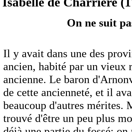
Isabelle de Charrière (
On ne suit pa
Il y avait dans une des prov
ancien, habité par un vieux 
ancienne. Le baron d'Arnonvi
de cette ancienneté, et il ava
beaucoup d'autres mérites. 
trouvé d'être un peu plus m
déjà une partie du fossé; on 