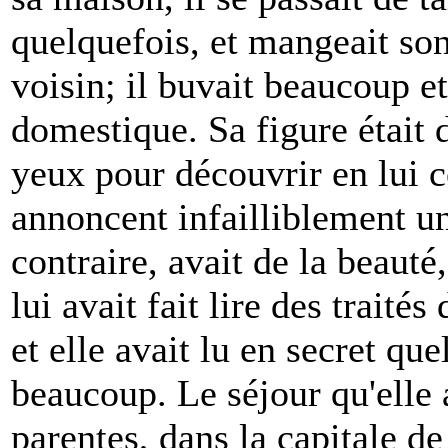
quelquefois, et mangeait son 
voisin; il buvait beaucoup et
domestique. Sa figure était d
yeux pour découvrir en lui c
annoncent infailliblement un
contraire, avait de la beauté,
lui avait fait lire des traité
et elle avait lu en secret qu
beaucoup. Le séjour qu'elle 
parentes, dans la capitale de