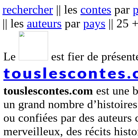
rechercher
|| les
contes
par
|| les
auteurs
par
pays
|| 25 
Le
est fier de présente
touslescontes
touslescontes.com
est une b
un grand nombre d’histoires
ou confiées par des auteurs
merveilleux, des récits hist