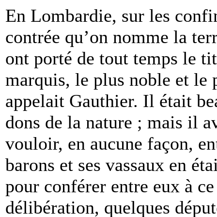
E
n
Lombardie, sur les confi
contrée qu’on nomme la terr
ont porté de tout temps le t
marquis, le plus noble et le 
appelait Gauthier. Il était be
dons de la nature ; mais il a
vouloir, en aucune façon, en
barons et ses vassaux en étai
pour conférer entre eux à ce 
délibération, quelques déput