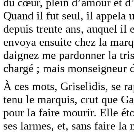
du cœur, plein d’amour et d
Quand il fut seul, il appela u
depuis trente ans, auquel il 
envoya ensuite chez la marqu
daignez me pardonner la tri
chargé ; mais monseigneur d
À ces mots, Griselidis, se ra
tenu le marquis, crut que Ga
pour la faire mourir. Elle ét
ses larmes, et, sans faire l