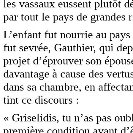
les vassaux eussent plutôt dé
par tout le pays de grandes 
L’enfant fut nourrie au pays
fut sevrée, Gauthier, qui de
projet d’éprouver son épouse
davantage à cause des vertus
dans sa chambre, en affectan
tint ce discours :
« Griselidis, tu n’as pas oub
première condition avant d’