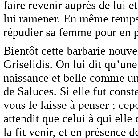
faire revenir auprès de lui e
lui ramener. En même temps il
répudier sa femme pour en p
Bientôt cette barbarie nouvel
Griselidis. On lui dit qu’un
naissance et belle comme une
de Saluces. Si elle fut cons
vous le laisse à penser ; ce
attendit que celui à qui elle
la fit venir, et en présence 