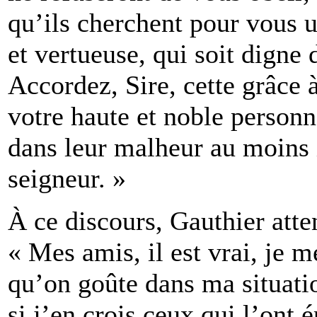
qu’ils cherchent pour vous 
et vertueuse, qui soit digne
Accordez, Sire, cette grâce à
votre haute et noble personn
dans leur malheur au moins i
seigneur. »
À ce discours, Gauthier atte
« Mes amis, il est vrai, je me
qu’on goûte dans ma situati
si j’en crois ceux qui l’ont 