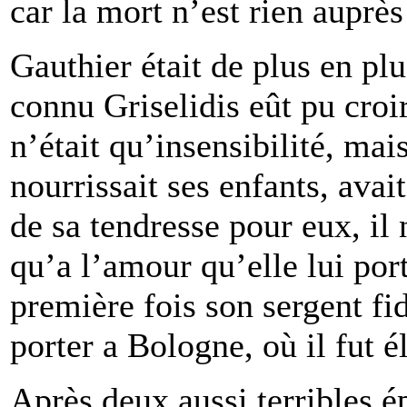
car la mort n’est rien auprè
Gauthier était de plus en pl
connu Griselidis eût pu croi
n’était qu’insensibilité, mai
nourrissait ses enfants, avai
de sa tendresse pour eux, il
qu’a l’amour qu’elle lui por
première fois son sergent fid
porter a Bologne, où il fut é
Après deux aussi terribles é