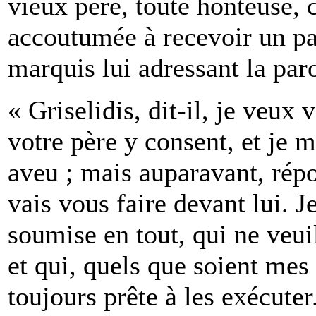
vieux père, toute honteuse, c
accoutumée à recevoir un pa
marquis lui adressant la paro
« Griselidis, dit-il, je veu
votre père y consent, et je m
aveu ; mais auparavant, ré
vais vous faire devant lui. 
soumise en tout, qui ne veui
et qui, quels que soient mes
toujours prête à les exécute