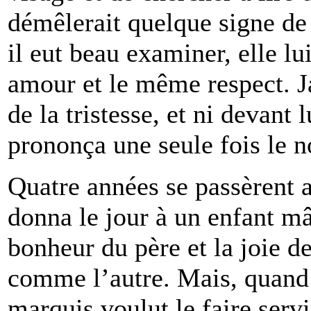
démêlerait quelque signe de
il eut beau examiner, elle l
amour et le même respect. J
de la tristesse, et ni devant
prononça une seule fois le n
Quatre années se passèrent a
donna le jour à un enfant m
bonheur du père et la joie des
comme l’autre. Mais, quand c
marquis voulut le faire serv