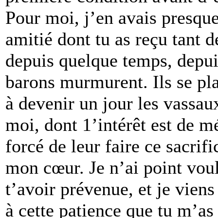
Pour moi, j’en avais presque
amitié dont tu as reçu tant d
depuis quelque temps, depui
barons murmurent. Ils se pl
à devenir un jour les vassaux 
moi, dont 1’intérêt est de m
forcé de leur faire ce sacrif
mon cœur. Je n’ai point vou
t’avoir prévenue, et je vien
à cette patience que tu m’a