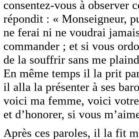
consentez-vous à observer ce
répondit : « Monseigneur, pui
ne ferai ni ne voudrai jamai
commander ; et si vous ord
de la souffrir sans me plaindr
En même temps il la prit par
il alla la présenter à ses ba
voici ma femme, voici votre
et d’honorer, si vous m’ai
Après ces paroles, il la fit 