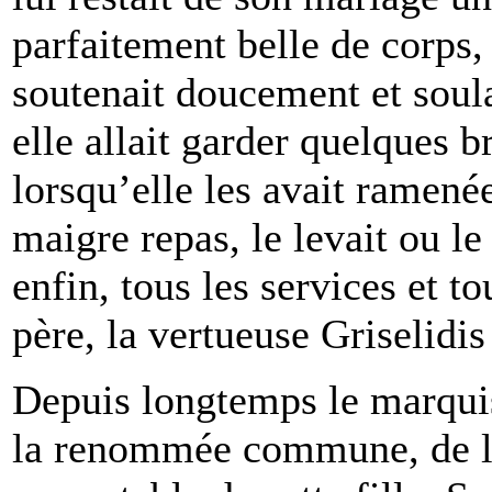
parfaitement belle de corps,
soutenait doucement et soulag
elle allait garder quelques br
lorsqu’elle les avait ramenées
maigre repas, le levait ou le
enfin, tous les services et to
père, la vertueuse Griselidis
Depuis longtemps le marquis
la renommée commune, de la 