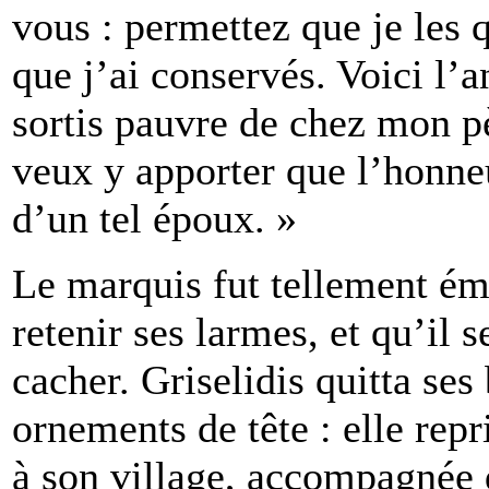
vous : permettez que je les q
que j’ai conservés. Voici l’
sortis pauvre de chez mon pè
veux y apporter que l’honneu
d’un tel époux. »
Le marquis fut tellement ému
retenir ses larmes, et qu’il s
cacher. Griselidis quitta se
ornements de tête : elle repri
à son village, accompagnée 