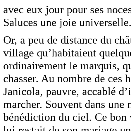
avec eux jour pour ses noces
Saluces une joie universelle
Or, a peu de distance du chât
village qu’habitaient quelque
ordinairement le marquis, qu
chasser. Au nombre de ces ha
Janicola, pauvre, accablé d’
marcher. Souvent dans une 
bénédiction du ciel. Ce bon v
lui restait de son mariage u