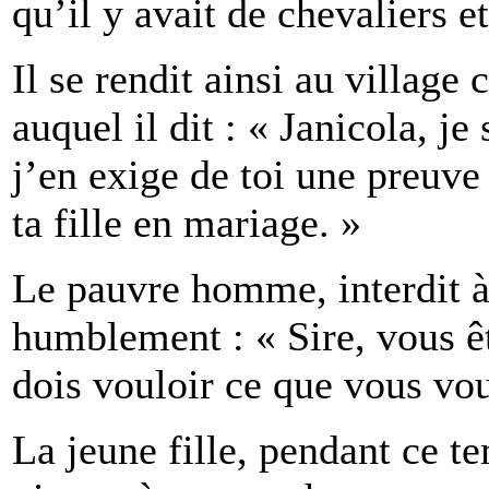
qu’il y avait de chevaliers e
Il se rendit ainsi au villag
auquel il dit : « Janicola, j
j’en exige de toi une preuve
ta fille en mariage. »
Le pauvre homme, interdit à 
humblement : « Sire, vous êt
dois vouloir ce que vous vou
La jeune fille, pendant ce t