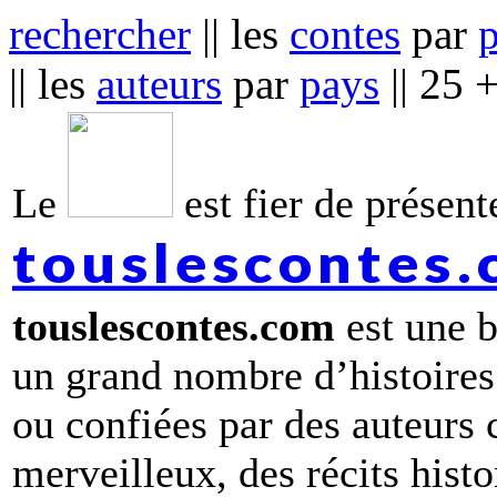
rechercher
|| les
contes
par
|| les
auteurs
par
pays
|| 25 
Le
est fier de présente
touslescontes
touslescontes.com
est une b
un grand nombre d’histoires
ou confiées par des auteurs
merveilleux, des récits hist