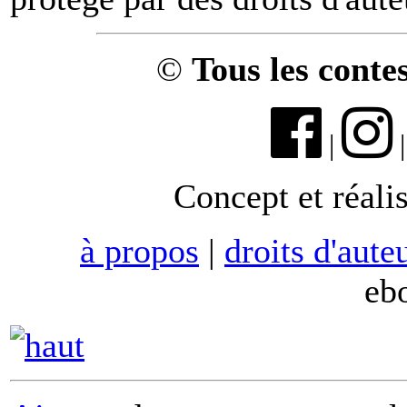
©
Tous les conte
|
Concept et réali
à propos
|
droits d'aute
eb