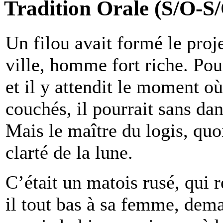
Tradition Orale (S/O-S
U
n
filou avait formé le proj
ville, homme fort riche. Pour
et il y attendit le moment o
couchés, il pourrait sans dan
Mais le maître du logis, quo
clarté de la lune.
C’était un matois rusé, qui r
il tout bas à sa femme, dem