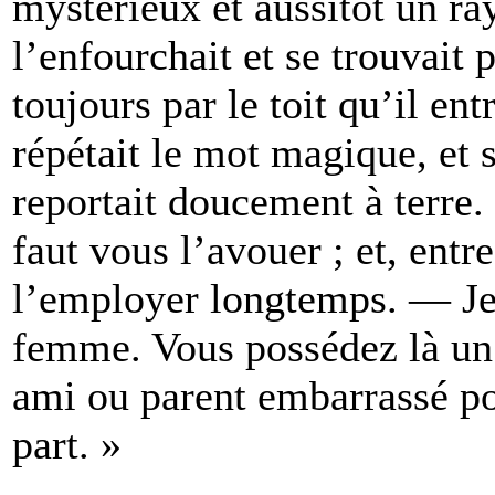
mystérieux et aussitôt un ray
l’enfourchait et se trouvait po
toujours par le toit qu’il ent
répétait le mot magique, et s
reportait doucement à terre. 
faut vous l’avouer ; et, entr
l’employer longtemps. — Je l
femme. Vous possédez là un t
ami ou parent embarrassé pou
part. »