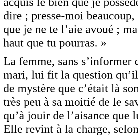
acquis le bien que je possède
dire ; presse-moi beaucoup, 
que je ne te l’aie avoué ; ma
haut que tu pourras. »
La femme, sans s’informer q
mari, lui fit la question qu’i
de mystère que c’était là son
très peu à sa moitié de le sa
qu’à jouir de l’aisance que l
Elle revint à la charge, selo