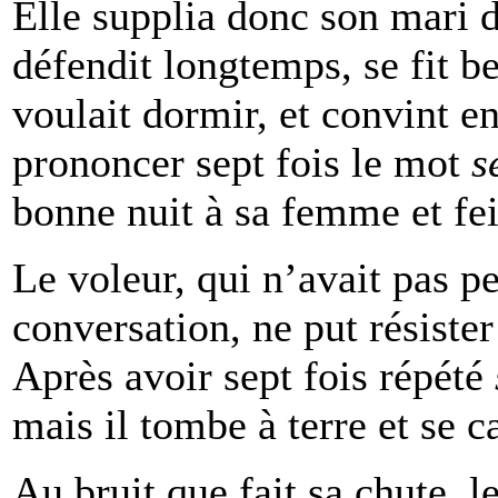
Elle supplia donc son mari de
défendit longtemps, se fit b
voulait dormir, et convint en
prononcer sept fois le mot
s
bonne nuit à sa femme et fei
Le voleur, qui n’avait pas p
conversation, ne put résiste
Après avoir sept fois répété
mais il tombe à terre et se c
Au bruit que fait sa chute, l