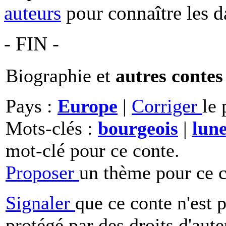
auteurs
pour connaître les d
- FIN -
Biographie et
autres contes
Pays :
Europe
|
Corriger
le 
Mots-clés :
bourgeois
|
lun
mot-clé pour ce conte.
Proposer
un thème pour ce c
Signaler
que ce conte n'est 
protégé par des droits d'aute