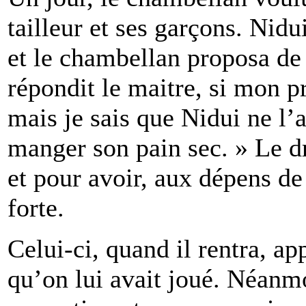
tailleur et ses garçons. Nid
et le chambellan proposa de l
répondit le maitre, si mon p
mais je sais que Nidui ne l’a
manger son pain sec. » Le dr
et pour avoir, aux dépens de
forte.
Celui-ci, quand il rentra, ap
qu’on lui avait joué. Néanmo