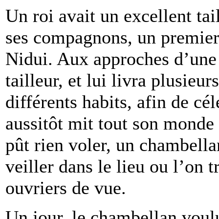
U
n
roi avait un excellent tail
ses compagnons, un premier
Nidui. Aux approches d’une 
tailleur, et lui livra plusieur
différents habits, afin de cé
aussitôt mit tout son monde
pût rien voler, un chambella
veiller dans le lieu ou l’on t
ouvriers de vue.
Un jour, le chambellan voulu