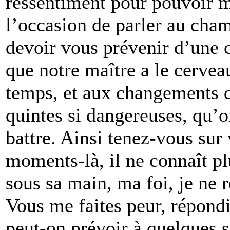
ressentiment pour pouvoir m
l’occasion de parler au chamb
devoir vous prévenir d’une ch
que notre maître a le cervea
temps, et aux changements de
quintes si dangereuses, qu’on
battre. Ainsi tenez-vous sur
moments-là, il ne connaît pl
sous sa main, ma foi, je ne 
Vous me faites peur, répondi
peut-on prévoir à quelques 