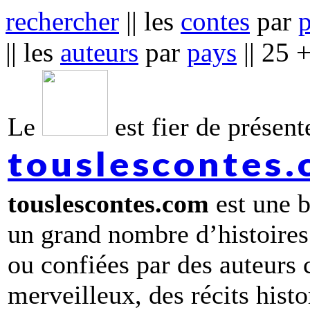
rechercher
|| les
contes
par
|| les
auteurs
par
pays
|| 25 
Le
est fier de présente
touslescontes
touslescontes.com
est une b
un grand nombre d’histoires
ou confiées par des auteurs
merveilleux, des récits hist