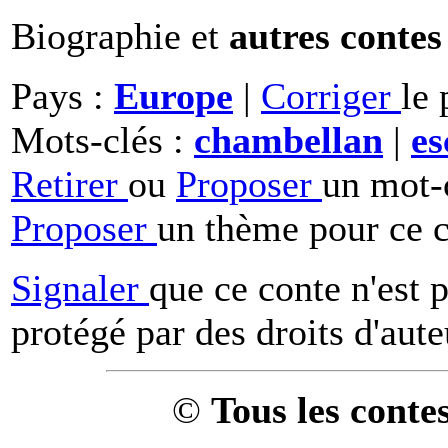
Biographie et
autres contes
Pays :
Europe
|
Corriger
le 
Mots-clés :
chambellan
|
es
Retirer
ou
Proposer
un mot-c
Proposer
un thème pour ce c
Signaler
que ce conte n'est 
protégé par des droits d'aute
©
Tous les conte