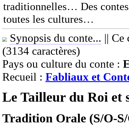
traditionnelles… Des contes 
toutes les cultures
Synopsis du conte...
||
Ce 
(3134 caractères)
Pays ou culture du conte :
E
Recueil :
Fabliaux et Con
Le Tailleur du Roi et
Tradition Orale (S/O-S