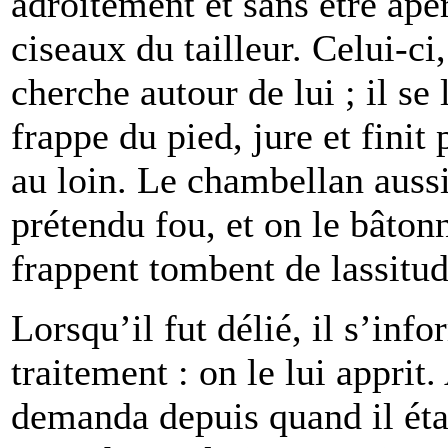
adroitement et sans être ape
ciseaux du tailleur. Celui-ci
cherche autour de lui ; il se 
frappe du pied, jure et finit 
au loin. Le chambellan aussi
prétendu fou, et on le bâton
frappent tombent de lassitud
Lorsqu’il fut délié, il s’info
traitement : on le lui apprit.
demanda depuis quand il étai