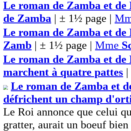
Le roman de Zamba et de L
de Zamba
| ± 1½ page |
M
Le roman de Zamba et de L
Zamb
| ± 1½ page |
Mme
S
Le roman de Zamba et de L
marchent à quatre pattes
|
Le roman de Zamba et d
défrichent un champ d'ort
Le Roi annonce que celui qu
gratter, aurait un boeuf bi