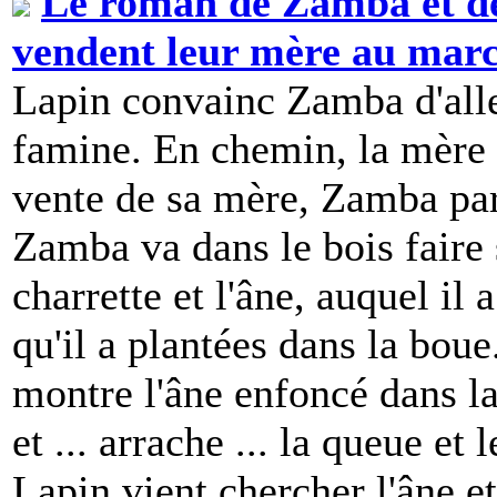
Le roman de Zamba et d
vendent leur mère au mar
Lapin convainc Zamba d'aller
famine. En chemin, la mère d
vente de sa mère, Zamba par
Zamba va dans le bois faire 
charrette et l'âne, auquel il 
qu'il a plantées dans la boue
montre l'âne enfoncé dans la
et ... arrache ... la queue et
Lapin vient chercher l'âne et