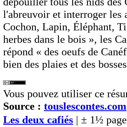
dépouiller tous les nids des
l'abreuvoir et interroger le
Cochon, Lapin, Éléphant, Tig
herbes dans le bois », les 
répond « des oeufs de Canéfi
bien des plaies et des bosses.
Vous pouvez utiliser ce résu
Source :
touslescontes.com
Les deux cafiés
| ± 1½ page