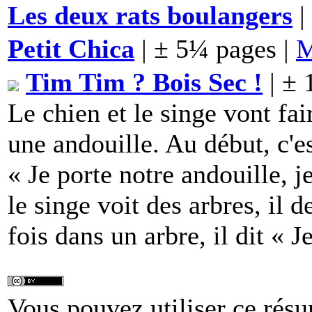
Les deux rats boulangers
|
Petit Chica
| ± 5¼ pages |
Tim Tim ? Bois Sec !
| ± 
Le chien et le singe vont fai
une andouille. Au début, c'es
« Je porte notre andouille, 
le singe voit des arbres, il 
fois dans un arbre, il dit « 
Vous pouvez utiliser ce résu