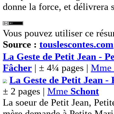
donne la force, et délivrera 
Vous pouvez utiliser ce résu
Source :
touslescontes.com
La Geste de Petit Jean - P
Fâcher
| ± 4¼ pages |
Mme
La Geste de Petit Jean - 
± 2 pages |
Mme
Schont
La soeur de Petit Jean, Peti
mère demande à Petite Marie