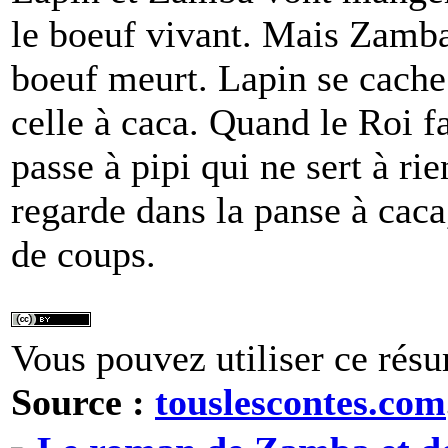
le boeuf vivant. Mais Zamba
boeuf meurt. Lapin se cache
celle à caca. Quand le Roi fa
passe à pipi qui ne sert à rie
regarde dans la panse à cac
de coups.
Vous pouvez utiliser ce résu
Source :
touslescontes.com