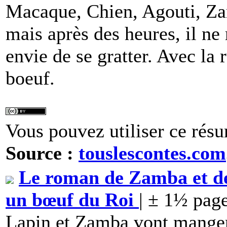
Macaque, Chien, Agouti, Zamb
mais après des heures, il ne 
envie de se gratter. Avec la r
boeuf.
Vous pouvez utiliser ce résu
Source :
touslescontes.com
Le roman de Zamba et de
un bœuf du Roi
| ± 1½ pag
Lapin et Zamba vont manger