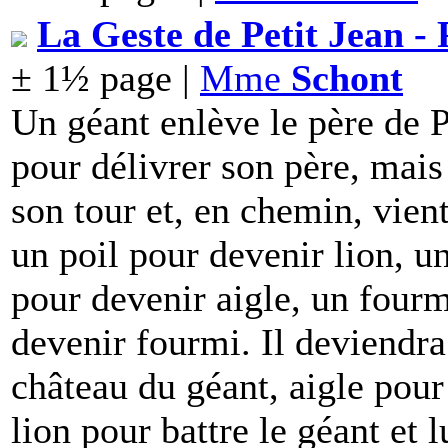
La Geste de Petit Jean - 
± 1½ page |
Mme
Schont
Un géant enlève le père de P
pour délivrer son père, mais 
son tour et, en chemin, vient
un poil pour devenir lion, u
pour devenir aigle, un fourm
devenir fourmi. Il deviendra
château du géant, aigle pour
lion pour battre le géant et l