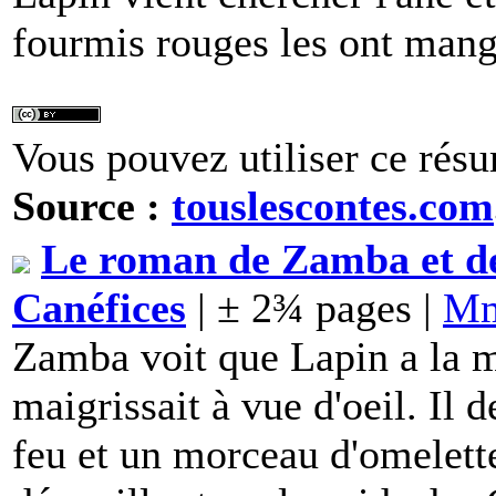
fourmis rouges les ont mang
Vous pouvez utiliser ce résu
Source :
touslescontes.com
Le roman de Zamba et de
Canéfices
| ± 2¾ pages |
M
Zamba voit que Lapin a la mi
maigrissait à vue d'oeil. Il
feu et un morceau d'omelett