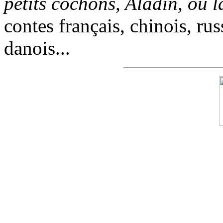
petits cochons, Aladin, ou 
contes français, chinois, rus
danois...