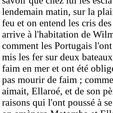
savoir que chez lui les escla
lendemain matin, sur la pla
feu et on entend les cris de
arrive à l'habitation de Wilm
comment les Portugais l'ont e
mis les fer sur deux bateaux
faim en mer et ont été oblig
pas mourir de faim ; comment
aimait, Ellaroé, et de son p
raisons qui l'ont poussé à se