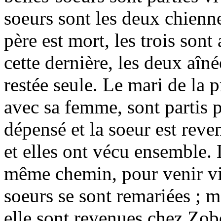
soeurs sont les deux chienn
père est mort, les trois sont
cette dernière, les deux aîn
restée seule. Le mari de la 
avec sa femme, sont partis p
dépensé et la soeur est reve
et elles ont vécu ensemble. 
même chemin, pour venir vi
soeurs se sont remariées ; 
elle sont revenues chez Zobé