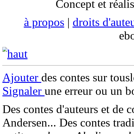
Concept et réali
à propos
|
droits d'aute
eb
Ajouter
des contes sur tous
Signaler
une erreur ou un b
Des contes d'auteurs et de c
Andersen... Des contes trad