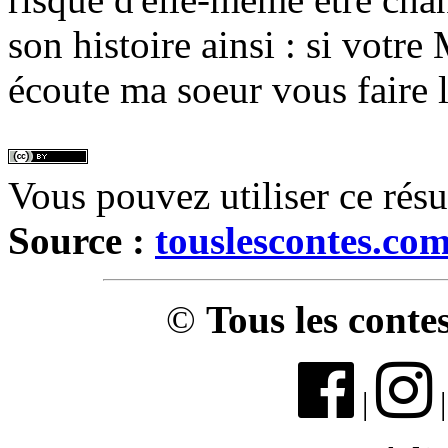
son histoire ainsi : si votre
écoute ma soeur vous faire l
Vous pouvez utiliser ce rés
Source :
touslescontes.co
©
Tous les conte
|