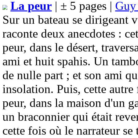
La peur
| ± 5 pages |
Guy
Sur un bateau se dirigeant 
raconte deux anecdotes : cett
peur, dans le désert, traver
ami et huit spahis. Un tambo
de nulle part ; et son ami q
insolation. Puis, cette autre 
peur, dans la maison d'un ga
un braconnier qui était reven
cette fois où le narrateur se 