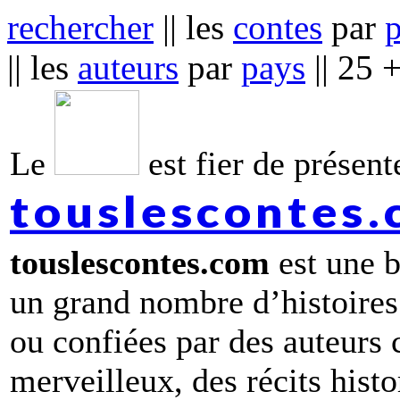
rechercher
|| les
contes
par
|| les
auteurs
par
pays
|| 25 
Le
est fier de présente
touslescontes
touslescontes.com
est une b
un grand nombre d’histoires
ou confiées par des auteurs
merveilleux, des récits hist