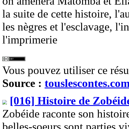
on amènera Matomba et Ellar
la suite de cette histoire, l'
les nègres et l'esclavage, l'
l'imprimerie
Vous pouvez utiliser ce rés
Source :
touslescontes.co
[016] Histoire de Zobéid
Zobéide raconte son histoire
belles-soeurs sont parties v