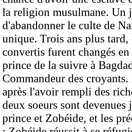
la religion musulmane. Un jo
d'abandonner le culte de Na
unique. Trois ans plus tard, 
convertis furent changés en
prince de la suivre à Bagdad
Commandeur des croyants. Il
après l'avoir rempli des rich
deux soeurs sont devenues j
prince et Zobéide, et les pré
; Zobéide réussit à se réfugi