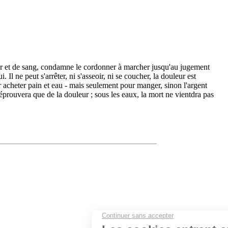
ueur et de sang, condamne le cordonner à marcher jusqu'au jugement
 Il ne peut s'arrêter, ni s'asseoir, ni se coucher, la douleur est
r acheter pain et eau - mais seulement pour manger, sinon l'argent
n'éprouvera que de la douleur ; sous les eaux, la mort ne vientdra pas