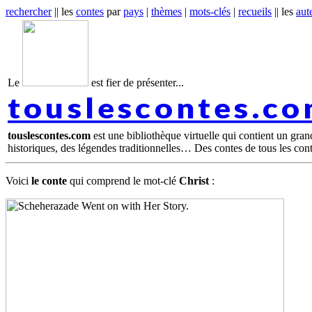
rechercher
|| les
contes
par
pays
|
thèmes
|
mots-clés
|
recueils
|| les
aut
Le
est fier de présenter...
touslescontes.c
touslescontes.com
est une bibliothèque virtuelle qui contient un gra
historiques, des légendes traditionnelles… Des contes de tous les con
Voici
le conte
qui comprend le mot-clé
Christ
: