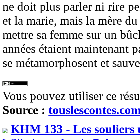
ne doit plus parler ni rire p
et la marie, mais la mère du 
mettre sa femme sur un bûch
années étaient maintenant p
se métamorphosent et sauve
Vous pouvez utiliser ce rés
Source :
touslescontes.co
KHM 133 - Les souliers 