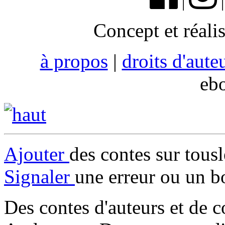
|
Concept et réali
à propos
|
droits d'aute
eb
Ajouter
des contes sur tous
Signaler
une erreur ou un b
Des contes d'auteurs et de c