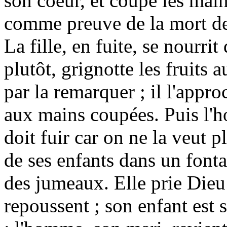
son coeur, et coupe les mains
comme preuve de la mort de 
La fille, en fuite, se nourr
plutôt, grignotte les fruits
par la remarquer ; il l'appr
aux mains coupées. Puis l'ho
doit fuir car on ne la veut 
de ses enfants dans un fonta
des jumeaux. Elle prie Dieu 
repoussent ; son enfant est 