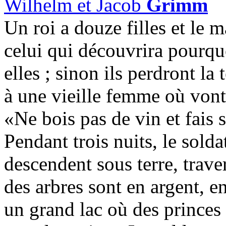
Wilhelm et Jacob
Grimm
Un roi a douze filles et le m
celui qui découvrira pourquo
elles ; sinon ils perdront la
à une vieille femme où vont 
«Ne bois pas de vin et fais 
Pendant trois nuits, le solda
descendent sous terre, traver
des arbres sont en argent, en
un grand lac où des princes 