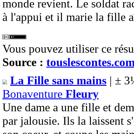
monde revient. Le soldat rac
à l'appui et il marie la fille 
Vous pouvez utiliser ce rés
Source :
touslescontes.co
La Fille sans mains
| ± 3
Bonaventure
Fleury
Une dame a une fille et de
par jalousie. Ils la laissent