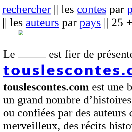
rechercher
|| les
contes
par
|| les
auteurs
par
pays
|| 25 
Le
est fier de présente
touslescontes
touslescontes.com
est une b
un grand nombre d’histoires
ou confiées par des auteurs
merveilleux, des récits hist