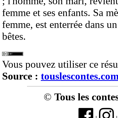
; l'homme, son mari, revient
femme et ses enfants. Sa mèr
femme, est enterrée dans un 
bêtes.
Vous pouvez utiliser ce rés
Source :
touslescontes.co
©
Tous les conte