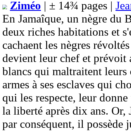
Ziméo
| ± 14¾ pages |
Jea
En Jamaîque, un nègre du B
deux riches habitations et s
cachaent les nègres révolté
devient leur chef et prévoit 
blancs qui maltraitent leur
armes à ses esclaves qui cho
qui les respecte, leur donne 
la liberté après dix ans. Or,
par conséquent, il possède 