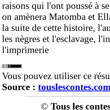
raisons qui l'ont poussé à se
on amènera Matomba et Ellar
la suite de cette histoire, l'
les nègres et l'esclavage, l'
l'imprimerie
Vous pouvez utiliser ce rés
Source :
touslescontes.co
©
Tous les conte