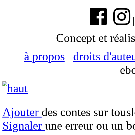
|
Concept et réali
à propos
|
droits d'aute
eb
Ajouter
des contes sur tous
Signaler
une erreur ou un b