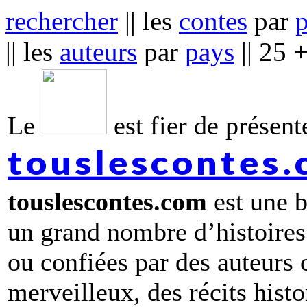
rechercher
|| les
contes
par
|| les
auteurs
par
pays
|| 25 
Le
est fier de présente
touslescontes
touslescontes.com
est une b
un grand nombre d’histoires
ou confiées par des auteurs
merveilleux, des récits hist