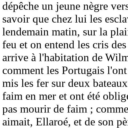
dépêche un jeune nègre vers 
savoir que chez lui les escla
lendemain matin, sur la pla
feu et on entend les cris de
arrive à l'habitation de Wilm
comment les Portugais l'ont e
mis les fer sur deux bateaux
faim en mer et ont été oblig
pas mourir de faim ; comment
aimait, Ellaroé, et de son p