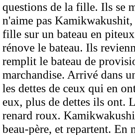
questions de la fille. Ils se
n'aime pas Kamikwakushit, e
fille sur un bateau en pite
rénove le bateau. Ils revien
remplit le bateau de provisio
marchandise. Arrivé dans u
les dettes de ceux qui en ont
eux, plus de dettes ils ont.
renard roux. Kamikwakushit
beau-père, et repartent. En