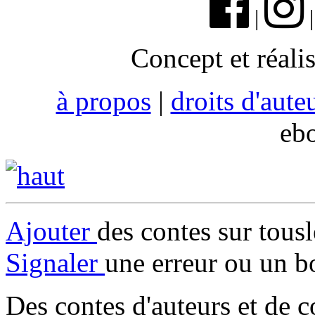
|
Concept et réali
à propos
|
droits d'aute
eb
Ajouter
des contes sur tous
Signaler
une erreur ou un b
Des contes d'auteurs et de c