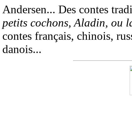
Andersen... Des contes trad
petits cochons, Aladin, ou 
contes français, chinois, rus
danois...