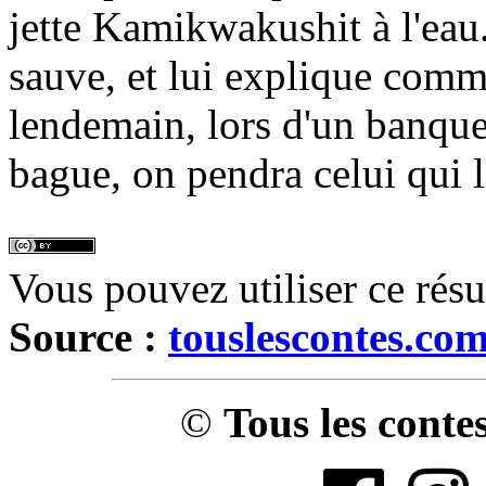
jette Kamikwakushit à l'eau.
sauve, et lui explique comm
lendemain, lors d'un banquet
bague, on pendra celui qui l'
Vous pouvez utiliser ce rés
Source :
touslescontes.co
©
Tous les conte