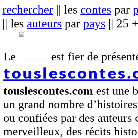
rechercher
|| les
contes
par
|| les
auteurs
par
pays
|| 25 
Le
est fier de présente
touslescontes
touslescontes.com
est une b
un grand nombre d’histoires
ou confiées par des auteurs
merveilleux, des récits hist