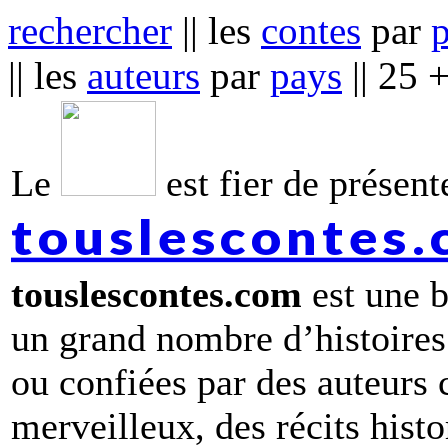
rechercher
|| les
contes
par
|| les
auteurs
par
pays
|| 25 
Le
est fier de présente
touslescontes
touslescontes.com
est une b
un grand nombre d’histoires
ou confiées par des auteurs
merveilleux, des récits hist