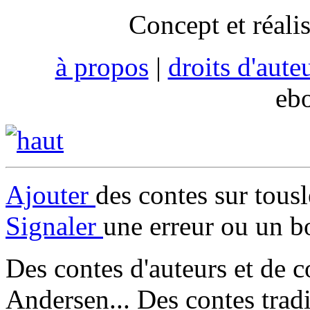
Concept et réali
à propos
|
droits d'aute
eb
Ajouter
des contes sur tous
Signaler
une erreur ou un b
Des contes d'auteurs et de c
Andersen... Des contes trad