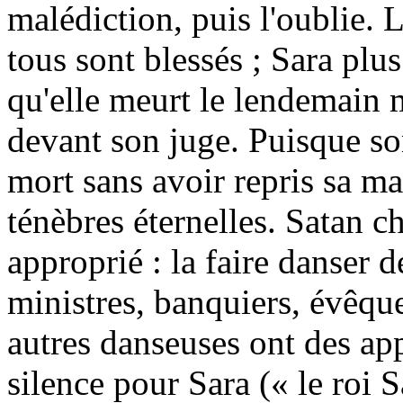
malédiction, puis l'oublie. 
tous sont blessés ; Sara plus
qu'elle meurt le lendemain 
devant son juge. Puisque son
mort sans avoir repris sa ma
ténèbres éternelles. Satan c
approprié : la faire danser de
ministres, banquiers, évêque
autres danseuses ont des app
silence pour Sara (« le roi S