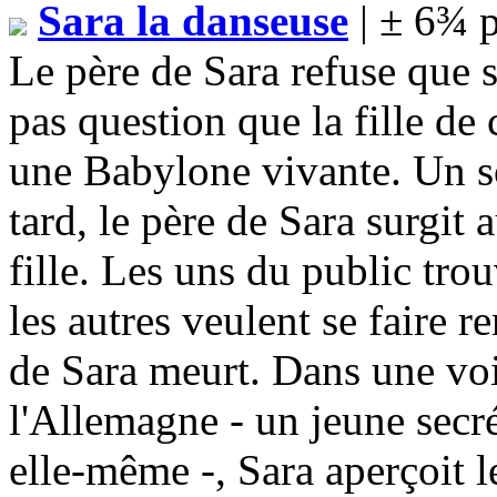
Sara la danseuse
| ± 6¾ 
Le père de Sara refuse que sa
pas question que la fille de
une Babylone vivante. Un so
tard, le père de Sara surgit 
fille. Les uns du public tro
les autres veulent se faire 
de Sara meurt. Dans une voi
l'Allemagne - un jeune secré
elle-même -, Sara aperçoit le