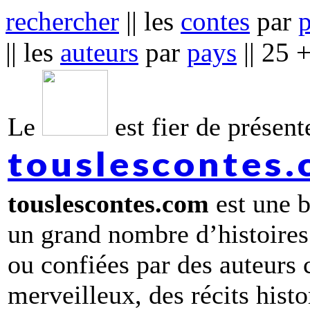
rechercher
|| les
contes
par
|| les
auteurs
par
pays
|| 25 
Le
est fier de présente
touslescontes
touslescontes.com
est une b
un grand nombre d’histoires
ou confiées par des auteurs
merveilleux, des récits hist