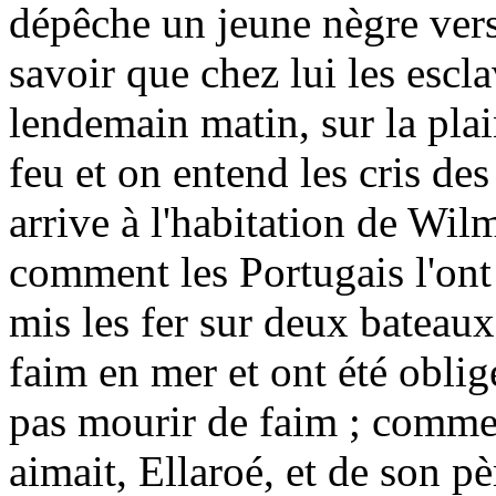
dépêche un jeune nègre vers 
savoir que chez lui les escla
lendemain matin, sur la pla
feu et on entend les cris de
arrive à l'habitation de Wilm
comment les Portugais l'ont e
mis les fer sur deux bateaux
faim en mer et ont été oblig
pas mourir de faim ; comment
aimait, Ellaroé, et de son p