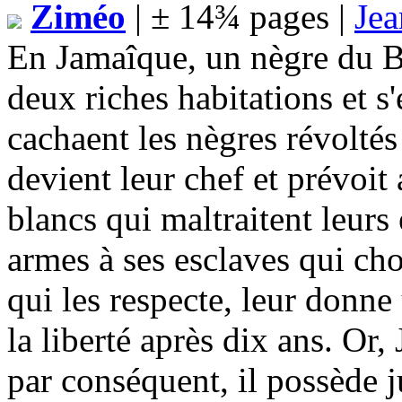
Ziméo
| ± 14¾ pages |
Jea
En Jamaîque, un nègre du B
deux riches habitations et s
cachaent les nègres révolté
devient leur chef et prévoit 
blancs qui maltraitent leur
armes à ses esclaves qui cho
qui les respecte, leur donne 
la liberté après dix ans. Or,
par conséquent, il possède 