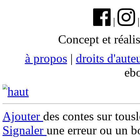
|
Concept et réali
à propos
|
droits d'aute
eb
Ajouter
des contes sur tous
Signaler
une erreur ou un b