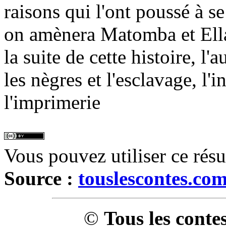
raisons qui l'ont poussé à se
on amènera Matomba et Ellar
la suite de cette histoire, l'
les nègres et l'esclavage, l'
l'imprimerie
Vous pouvez utiliser ce rés
Source :
touslescontes.co
©
Tous les conte