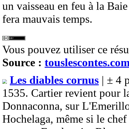
un vaisseau en feu à la Baie 
fera mauvais temps.
Vous pouvez utiliser ce rés
Source :
touslescontes.co
Les diables cornus
| ± 4 
1535. Cartier revient pour 
Donnaconna, sur L'Emerillon
Hochelaga, même si le chef