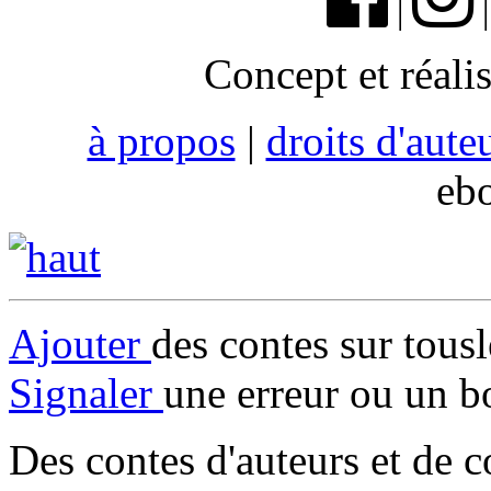
|
Concept et réali
à propos
|
droits d'aute
eb
Ajouter
des contes sur tous
Signaler
une erreur ou un b
Des contes d'auteurs et de c