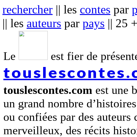
rechercher
|| les
contes
par
|| les
auteurs
par
pays
|| 25 
Le
est fier de présente
touslescontes
touslescontes.com
est une b
un grand nombre d’histoires
ou confiées par des auteurs
merveilleux, des récits hist