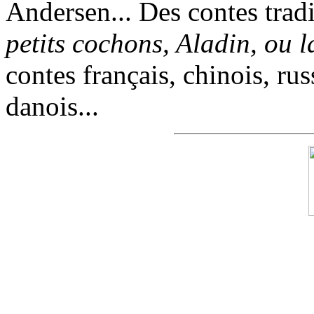
Andersen... Des contes trad
petits cochons, Aladin, ou 
contes français, chinois, rus
danois...