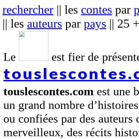
rechercher
|| les
contes
par
|| les
auteurs
par
pays
|| 25 
Le
est fier de présente
touslescontes
touslescontes.com
est une b
un grand nombre d’histoires
ou confiées par des auteurs
merveilleux, des récits hist