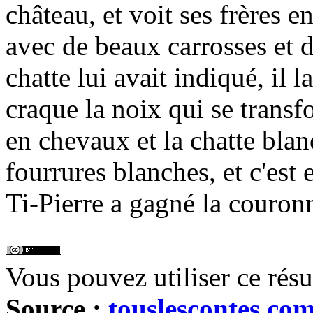
château, et voit ses frères 
avec de beaux carrosses et
chatte lui avait indiqué, il l
craque la noix qui se transf
en chevaux et la chatte bla
fourrures blanches, et c'est e
Ti-Pierre a gagné la couron
Vous pouvez utiliser ce rés
Source :
touslescontes.co