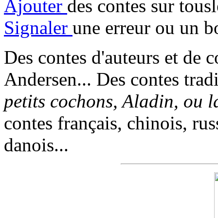
Ajouter
des contes sur tous
Signaler
une erreur ou un b
Des contes d'auteurs et de c
Andersen... Des contes trad
petits cochons, Aladin, ou 
contes français, chinois, rus
danois...