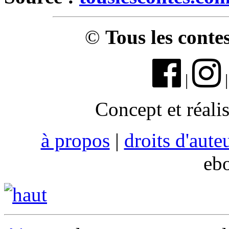
©
Tous les conte
|
Concept et réali
à propos
|
droits d'aute
eb