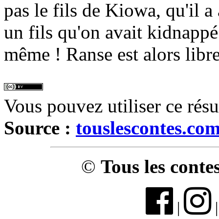
pas le fils de Kiowa, qu'il a
un fils qu'on avait kidnappé 
même ! Ranse est alors libre
Vous pouvez utiliser ce rés
Source :
touslescontes.co
©
Tous les conte
|