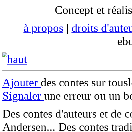
Concept et réali
à propos
|
droits d'aute
eb
Ajouter
des contes sur tous
Signaler
une erreur ou un b
Des contes d'auteurs et de c
Andersen... Des contes trad