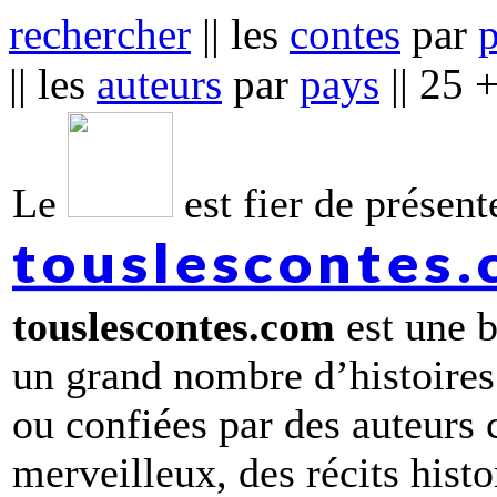
rechercher
|| les
contes
par
|| les
auteurs
par
pays
|| 25 
Le
est fier de présente
touslescontes
touslescontes.com
est une b
un grand nombre d’histoires
ou confiées par des auteurs
merveilleux, des récits hist