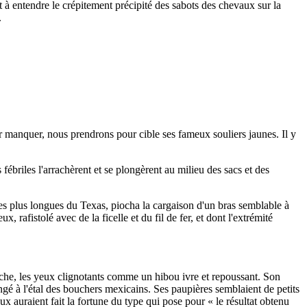
t à entendre le crépitement précipité des sabots des chevaux sur la
t.
ser manquer, nous prendrons pour cible ses fameux souliers jaunes. Il y
fébriles l'arrachèrent et se plongèrent au milieu des sacs et des
es plus longues du Texas, piocha la cargaison d'un bras semblable à
 rafistolé avec de la ficelle et du fil de fer, et dont l'extrémité
niche, les yeux clignotants comme un hibou ivre et repoussant. Son
olongé à l'étal des bouchers mexicains. Ses paupières semblaient de petits
ux auraient fait la fortune du type qui pose pour « le résultat obtenu