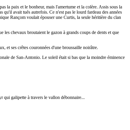
pas la paix et le bonheur, mais l'amertume et la colère. Assis sous la
 qu'il avait tués autrefois. Ce n'est pas le lourd fardeau des années
 unique Rançom voulait épouser une Curtis, la seule héritière du clan
s que les chevaux broutaient le gazon à grands coups de dents et que
eux, et ses crêtes couronnées d'une broussaille noirâtre.
nationale de San-Antonio. Le soleil était si bas que la moindre éminence
r qui galipette à travers le vallon débonnaire...