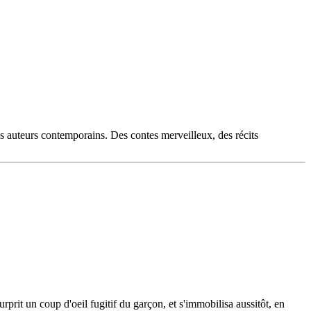
es auteurs contemporains. Des contes merveilleux, des récits
urprit un coup d'oeil fugitif du garçon, et s'immobilisa aussitôt, en