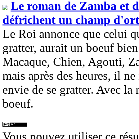
Le roman de Zamba et d
défrichent un champ d'ort
Le Roi annonce que celui qu
gratter, aurait un boeuf bi
Macaque, Chien, Agouti, Zam
mais après des heures, il ne 
envie de se gratter. Avec la r
boeuf.
Vous pouvez utiliser ce rés