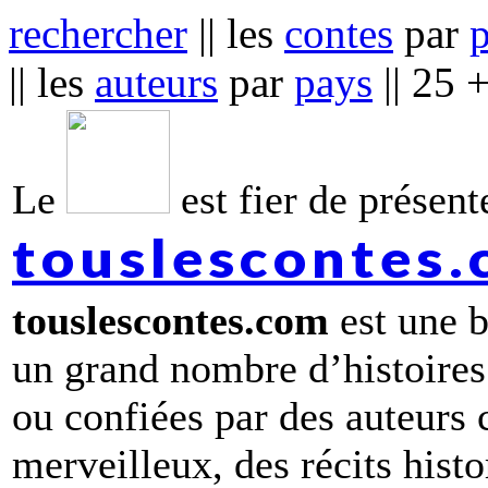
rechercher
|| les
contes
par
|| les
auteurs
par
pays
|| 25 
Le
est fier de présente
touslescontes
touslescontes.com
est une b
un grand nombre d’histoires
ou confiées par des auteurs
merveilleux, des récits hist