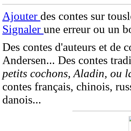
Ajouter
des contes sur tous
Signaler
une erreur ou un b
Des contes d'auteurs et de c
Andersen... Des contes trad
petits cochons, Aladin, ou 
contes français, chinois, rus
danois...