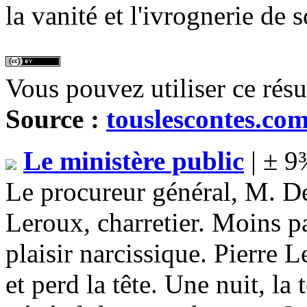
la vanité et l'ivrognerie de 
Vous pouvez utiliser ce rés
Source :
touslescontes.co
Le ministère public
| ± 9
Le procureur général, M. De
Leroux, charretier. Moins pa
plaisir narcissique. Pierre 
et perd la tête. Une nuit, la