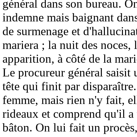
général dans son bureau. On
indemne mais baignant dans
de surmenage et d'hallucinat
mariera ; la nuit des noces, 
apparition, à côté de la mar
Le procureur général saisit 
tête qui finit par disparaît
femme, mais rien n'y fait, ell
rideaux et comprend qu'il a
bâton. On lui fait un procès,