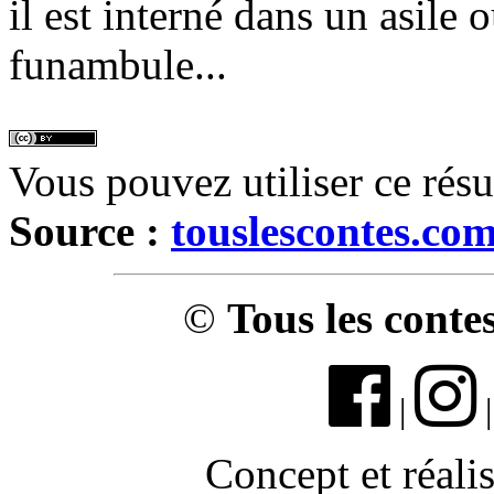
il est interné dans un asile 
funambule...
Vous pouvez utiliser ce rés
Source :
touslescontes.co
©
Tous les conte
|
Concept et réali