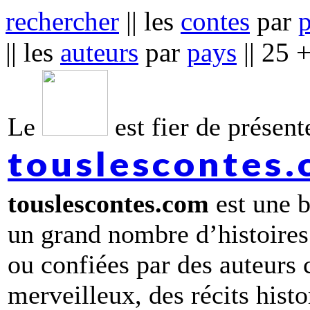
rechercher
|| les
contes
par
|| les
auteurs
par
pays
|| 25 
Le
est fier de présente
touslescontes
touslescontes.com
est une b
un grand nombre d’histoires
ou confiées par des auteurs
merveilleux, des récits hist