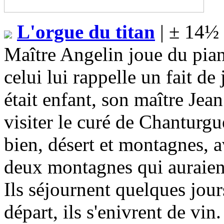
L'orgue du titan
| ± 14½ 
Maître Angelin joue du pian
celui lui rappelle un fait de 
était enfant, son maître Jean
visiter le curé de Chanturgue
bien, désert et montagnes, 
deux montagnes qui auraient 
Ils séjournent quelques jours
départ, ils s'enivrent de vin