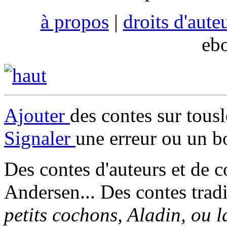
à propos
|
droits d'aute
eb
Ajouter
des contes sur tous
Signaler
une erreur ou un b
Des contes d'auteurs et de c
Andersen... Des contes trad
petits cochons, Aladin, ou 