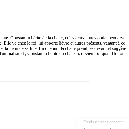
hatte. Constantin hérite de la chatte, et les deux autres obtiennent des
Elle va chez le roi, lui apporte lièvre et autres présents, vantant à ce
t la main de sa fille. En chemin, la chatte prend les devant et suggère
'un mal subit ; Constantin hérite du château, devient roi quand le roi