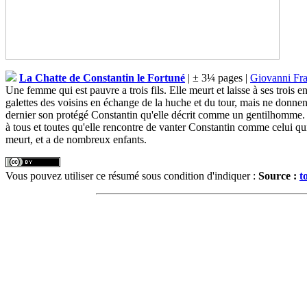
La Chatte de Constantin le Fortuné
| ± 3¼ pages |
Giovanni Fr
Une femme qui est pauvre a trois fils. Elle meurt et laisse à ses trois e
galettes des voisins en échange de la huche et du tour, mais ne donnent 
dernier son protégé Constantin qu'elle décrit comme un gentilhomme. Le
à tous et toutes qu'elle rencontre de vanter Constantin comme celui qui
meurt, et a de nombreux enfants.
Vous pouvez utiliser ce résumé sous condition d'indiquer :
Source :
t