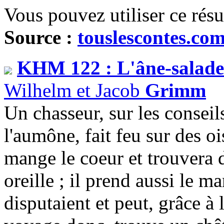
Vous pouvez utiliser ce rés
Source :
touslescontes.co
KHM 122 : L'âne-salade 
Wilhelm et Jacob
Grimm
Un chasseur, sur les conseils 
l'aumône, fait feu sur des oi
mange le coeur et trouvera 
oreille ; il prend aussi le m
disputaient et peut, grâce à 