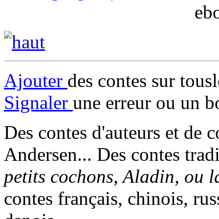
eb
Ajouter
des contes sur tous
Signaler
une erreur ou un b
Des contes d'auteurs et de c
Andersen... Des contes trad
petits cochons, Aladin, ou 
contes français, chinois, rus