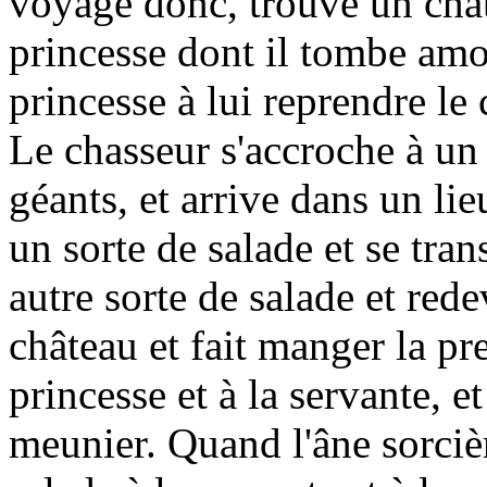
voyage donc, trouve un châ
princesse dont il tombe amo
princesse à lui reprendre le 
Le chasseur s'accroche à un
géants, et arrive dans un li
un sorte de salade et se tra
autre sorte de salade et rede
château et fait manger la pre
princesse et à la servante, e
meunier. Quand l'âne sorciè