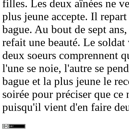
filles. Les deux aînées ne v
plus jeune accepte. Il repar
bague. Au bout de sept ans, l
refait une beauté. Le soldat
deux soeurs comprennent que
l'une se noie, l'autre se pe
bague et la plus jeune le re
soirée pour préciser que ce 
puisqu'il vient d'en faire deu