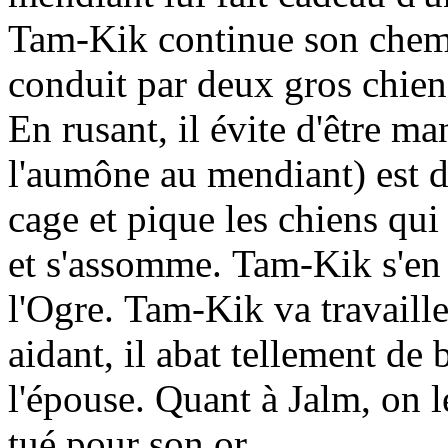
Tam-Kik continue son chemin
conduit par deux gros chien
En rusant, il évite d'être m
l'aumône au mendiant) est d
cage et pique les chiens qui
et s'assomme. Tam-Kik s'en 
l'Ogre. Tam-Kik va travaill
aidant, il abat tellement de 
l'épouse. Quant à Jalm, on l
tué pour son or.