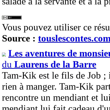
salade à la servante et à la 
Vous pouvez utiliser ce rés
Source :
touslescontes.co
Les aventures de monsi
du
Laurens de la Barre
Tam-Kik est le fils de Job ; 
rien à manger. Tam-Kik part 
rencontre un mendiant et lu
mendiant lui fait cadeau d'