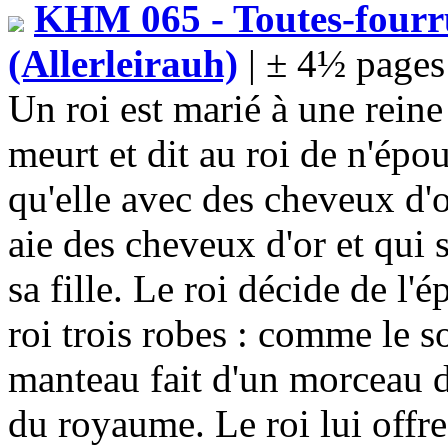
KHM 065 - Toutes-fourr
(Allerleirauh)
| ± 4½ pages
Un roi est marié à une reine
meurt et dit au roi de n'épo
qu'elle avec des cheveux d'o
aie des cheveux d'or et qui so
sa fille. Le roi décide de l
roi trois robes : comme le sol
manteau fait d'un morceau d
du royaume. Le roi lui offre