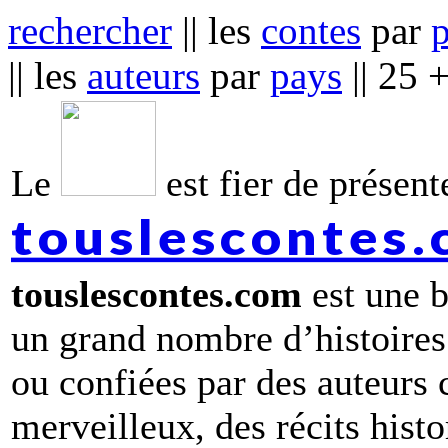
rechercher
|| les
contes
par
|| les
auteurs
par
pays
|| 25 
Le
est fier de présente
touslescontes
touslescontes.com
est une b
un grand nombre d’histoires
ou confiées par des auteurs
merveilleux, des récits hist