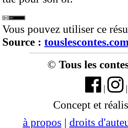
Vous pouvez utiliser ce rés
Source :
touslescontes.co
©
Tous les conte
|
Concept et réali
à propos
|
droits d'aute