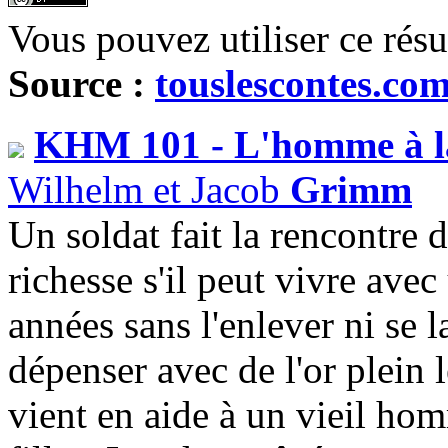
Vous pouvez utiliser ce rés
Source :
touslescontes.co
KHM 101 - L'homme à la
Wilhelm et Jacob
Grimm
Un soldat fait la rencontre 
richesse s'il peut vivre ave
années sans l'enlever ni se l
dépenser avec de l'or plein 
vient en aide à un vieil ho