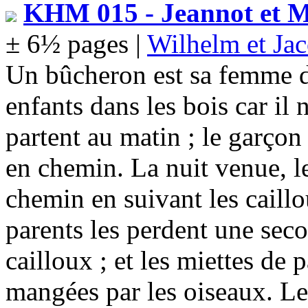
KHM 015 - Jeannot et M
± 6½ pages |
Wilhelm et Ja
Un bûcheron est sa femme dé
enfants dans les bois car il 
partent au matin ; le garçon
en chemin. La nuit venue, l
chemin en suivant les caillo
parents les perdent une seco
cailloux ; et les miettes de 
mangées par les oiseaux. Le