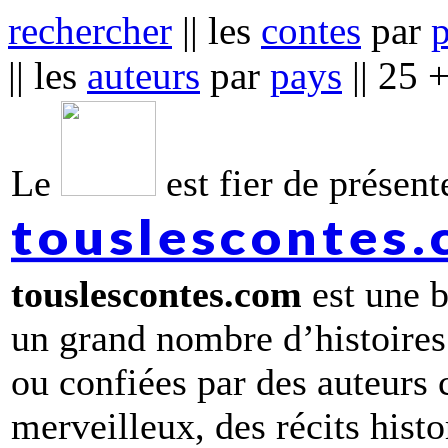
rechercher
|| les
contes
par
|| les
auteurs
par
pays
|| 25 
Le
est fier de présente
touslescontes
touslescontes.com
est une b
un grand nombre d’histoires
ou confiées par des auteurs
merveilleux, des récits hist