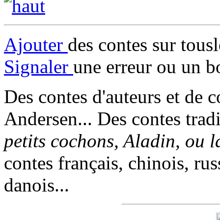
Ajouter
des contes sur tous
Signaler
une erreur ou un b
Des contes d'auteurs et de c
Andersen... Des contes trad
petits cochons, Aladin, ou 
contes français, chinois, rus
danois...