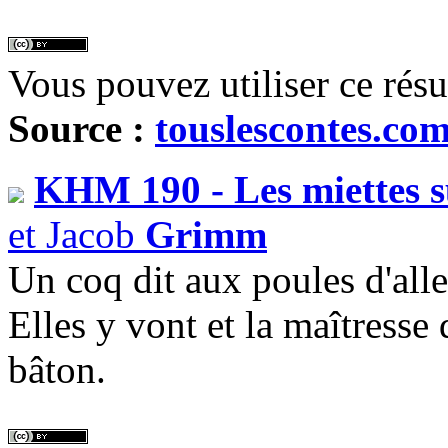
Vous pouvez utiliser ce rés
Source :
touslescontes.co
KHM 190 - Les miettes su
et Jacob
Grimm
Un coq dit aux poules d'alle
Elles y vont et la maîtresse
bâton.