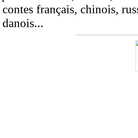
contes français, chinois, rus
danois...