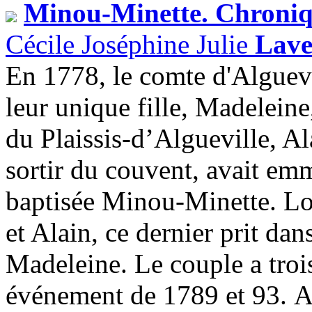
Minou-Minette. Chroni
Cécile Joséphine Julie
Lave
En 1778, le comte d'Alguev
leur unique fille, Madeleine
du Plaissis-d’Algueville, Al
sortir du couvent, avait em
baptisée Minou-Minette. Lor
et Alain, ce dernier prit dan
Madeleine. Le couple a trois
événement de 1789 et 93. Al