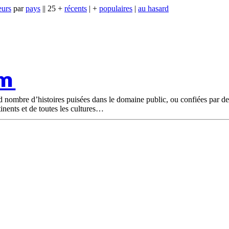
eurs
par
pays
|| 25 +
récents
| +
populaires
|
au hasard
om
nd nombre d’histoires puisées dans le domaine public, ou confiées par d
tinents et de toutes les cultures