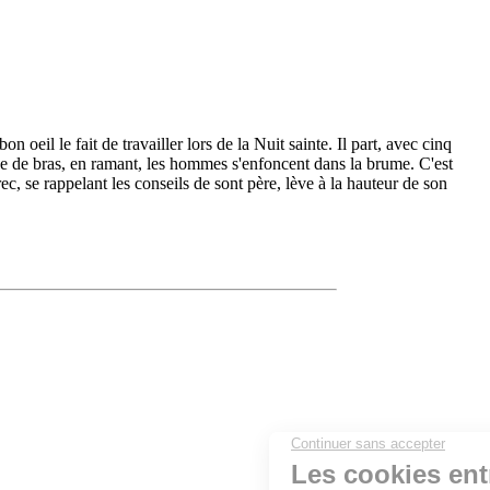
oeil le fait de travailler lors de la Nuit sainte. Il part, avec cinq
ce de bras, en ramant, les hommes s'enfoncent dans la brume. C'est
c, se rappelant les conseils de sont père, lève à la hauteur de son