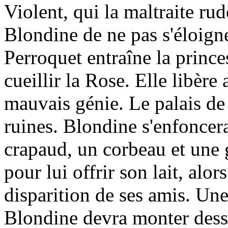
Violent, qui la maltraite 
Blondine de ne pas s'éloign
Perroquet entraîne la princes
cueillir la Rose. Elle libère
mauvais génie. Le palais d
ruines. Blondine s'enfoncera
crapaud, un corbeau et une 
pour lui offrir son lait, alo
disparition de ses amis. Une 
Blondine devra monter dessus