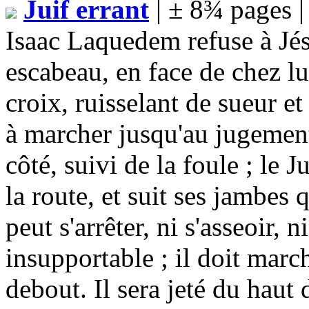
Juif errant
| ± 8¾ pages 
Isaac Laquedem refuse à Jés
escabeau, en face de chez lu
croix, ruisselant de sueur 
à marcher jusqu'au jugement
côté, suivi de la foule ; le 
la route, et suit ses jambes 
peut s'arrêter, ni s'asseoir, 
insupportable ; il doit mar
debout. Il sera jeté du haut