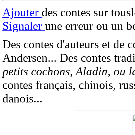
Ajouter
des contes sur tous
Signaler
une erreur ou un b
Des contes d'auteurs et de c
Andersen... Des contes trad
petits cochons, Aladin, ou 
contes français, chinois, rus
danois...