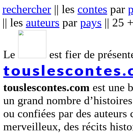
rechercher
|| les
contes
par
|| les
auteurs
par
pays
|| 25 
Le
est fier de présente
touslescontes
touslescontes.com
est une b
un grand nombre d’histoires
ou confiées par des auteurs
merveilleux, des récits hist