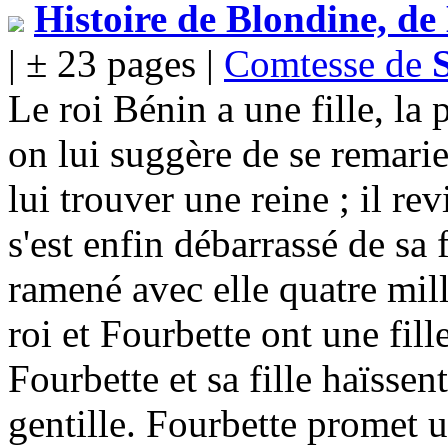
Histoire de Blondine, d
| ± 23 pages |
Comtesse de
Le roi Bénin a une fille, la 
on lui suggère de se remarie
lui trouver une reine ; il re
s'est enfin débarrassé de sa 
ramené avec elle quatre mill
roi et Fourbette ont une fil
Fourbette et sa fille haïssen
gentille. Fourbette promet 