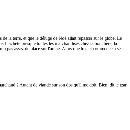
de la terre, et que le déluge de Noé allait repasser sur le globe. Le
he. Il achète presque toutes les marchandises chez la bouchère, la
aura pas assez de place sur l'arche. Alors que le ciel commence à se
rchand ? Autant de viande sur son dos qu'il me doit. Bien, dit le tzar,