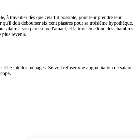
e, à travailler dès que cela fut possible, pour leur prendre leur
er qu'il doit débourser six cent piastres pour sa troisième hypothèque,
ne son salaire à son paresseux d'amant, et la troisième loue des chambres
e plus revenir.
e. Elle fait des ménages. Se voit refuser une augmentation de salaire.
ncope.