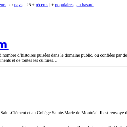
eurs
par
pays
|| 25 +
récents
| +
populaires
|
au hasard
om
nd nombre d’histoires puisées dans le domaine public, ou confiées par d
tinents et de toutes les cultures
e Saint-Clément et au Collège Sainte-Marie de Montréal. Il est renvoyé de