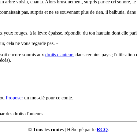
un arbre voisin, chanta. Alors brusquement, surpris par ce cri sonore, le
onnaissait pas, surpris et ne se souvenant plus de rien, il balbutia, dans 
yeux rouges, à la lèvre épaisse, répondit, du ton hautain dont elle parla
r, cela ne vous regarde pas. »
l soit encore soumis aux
droits d'auteurs
dans certains pays ; l'utilisation
écès).
ou
Proposer
un mot-clé pour ce conte.
ar des droits d'auteurs.
©
Tous les contes
| Hébergé par le
RCQ
.