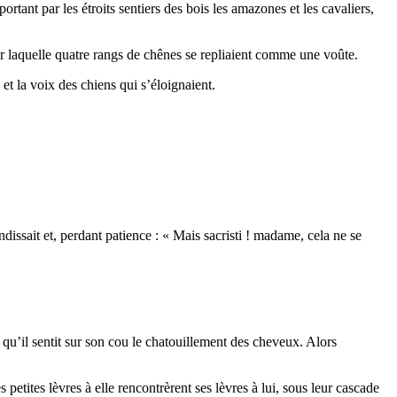
ortant par les étroits sentiers des bois les amazones et les cavaliers,
ur laquelle quatre rangs de chênes se repliaient comme une voûte.
et la voix des chiens qui s’éloignaient.
ndissait et, perdant patience : « Mais sacristi ! madame, cela ne se
ès qu’il sentit sur son cou le chatouillement des cheveux. Alors
s petites lèvres à elle rencontrèrent ses lèvres à lui, sous leur cascade