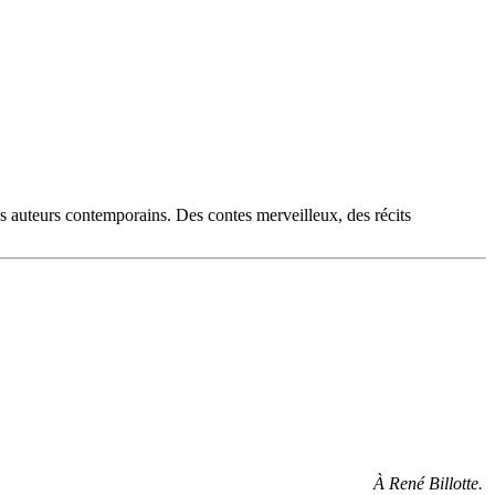
es auteurs contemporains. Des contes merveilleux, des récits
À René Billotte.