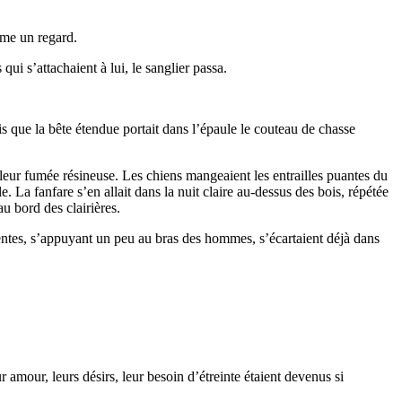
même un regard.
qui s’attachaient à lui, le sanglier passa.
dis que la bête étendue portait dans l’épaule le couteau de chasse
leur fumée résineuse. Les chiens mangeaient les entrailles puantes du
e. La fanfare s’en allait dans la nuit claire au-dessus des bois, répétée
 au bord des clairières.
lentes, s’appuyant un peu au bras des hommes, s’écartaient déjà dans
eur amour, leurs désirs, leur besoin d’étreinte étaient devenus si