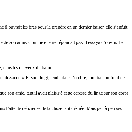
il ouvrait les bras pour la prendre en un dernier baiser, elle s’enfuit,
orte de son amie. Comme elle ne répondait pas, il essaya d’ouvrir. Le
nte, dans les cheveux du baron.
ttendez-moi. » Et son doigt, tendu dans l’ombre, montrait au fond de
que son amie, tant il avait plaisir à cette caresse du linge sur son corps
ans l’attente délicieuse de la chose tant désirée. Mais peu à peu ses