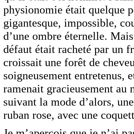
physionomie était quelque p
gigantesque, impossible, cou
d’une ombre éternelle. Mais
défaut était racheté par un f
croissait une forêt de cheveu
soigneusement entretenus, 
ramenait gracieusement au m
suivant la mode d’alors, un
ruban rose, avec une coquett
Je m’aperçois que je n’ai pa