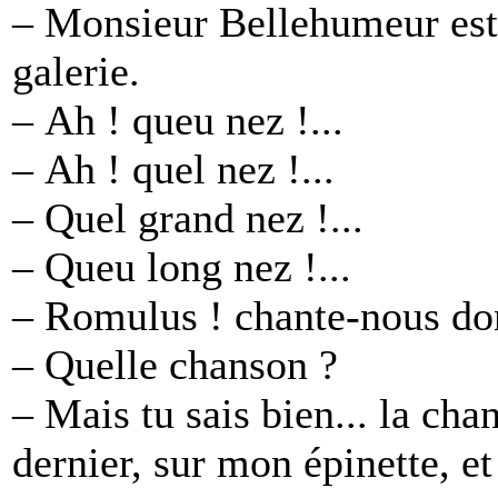
– Monsieur Bellehumeur est
galerie.
– Ah ! queu nez !...
– Ah ! quel nez !...
– Quel grand nez !...
– Queu long nez !...
– Romulus ! chante-nous don
– Quelle chanson ?
– Mais tu sais bien... la ch
dernier, sur mon épinette, et 