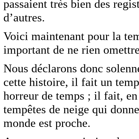
passaient très bien des regi
d’autres.
Voici maintenant pour la temp
important de ne rien omettr
Nous déclarons donc solenne
cette histoire, il fait un te
horreur de temps ; il fait, e
tempêtes de neige qui donner
monde est proche.