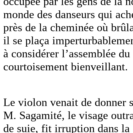
occupée par les gens de la n
monde des danseurs qui achev
près de la cheminée où brûla
il se plaça imperturbablement
à considérer l’assemblée du r
courtoisement bienveillant.
Le violon venait de donner s
M. Sagamité, le visage outr
de suie, fit irruption dans la