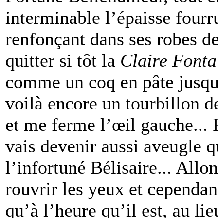
interminable l’épaisse fourr
renfonçant dans ses robes de
quitter si tôt la
Claire
Fonta
comme un coq en pâte jusqu’
voilà encore un tourbillon d
et me ferme l’œil gauche... 
vais devenir aussi aveugle q
l’infortuné Bélisaire... All
rouvrir les yeux et cependant
qu’à l’heure qu’il est, au li