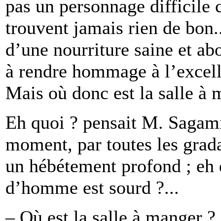
pas un personnage difficile 
trouvent jamais rien de bon
d’une nourriture saine et ab
à rendre hommage à l’excelle
Mais où donc est la salle à 
Eh quoi ? pensait M. Sagamit
moment, par toutes les grad
un hébétement profond ; eh 
d’homme est sourd ?...
– Où est la salle à manger ?