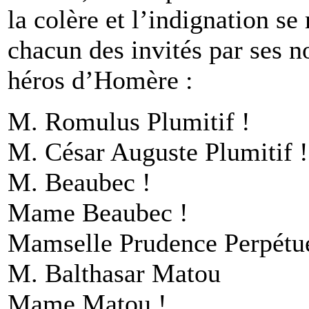
la colère et l’indignation se
chacun des invités par ses n
héros d’Homère :
M. Romulus Plumitif !
M. César Auguste Plumitif !
M. Beaubec !
Mame Beaubec !
Mamselle Prudence Perpétu
M. Balthasar Matou
Mame Matou !