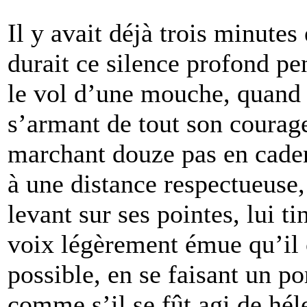
Il y avait déjà trois minute
durait ce silence profond pe
le vol d’une mouche, quand 
s’armant de tout son courage,
marchant douze pas en cadenc
à une distance respectueuse,
levant sur ses pointes, lui t
voix légèrement émue qu’il c
possible, en se faisant un p
comme s’il se fût agi de hél