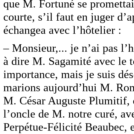
que M. Fortuné se promettai
courte, s’il faut en juger d’
échangea avec l’hôtelier :
– Monsieur,... je n’ai pas l
à dire M. Sagamité avec le
importance, mais je suis dé
marions aujourd’hui M. Romu
M. César Auguste Plumitif, q
l’oncle de M. notre curé, a
Perpétue-Félicité Beaubec, et