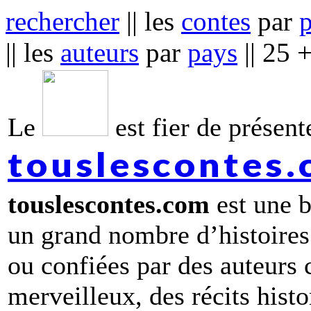
rechercher
|| les
contes
par
|| les
auteurs
par
pays
|| 25 
Le
est fier de présente
touslescontes
touslescontes.com
est une b
un grand nombre d’histoires
ou confiées par des auteurs
merveilleux, des récits hist