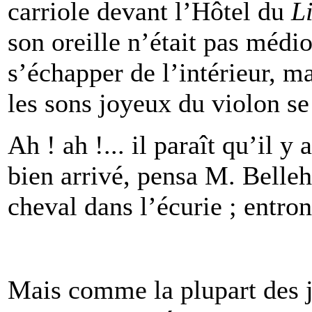
carriole devant l’Hôtel du
L
son oreille n’était pas médi
s’échapper de l’intérieur, ma
les sons joyeux du violon se
Ah ! ah !... il paraît qu’il y
bien arrivé, pensa M. Belle
cheval dans l’écurie ; entrons
Mais comme la plupart des joi