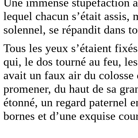
Une immense stupéfaction ac
lequel chacun s’était assis, 
solennel, se répandit dans t
Tous les yeux s’étaient fix
qui, le dos tourné au feu, le
avait un faux air du colosse
promener, du haut de sa grand
étonné, un regard paternel 
bornes et d’une exquise cour