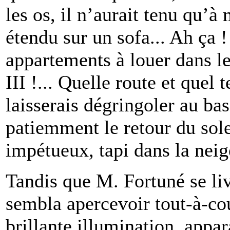
les os, il n’aurait tenu qu
étendu sur un sofa... Ah ça !
appartements à louer dans l
III !... Quelle route et quel 
laisserais dégringoler au bas 
patiemment le retour du sol
impétueux, tapi dans la nei
Tandis que M. Fortuné se liv
sembla apercevoir tout-à-cou
brillante illumination, appar