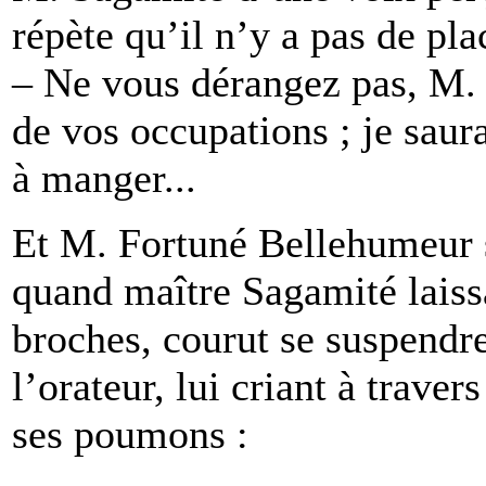
répète qu’il n’y a pas de pla
– Ne vous dérangez pas, M.
de vos occupations ; je saur
à manger...
Et M. Fortuné Bellehumeur se
quand maître Sagamité laiss
broches, courut se suspendre
l’orateur, lui criant à travers
ses poumons :