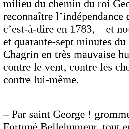
milieu du chemin du roi Geo
reconnaître l’indépendance d
c’est-à-dire en 1783, – et n
et quarante-sept minutes du
Chagrin en très mauvaise hum
contre le vent, contre les ch
contre lui-même.
– Par saint George ! gromme
Fortuné Bellehumeur, tout e