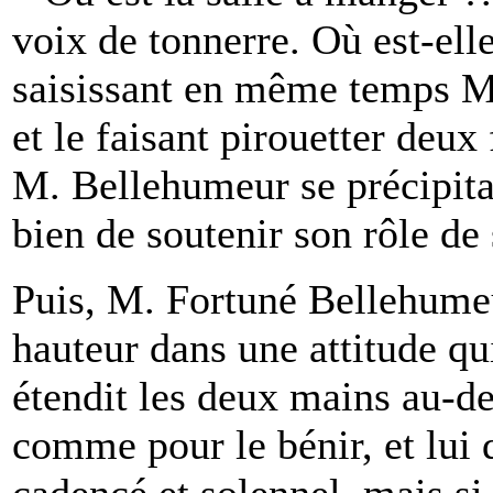
voix de tonnerre. Où est-elle
saisissant en même temps M
et le faisant pirouetter deux
M. Bellehumeur se précipita 
bien de soutenir son rôle de
Puis, M. Fortuné Bellehumeu
hauteur dans une attitude qu
étendit les deux mains au-des
comme pour le bénir, et lui 
cadencé et solennel, mais s