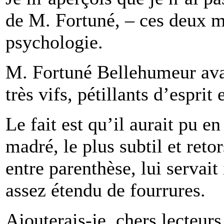
de M. Fortuné, – ces deux mi
psychologie.
M. Fortuné Bellehumeur ava
très vifs, pétillants d’esprit
Le fait est qu’il aurait pu e
madré, le plus subtil et retor
entre parenthèse, lui serva
assez étendu de fourrures.
Ajouterais-je, chers lecteur