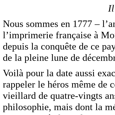
I
Nous sommes en 1777 – l’an
l’imprimerie française à Mon
depuis la conquête de ce pays
de la pleine lune de décembr
Voilà pour la date aussi exac
rappeler le héros même de c
vieillard de quatre-vingts an
philosophie, mais dont la mé