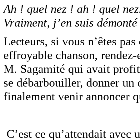
Ah ! quel nez ! ah ! quel nez.
Vraiment, j’en suis démonté !
Lecteurs, si vous n’êtes pas
effroyable chanson, rendez-
M. Sagamité qui avait profi
se débarbouiller, donner un d
finalement venir annoncer qu
C’est ce qu’attendait avec 