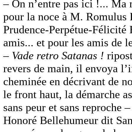
– On n’entre pas ici !... Ma 
pour la noce à M. Romulus 
Prudence-Perpétue-Félicité B
amis... et pour les amis de l
–
Vade retro Satanas !
ripos
revers de main, il envoya l’
cheminée en décrivant de no
le front haut, la démarche a
sans peur et sans reproche 
Honoré Bellehumeur dit Sans