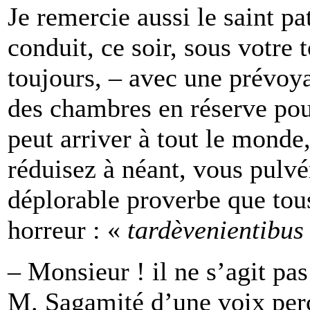
Je remercie aussi le saint p
conduit, ce soir, sous votre 
toujours, – avec une prévoya
des chambres en réserve pour
peut arriver à tout le monde
réduisez à néant, vous pulvé
déplorable proverbe que tou
horreur : «
tardè
venientibus
– Monsieur ! il ne s’agit pas
M. Sagamité d’une voix perça