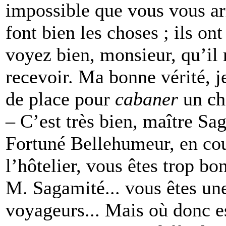
impossible que vous vous arr
font bien les choses ; ils on
voyez bien, monsieur, qu’il
recevoir. Ma bonne vérité, j
de place pour
cabaner
un ch
– C’est très bien, maître Sa
Fortuné Bellehumeur, en cou
l’hôtelier, vous êtes trop bo
M. Sagamité... vous êtes un
voyageurs... Mais où donc est