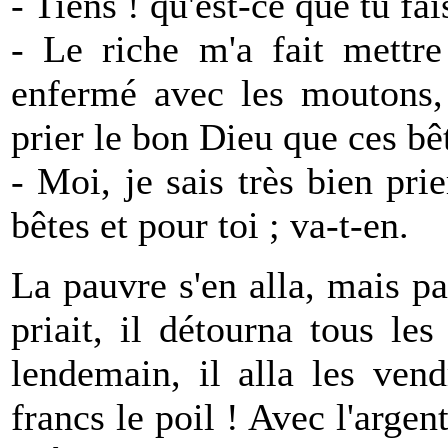
- Tiens ! qu'est-ce que tu fais
- Le riche m'a fait mettre
enfermé avec les moutons,
prier le bon Dieu que ces bêt
- Moi, je sais très bien pri
bêtes et pour toi ; va-t-en.
La pauvre s'en alla, mais pa
priait, il détourna tous le
lendemain, il alla les vend
francs le poil ! Avec l'argent 