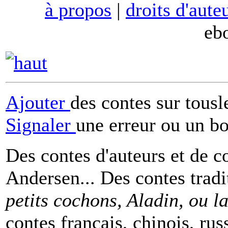
à propos
|
droits d'aute
eb
Ajouter
des contes sur tous
Signaler
une erreur ou un b
Des contes d'auteurs et de c
Andersen... Des contes tradi
petits cochons, Aladin, ou 
contes français, chinois, rus