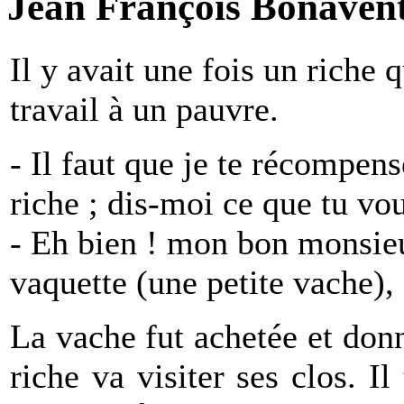
Jean François Bonavent
Il y avait une fois un riche
travail à un pauvre.
- Il faut que je te récompens
riche ; dis-moi ce que tu vou
- Eh bien ! mon bon monsieu
vaquette (une petite vache), 
La vache fut achetée et donn
riche va visiter ses clos. I