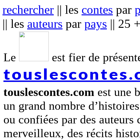
rechercher
|| les
contes
par
|| les
auteurs
par
pays
|| 25 
Le
est fier de présente
touslescontes
touslescontes.com
est une b
un grand nombre d’histoires
ou confiées par des auteurs
merveilleux, des récits hist