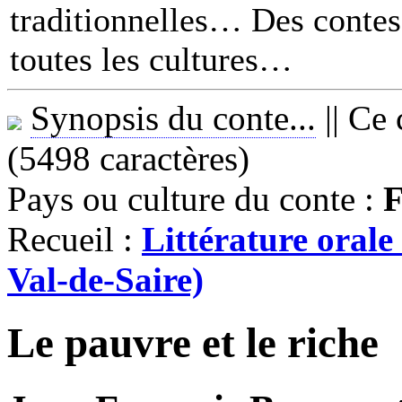
traditionnelles… Des contes 
toutes les cultures
Synopsis du conte...
||
Ce 
(5498 caractères)
Pays ou culture du conte :
F
Recueil :
Littérature oral
Val-de-Saire)
Le pauvre et le riche