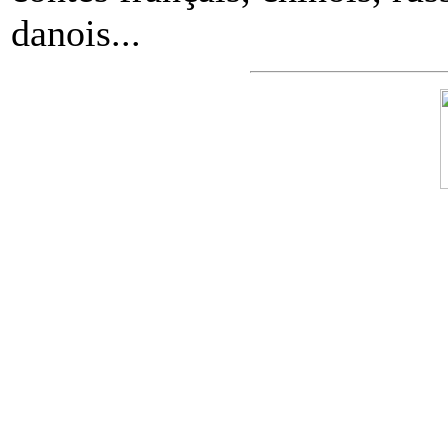
danois...