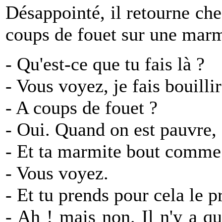
Désappointé, il retourne che
coups de fouet sur une marmi
- Qu'est-ce que tu fais là ?
- Vous voyez, je fais bouill
- A coups de fouet ?
- Oui. Quand on est pauvre,
- Et ta marmite bout comme 
- Vous voyez.
- Et tu prends pour cela le 
- Ah ! mais non. Il n'y a q