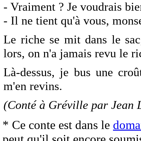
- Vraiment ? Je voudrais bie
- Il ne tient qu'à vous, mon
Le riche se mit dans le sac,
lors, on n'a jamais revu le ri
Là-dessus, je bus une croû
m'en revins.
(Conté à Gréville par Jean 
* Ce conte est dans le
domai
peut qu'il soit encore soum