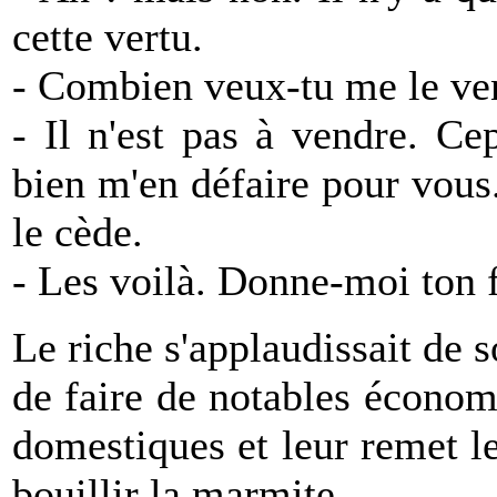
cette vertu.
- Combien veux-tu me le ven
- Il n'est pas à vendre. Ce
bien m'en défaire pour vous
le cède.
- Les voilà. Donne-moi ton 
Le riche s'applaudissait de s
de faire de notables économi
domestiques et leur remet le
bouillir la marmite.