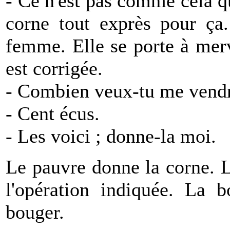
- Ce n'est pas comme cela qu'
corne tout exprès pour ça.
femme. Elle se porte à mer
est corrigée.
- Combien veux-tu me vendr
- Cent écus.
- Les voici ; donne-la moi.
Le pauvre donne la corne. Le
l'opération indiquée. La
bouger.