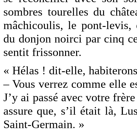
sombres tourelles du châte
mâchicoulis, le pont-levis,
du donjon noirci par cinq ce
sentit frissonner.
« Hélas ! dit-elle, habiteron
– Vous verrez comme elle es
J’y ai passé avec votre frère
assure que, s’il était là, L
Saint-Germain. »