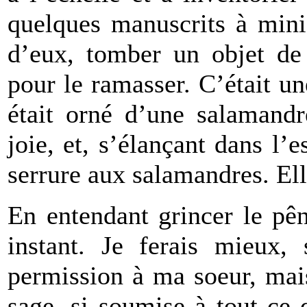
quelques manuscrits à minia
d’eux, tomber un objet de 
pour le ramasser. C’était un
était orné d’une salamandr
joie, et, s’élançant dans l’e
serrure aux salamandres. Ell
En entendant grincer le pêne
instant. Je ferais mieux, 
permission à ma soeur, mais 
sage, si soumise à tout ce