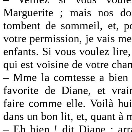
Marguerite ; mais nos do
tombent de sommeil, et, po
votre permission, je vais 
enfants. Si vous voulez lire,
qui est voisine de votre cha
– Mme la comtesse a bien 
favorite de Diane, et vra
faire comme elle. Voilà hu
dans un bon lit, et, quant à 
– Eh bien ! dit Diane ; ar