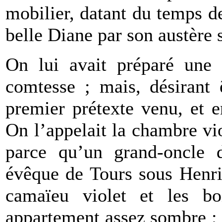
mobilier, datant du temps d
belle Diane par son austère 
On lui avait préparé une 
comtesse ; mais, désirant ê
premier prétexte venu, et e
On l’appelait la chambre vi
parce qu’un grand-oncle 
évêque de Tours sous Henri 
camaïeu violet et les bo
appartement assez sombre ;