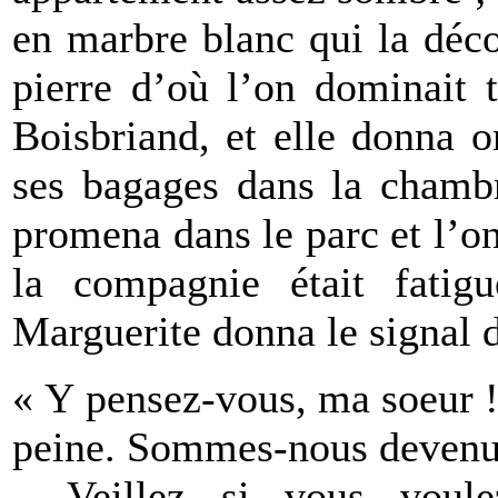
en marbre blanc qui la décor
pierre d’où l’on dominait 
Boisbriand, et elle donna 
ses bagages dans la chambr
promena dans le parc et l’o
la compagnie était fatig
Marguerite donna le signal 
« Y pensez-vous, ma soeur ! 
peine. Sommes-nous devenue
– Veillez si vous voule