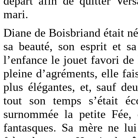
départ afin de quitter Ver
mari.
Diane de Boisbriand était n
sa beauté, son esprit et sa
l’enfance le jouet favori de 
pleine d’agréments, elle fa
plus élégantes, et, sauf de
tout son temps s’était éc
surnommée la petite Fée, e
fantasques. Sa mère ne lui