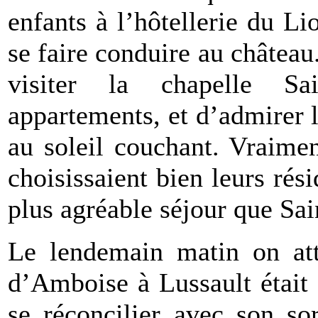
enfants à l’hôtellerie du L
se faire conduire au château.
visiter la chapelle Sa
appartements, et d’admirer 
au soleil couchant. Vraiment
choisissaient bien leurs rés
plus agréable séjour que Sai
Le lendemain matin on att
d’Amboise à Lussault était
se réconcilier avec son sor