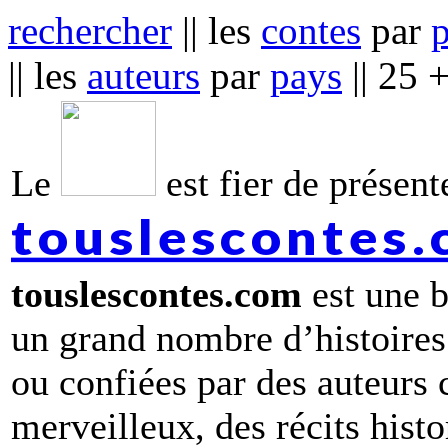
rechercher
|| les
contes
par
|| les
auteurs
par
pays
|| 25 
Le
est fier de présente
touslescontes
touslescontes.com
est une b
un grand nombre d’histoires
ou confiées par des auteurs
merveilleux, des récits hist