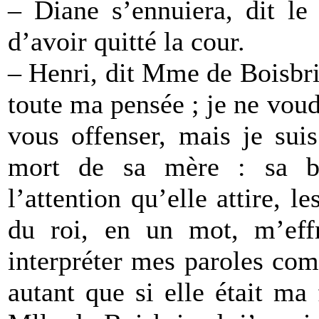
– Diane s’ennuiera, dit le
d’avoir quitté la cour.
– Henri, dit Mme de Boisbri
toute ma pensée ; je ne vou
vous offenser, mais je sui
mort de sa mère : sa be
l’attention qu’elle attire, l
du roi, en un mot, m’eff
interpréter mes paroles co
autant que si elle était ma 