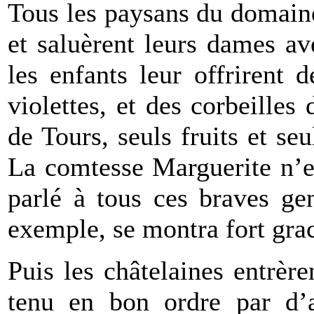
Tous les paysans du domaine
et saluèrent leurs dames ave
les enfants leur offrirent
violettes, et des corbeille
de Tours, seuls fruits et seu
La comtesse Marguerite n’e
parlé à tous ces braves ge
exemple, se montra fort grac
Puis les châtelaines entrère
tenu en bon ordre par d’a