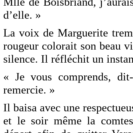
Mlle de Boisbriand, j’aurai
d’elle. »
La voix de Marguerite tremb
rougeur colorait son beau v
silence. Il réfléchit un instan
« Je vous comprends, dit-
remercie. »
Il baisa avec une respectue
et le soir même la comtes