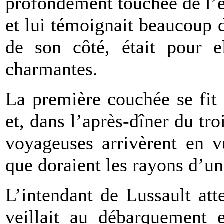
profondément touchée de l’ét
et lui témoignait beaucoup 
de son côté, était pour e
charmantes.
La première couchée se fit
et, dans l’après-dîner du tro
voyageuses arrivèrent en v
que doraient les rayons d’un
L’intendant de Lussault atte
veillait au débarquement e