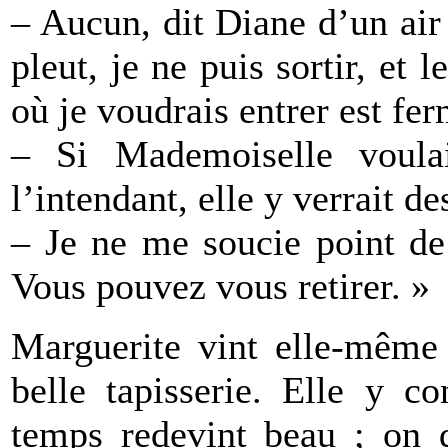
– Aucun, dit Diane d’un air 
pleut, je ne puis sortir, et 
où je voudrais entrer est fer
– Si Mademoiselle voulait
l’intendant, elle y verrait d
– Je ne me soucie point de c
Vous pouvez vous retirer. »
Marguerite vint elle-même
belle tapisserie. Elle y c
temps redevint beau ; on d