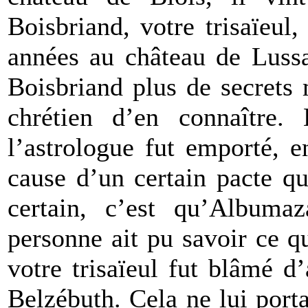
Boisbriand, votre trisaïeul
années au château de Lussa
Boisbriand plus de secrets
chrétien d’en connaître.
l’astrologue fut emporté, e
cause d’un certain pacte qu’
certain, c’est qu’Albuma
personne ait pu savoir ce q
votre trisaïeul fut blâmé d
Belzébuth. Cela ne lui port