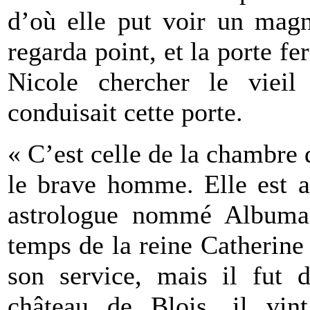
d’où elle put voir un magn
regarda point, et la porte f
Nicole chercher le vieil
conduisait cette porte.
« C’est celle de la chambre 
le brave homme. Elle est a
astrologue nommé Albumaz
temps de la reine Catherine 
son service, mais il fut d
château de Blois, il vi