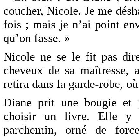
coucher, Nicole. Je me désha
fois ; mais je n’ai point env
qu’on fasse. »
Nicole ne se le fit pas di
cheveux de sa maîtresse, ap
retira dans la garde-robe, où
Diane prit une bougie et 
choisir un livre. Elle y
parchemin, orné de force