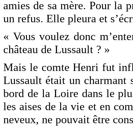
amies de sa mère. Pour la pr
un refus. Elle pleura et s’écr
« Vous voulez donc m’enter
château de Lussault ? »
Mais le comte Henri fut infl
Lussault était un charmant 
bord de la Loire dans le pl
les aises de la vie et en co
neveux, ne pouvait être co