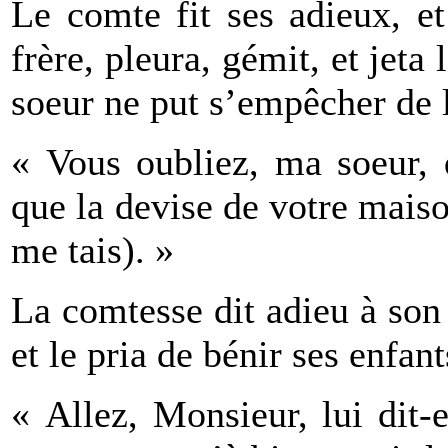
Le comte fit ses adieux, e
frère, pleura, gémit, et jeta 
soeur ne put s’empêcher de l
« Vous oubliez, ma soeur, 
que la devise de votre maiso
me tais). »
La comtesse dit adieu à son
et le pria de bénir ses enfant
« Allez, Monsieur, lui dit-