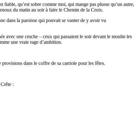
’est fiable, qu’est sobre comme moi, qui mange pas plusse qu’un autre,
enoux du matin au soir à faire le Chemin de la Croix.
ne dans la paroisse qui pouvait se vanter de y avoir vu
rnée avec une cruche – ceux qui passaient le soir devant le moulin les
comme une vraie rage d’ambition.
provisions dans le coffre de sa carriole pour les fêtes.
 Crête :