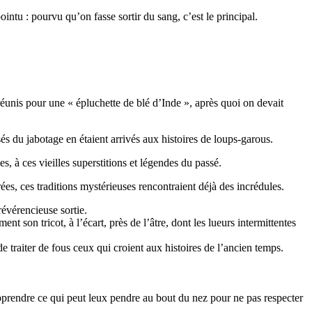
intu : pourvu qu’on fasse sortir du sang, c’est le principal.
éunis pour une « épluchette de blé d’Inde », après quoi on devait
sés du jabotage en étaient arrivés aux histoires de loups-garous.
s, à ces vieilles superstitions et légendes du passé.
ées, ces traditions mystérieuses rencontraient déjà des incrédules.
évérencieuse sortie.
ent son tricot, à l’écart, près de l’âtre, dont les lueurs intermittentes
de traiter de fous ceux qui croient aux histoires de l’ancien temps.
’apprendre ce qui peut leux pendre au bout du nez pour ne pas respecter
.