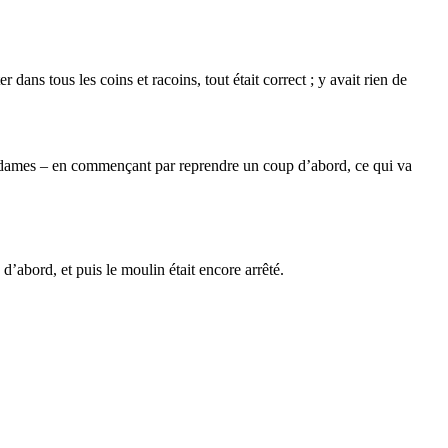
ans tous les coins et racoins, tout était correct ; y avait rien de
de dames – en commençant par reprendre un coup d’abord, ce qui va
d’abord, et puis le moulin était encore arrêté.