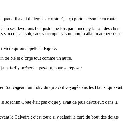
n quand il avait du temps de reste. Ça, ça porte personne en route.
it à ses dévotions ben juste une fois par année ; y faisait des clins
es samedis au soir, sans s’occuper si son moulin allait marcher sus le
 rivière qu’on appelle la Rigole.
rain de blé et d’orge tout comme un autre.
amais d’y arrêter en passant, pour se reposer.
rt Sauvageau, un individu qu’avait voyagé dans les Hauts, qu’avait
si Joachim Crête était pas c’que y avait de plus dévotieux dans la
ant le Calvaire ; c’est toute si y saluait le curé du bout des doigts