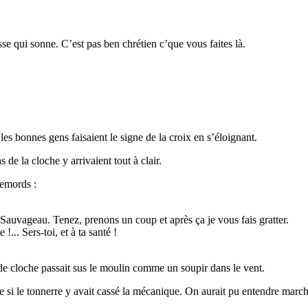
sse qui sonne. C’est pas ben chrétien c’que vous faites là.
 les bonnes gens faisaient le signe de la croix en s’éloignant.
de la cloche y arrivaient tout à clair.
remords :
 Sauvageau. Tenez, prenons un coup et après ça je vous fais gratter.
... Sers-toi, et à ta santé !
p de cloche passait sus le moulin comme un soupir dans le vent.
me si le tonnerre y avait cassé la mécanique. On aurait pu entendre march