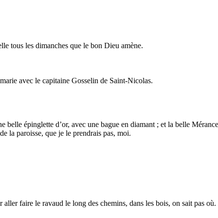
d’elle tous les dimanches que le bon Dieu amène.
e marie avec le capitaine Gosselin de Saint-Nicolas.
une belle épinglette d’or, avec une bague en diamant ; et la belle Mérance 
 de la paroisse, que je le prendrais pas, moi.
r aller faire le ravaud le long des chemins, dans les bois, on sait pas où.