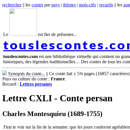
rechercher
|| les
contes
par
pays
|
thèmes
|
mots-clés
|
recueils
|| les
aut
Le
est fier de présenter...
touslescontes.c
touslescontes.com
est une bibliothèque virtuelle qui contient un gra
historiques, des légendes traditionnelles… Des contes de tous les con
Synopsis du conte...
||
Ce conte fait ± 5¾ pages (16857 caractères)
Pays ou culture du conte :
France
.
Recueil :
Lettres persanes
Lettre CXLI - Conte persan
Charles Montesquieu (1689-1755)
J'irai te voir sur la fin de la semaine: que les jours couleront agréable