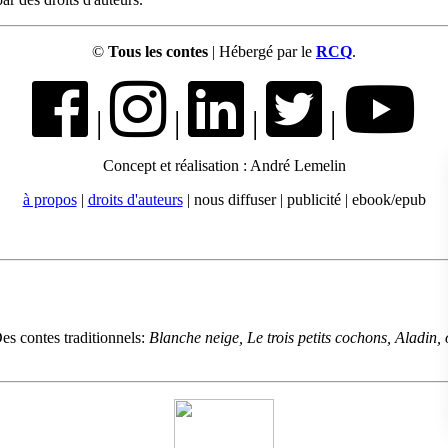
©
Tous les contes
| Hébergé par le
RCQ
.
|
|
|
|
Concept et réalisation : André Lemelin
à propos
|
droits d'auteurs
| nous diffuser | publicité | ebook/epub
es contes traditionnels:
Blanche neige, Le trois petits cochons, Aladin