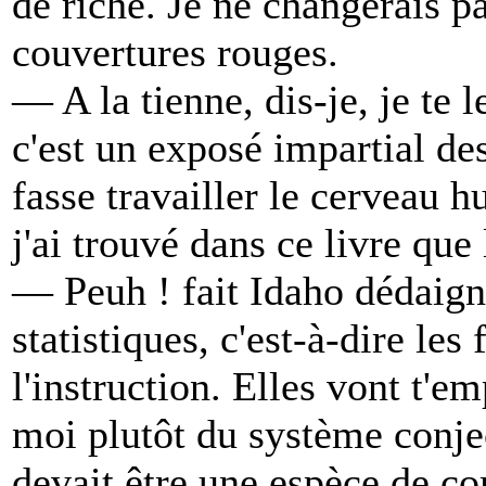
de riche. Je ne changerais p
couvertures rouges.
— A la tienne, dis-je, je te l
c'est un exposé impartial de
fasse travailler le cerveau h
j'ai trouvé dans ce livre que
— Peuh ! fait Idaho dédaign
statistiques, c'est-à-dire les
l'instruction. Elles vont t'e
moi plutôt du système conje
devait être une espèce de c