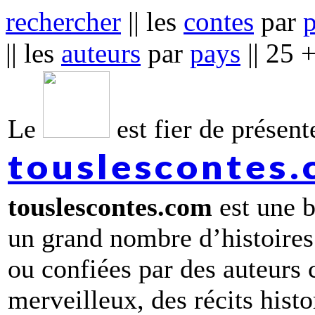
rechercher
|| les
contes
par
|| les
auteurs
par
pays
|| 25 
Le
est fier de présente
touslescontes
touslescontes.com
est une b
un grand nombre d’histoires
ou confiées par des auteurs
merveilleux, des récits hist