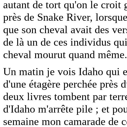
autant de tort qu'on le croi
près de Snake River, lorsq
que son cheval avait des ver
de là un de ces individus qui
cheval mourut quand même
Un matin je vois Idaho qui 
d'une étagère perchée près d
deux livres tombent par terre
d'Idaho m'arrête pile ; et po
semaine mon camarade de ce