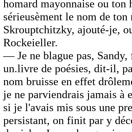
homard mayonnaise ou ton h
sérieusèment le nom de ton 
Skrouptchitzky, ajouté-je, o
Rockeieller.
— Je ne blague pas, Sandy, 
un.livre de poésies, dit-il,
nom bruisse en effet drôlem
je ne parviendrais jamais à 
si je l'avais mis sous une pr
persistant, on finit par y déc