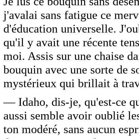
Je lus ce bouquin sans dése
j'avalai sans fatigue ce mer
d'éducation universelle. J'ou
qu'il y avait une récente ten
moi. Assis sur une chaise da
bouquin avec une sorte de so
mystérieux qui brillait à tra
— Idaho, dis-je, qu'est-ce q
aussi semble avoir oublié les
ton modéré, sans aucun espri