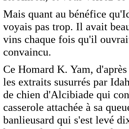
Mais quant au bénéfice qu'Ida
voyais pas trop. Il avait b
vins chaque fois qu'il ouvrai
convaincu.
Ce Homard K. Yam, d'après c
les extraits susurrés par Idah
de chien d'Alcibiade qui co
casserole attachée à sa que
banlieusard qui s'est levé d