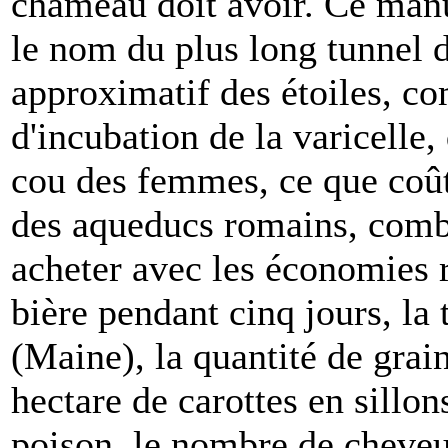
chameau doit avoir. Ce man
le nom du plus long tunnel d
approximatif des étoiles, c
d'incubation de la varicelle
cou des femmes, ce que coûte
des aqueducs romains, combi
acheter avec les économies r
bière pendant cinq jours, l
(Maine), la quantité de grai
hectare de carottes en sillon
poison, le nombre de cheve