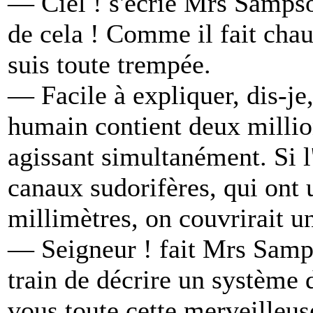
— Ciel ! s'écrie Mrs Sampso
de cela ! Comme il fait chau
suis toute trempée.
— Facile à expliquer, dis-je
humain contient deux millio
agissant simultanément. Si l
canaux sudorifères, qui ont
millimètres, on couvrirait u
— Seigneur ! fait Mrs Samps
train de décrire un système d
vous toute cette merveilleu