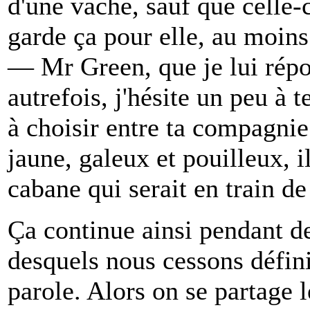
d'une vache, sauf que celle-ci
garde ça pour elle, au moin
— Mr Green, que je lui rép
autrefois, j'hésite un peu à 
à choisir entre ta compagnie 
jaune, galeux et pouilleux, il
cabane qui serait en train 
Ça continue ainsi pendant de
desquels nous cessons défin
parole. Alors on se partage l