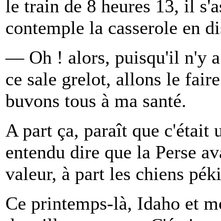
le train de 8 heures 13, il s'
contemple la casserole en di
— Oh ! alors, puisqu'il n'y 
ce sale grelot, allons le fair
buvons tous à ma santé.
A part ça, paraît que c'était
entendu dire que la Perse av
valeur, à part les chiens pék
Ce printemps-là, Idaho et m