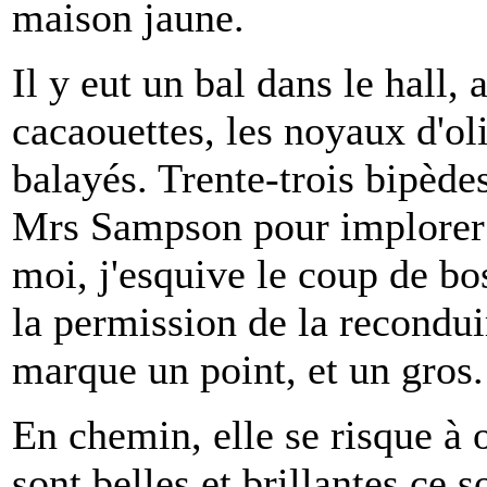
maison jaune.
Il y eut un bal dans le hall,
cacaouettes, les noyaux d'ol
balayés. Trente-trois bipède
Mrs Sampson pour implorer 
moi, j'esquive le coup de bo
la permission de la reconduir
marque un point, et un gros
En chemin, elle se risque à
sont belles et brillantes ce s