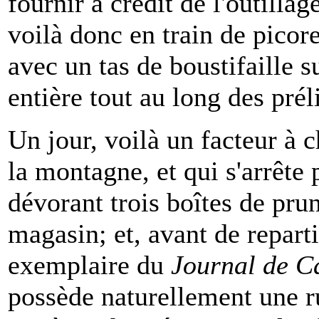
fournir à crédit de l'outilla
voilà donc en train de picore
avec un tas de boustifaille 
entière tout au long des prél
Un jour, voilà un facteur à c
la montagne, et qui s'arrête
dévorant trois boîtes de prun
magasin; et, avant de repart
exemplaire du
Journal de C
possède naturellement une r