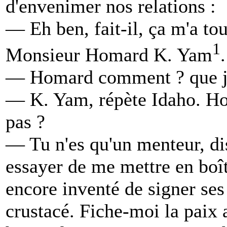
d'envenimer nos relations :
— Eh ben, fait-il, ça m'a tou
1
Monsieur Homard K. Yam
— Homard comment ? que 
— K. Yam, répète Idaho. Ho
pas ?
— Tu n'es qu'un menteur, di
essayer de me mettre en boît
encore inventé de signer se
crustacé. Fiche-moi la paix 