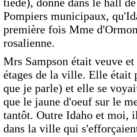
tiède), donné dans le hall d
Pompiers municipaux, qu'Id
première fois Mme d'Ormond
rosalienne.
Mrs Sampson était veuve et 
étages de la ville. Elle était
que je parle) et elle se voya
que le jaune d'oeuf sur le m
tantôt. Outre Idaho et moi, 
dans la ville qui s'efforçaie