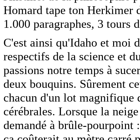
Homard tape ton Herkimer de
1.000 paragraphes, 3 tours d
C'est ainsi qu'Idaho et moi 
respectifs de la science et d
passions notre temps à suce
deux bouquins. Sûrement cet
chacun d'un lot magnifique d
cérébrales. Lorsque la neige
demandé à brûle-pourpoint :
ça coûterait au mètre carré 