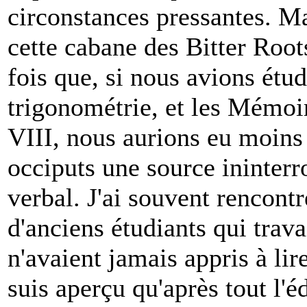
circonstances pressantes. Ma
cette cabane des Bitter Root
fois que, si nous avions étudi
trigonométrie, et les Mémoi
VIII, nous aurions eu moins d
occiputs une source ininterr
verbal. J'ai souvent rencont
d'anciens étudiants qui trav
n'avaient jamais appris à lir
suis aperçu qu'après tout l'é