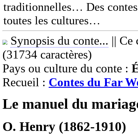
traditionnelles… Des contes 
toutes les cultures
Synopsis du conte...
||
Ce 
(31734 caractères)
Pays ou culture du conte :
É
Recueil :
Contes du Far W
Le manuel du mariag
O. Henry (1862-1910)