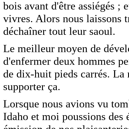
bois avant d'être assiégés ;
vivres. Alors nous laissons 
déchaîner tout leur saoul.
Le meilleur moyen de dévelop
d'enfermer deux hommes pe
de dix-huit pieds carrés. La
supporter ça.
Lorsque nous avions vu tomb
Idaho et moi poussions des é
émission de nos plaisanterie