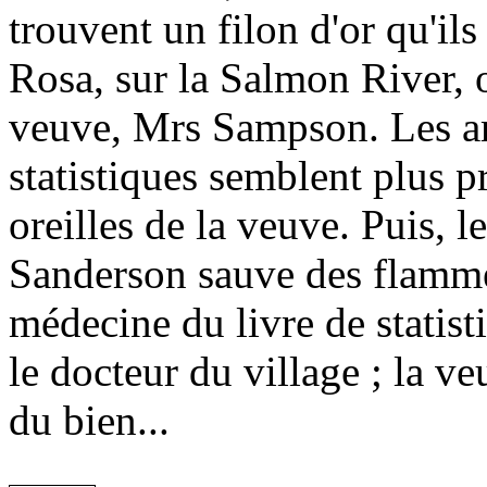
trouvent un filon d'or qu'ils
Rosa, sur la Salmon River, où
veuve, Mrs Sampson. Les am
statistiques semblent plus 
oreilles de la veuve. Puis, l
Sanderson sauve des flamm
médecine du livre de statist
le docteur du village ; la veu
du bien...