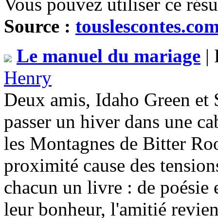
Vous pouvez utiliser ce rés
Source :
touslescontes.co
Le manuel du mariage
| 
Henry
Deux amis, Idaho Green et S
passer un hiver dans une cab
les Montagnes de Bitter Ro
proximité cause des tensions
chacun un livre : de poésie e
leur bonheur, l'amitié revien