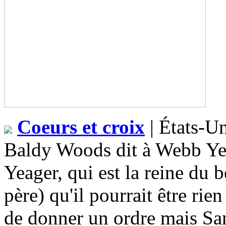
Coeurs et croix
| États-Un
Baldy Woods dit à Webb Yea
Yeager, qui est la reine du b
père) qu'il pourrait être ri
de donner un ordre mais Sant