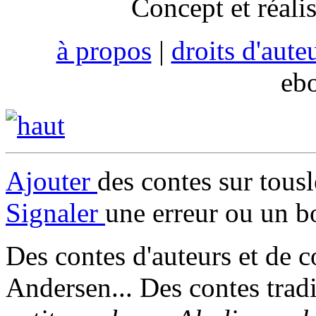
Concept et réali
à propos
|
droits d'aute
eb
Ajouter
des contes sur tous
Signaler
une erreur ou un b
Des contes d'auteurs et de c
Andersen... Des contes trad