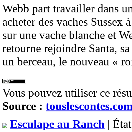
Webb part travailler dans un
acheter des vaches Sussex à 
sur une vache blanche et We
retourne rejoindre Santa, sa
un berceau, le nouveau « roi
Vous pouvez utiliser ce rés
Source :
touslescontes.co
Esculape au Ranch
| Éta