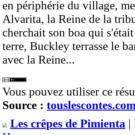
en périphérie du village, m
Alvarita, la Reine de la trib
cherchait son boa qui s'était
terre, Buckley terrasse le ba
avec la Reine...
Vous pouvez utiliser ce rés
Source :
touslescontes.co
Les crêpes de Pimienta
| 