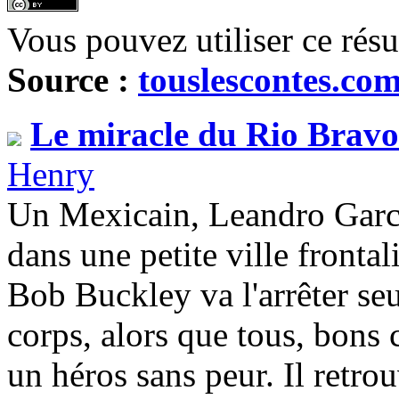
Vous pouvez utiliser ce rés
Source :
touslescontes.co
Le miracle du Rio Bravo
Henry
Un Mexicain, Leandro Garci
dans une petite ville fronta
Bob Buckley va l'arrêter seu
corps, alors que tous, bon
un héros sans peur. Il retro