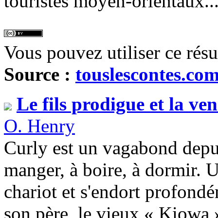
touristes moyen-orientaux..
Vous pouvez utiliser ce rés
Source :
touslescontes.co
Le fils prodigue et la ve
O. Henry
Curly est un vagabond depui
manger, à boire, à dormir. U
chariot et s'endort profondé
son père, le vieux « Kiowa 