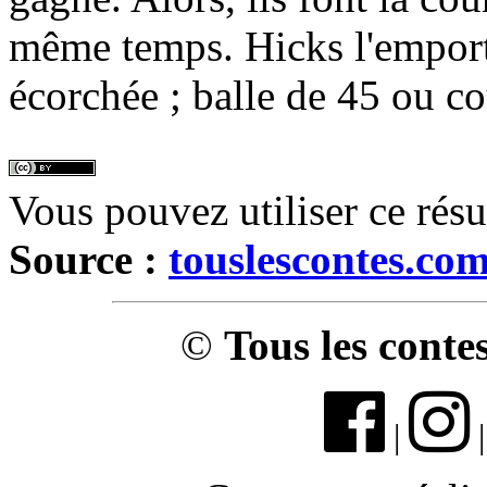
même temps. Hicks l'emporte
écorchée ; balle de 45 ou co
Vous pouvez utiliser ce rés
Source :
touslescontes.co
©
Tous les conte
|