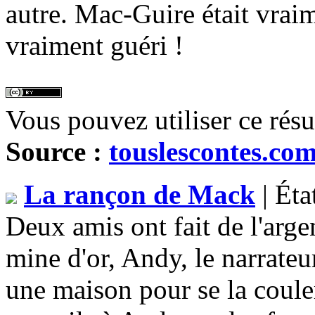
autre. Mac-Guire était vraim
vraiment guéri !
Vous pouvez utiliser ce rés
Source :
touslescontes.co
La rançon de Mack
| Éta
Deux amis ont fait de l'arge
mine d'or, Andy, le narrateu
une maison pour se la coul