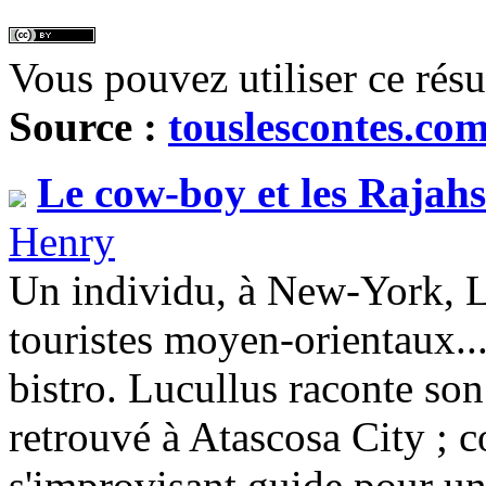
Vous pouvez utiliser ce rés
Source :
touslescontes.co
Le cow-boy et les Rajahs
Henry
Un individu, à New-York, Lu
touristes moyen-orientaux...
bistro. Lucullus raconte son 
retrouvé à Atascosa City ; c
s'improvisant guide pour u