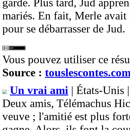
garde. Plus tard, Jud appren
mariés. En fait, Merle avait 
pour se débarrasser de Jud.
Vous pouvez utiliser ce rés
Source :
touslescontes.co
Un vrai ami
| États-Unis 
Deux amis, Télémachus Hick
veuve ; l'amitié est plus for
gagne. Alors, ils font la co