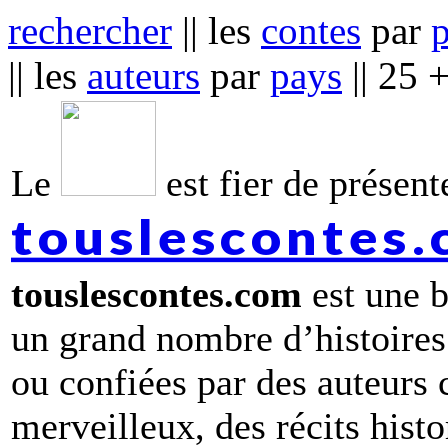
rechercher
|| les
contes
par
|| les
auteurs
par
pays
|| 25 
Le
est fier de présente
touslescontes
touslescontes.com
est une b
un grand nombre d’histoires
ou confiées par des auteurs
merveilleux, des récits hist