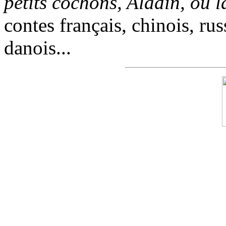
petits cochons, Aladin, ou 
contes français, chinois, rus
danois...