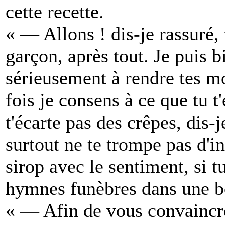
cette recette.
« — Allons ! dis-je rassuré, 
garçon, après tout. Je puis b
sérieusement à rendre tes m
fois je consens à ce que tu t
t'écarte pas des crêpes, dis
surtout ne te trompe pas d'i
sirop avec le sentiment, si 
hymnes funèbres dans une b
« — Afin de vous convaincre 