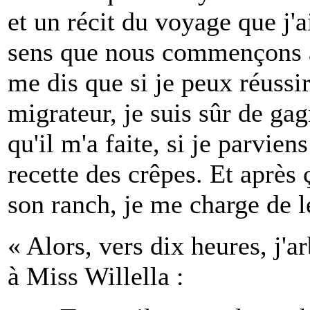
et un récit du voyage que j'a
sens que nous commençons à d
me dis que si je peux réussi
migrateur, je suis sûr de ga
qu'il m'a faite, si je parvien
recette des crêpes. Et après ç
son ranch, je me charge de le
« Alors, vers dix heures, j'a
à Miss Willella :