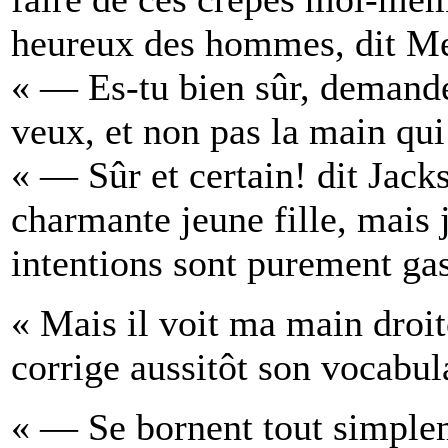
heureux des hommes, dit M
« — Es-tu bien sûr, demandé-
veux, et non pas la main qui
« — Sûr et certain! dit Jack
charmante jeune fille, mais 
intentions sont purement gas
« Mais il voit ma main droite
corrige aussitôt son vocabul
« — Se bornent tout simpleme