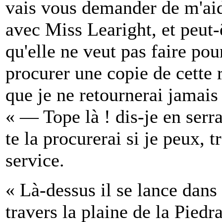
vais vous demander de m'aid
avec Miss Learight, et peut-
qu'elle ne veut pas faire po
procurer une copie de cette 
que je ne retournerai jamais
« — Tope là ! dis-je en serr
te la procurerai si je peux, 
service.
« Là-dessus il se lance dans
travers la plaine de la Piedr