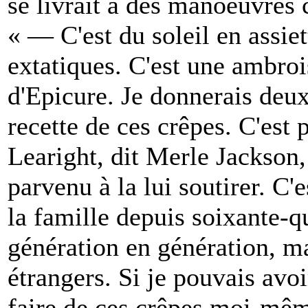
se livrait à des manoeuvres 
« — C'est du soleil en assie
extatiques. C'est une ambroi
d'Epicure. Je donnerais deux
recette de ces crêpes. C'est 
Learight, dit Merle Jackson,
parvenu à la lui soutirer. C'e
la famille depuis soixante-qu
génération en génération, ma
étrangers. Si je pouvais avoi
faire de ces crêpes moi-même