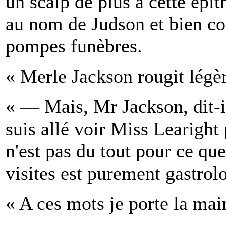
un scalp de plus à cette épit
au nom de Judson et bien co
pompes funèbres.
« Merle Jackson rougit légèr
« — Mais, Mr Jackson, dit-i^
suis allé voir Miss Learight 
n'est pas du tout pour ce qu
visites est purement gastrol
« A ces mots je porte la ma