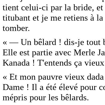
tient celui-ci par la bride, e
titubant et je me retiens à l
tomber.
« — Un bêlard ! dis-je tout 
Elle est partie avec Merle 
Kanada ! T'entends ça vieux
« Et mon pauvre vieux dada 
Dame ! Il a été élevé pour co
mépris pour les bêlards.