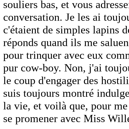
souliers bas, et vous adresse
conversation. Je les ai touj
c'étaient de simples lapins 
réponds quand ils me saluent
pour trinquer avec eux comm
pur cow-boy. Non, j'ai toujou
le coup d'engager des hostil
suis toujours montré indulgen
la vie, et voilà que, pour me
se promener avec Miss Wille