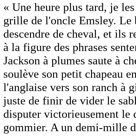
« Une heure plus tard, je les 
grille de l'oncle Emsley. Le
descendre de cheval, et ils 
à la figure des phrases sent
Jackson à plumes saute à ch
soulève son petit chapeau en
l'anglaise vers son ranch à 
juste de finir de vider le sa
disputer victorieusement le
gommier. A un demi-mille de