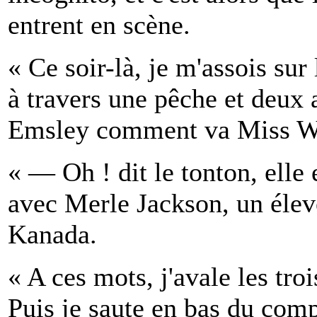
entrent en scène.
« Ce soir-là, je m'assois su
à travers une pêche et deux 
Emsley comment va Miss Wi
« — Oh ! dit le tonton, elle
avec Merle Jackson, un éle
Kanada.
« A ces mots, j'avale les tro
Puis je saute en bas du com