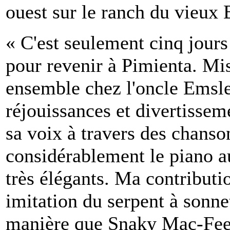
ouest sur le ranch du vieux
« C'est seulement cinq jours
pour revenir à Pimienta. Mis
ensemble chez l'oncle Emsl
réjouissances et divertissem
sa voix à travers des chanson
considérablement le piano a
très élégants. Ma contributi
imitation du serpent à sonne
manière que Snaky Mac-Fee a