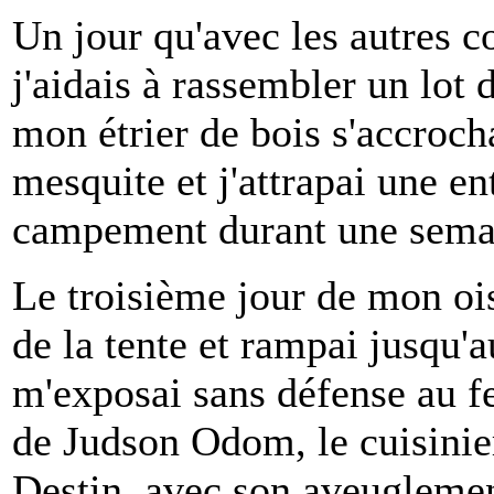
Un jour qu'avec les autres 
j'aidais à rassembler un lot 
mon étrier de bois s'accroc
mesquite et j'attrapai une e
campement durant une sema
Le troisième jour de mon ois
de la tente et rampai jusqu'a
m'exposai sans défense au fe
de Judson Odom, le cuisinier
Destin, avec son aveuglemen