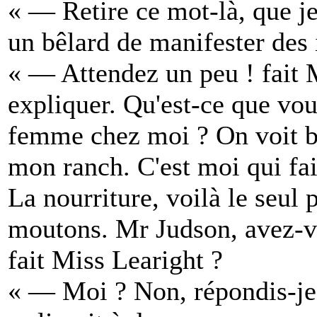
« — Retire ce mot-là, que je 
un bêlard de manifester des 
« — Attendez un peu ! fait
expliquer. Qu'est-ce que vou
femme chez moi ? On voit b
mon ranch. C'est moi qui fai
La nourriture, voilà le seul 
moutons. Mr Judson, avez-vo
fait Miss Learight ?
« — Moi ? Non, répondis-je. 