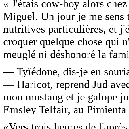
« J'étais cow-boy alors chez
Miguel. Un jour je me sens 
nutritives particulières, et 
croquer quelque chose qui n'
meuglé ni déshonoré la fami
— Tyïédone, dis-je en sour
— Haricot, reprend Jud avec 
mon mustang et je galope jus
Emsley Telfair, au Pimienta
«Vers trois heures de l'après