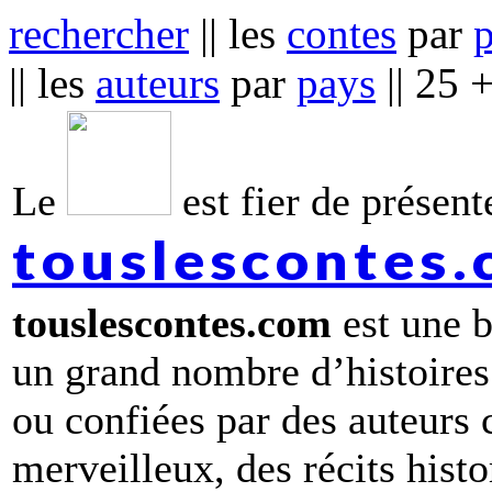
rechercher
|| les
contes
par
|| les
auteurs
par
pays
|| 25 
Le
est fier de présente
touslescontes
touslescontes.com
est une b
un grand nombre d’histoires
ou confiées par des auteurs
merveilleux, des récits hist