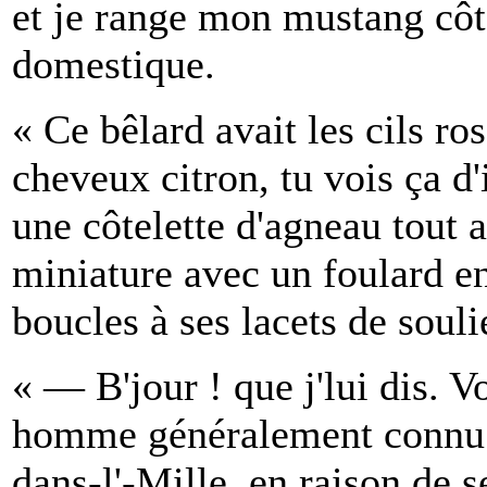
et je range mon mustang côt
domestique.
« Ce bêlard avait les cils ros
cheveux citron, tu vois ça d'i
une côtelette d'agneau tout 
miniature avec un foulard en
boucles à ses lacets de souli
« — B'jour ! que j'lui dis. 
homme généralement connu 
dans-l'-Mille, en raison de se