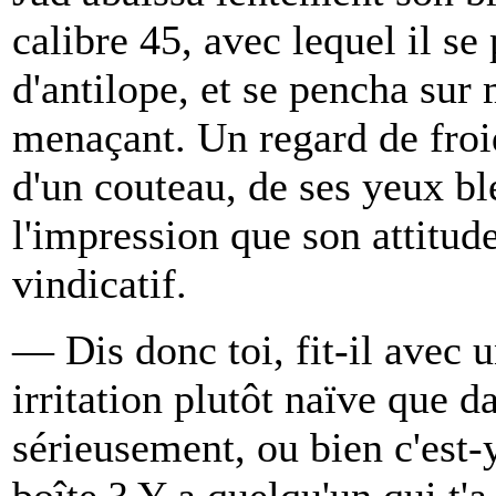
calibre 45, avec lequel il se 
d'antilope, et se pencha sur 
menaçant. Un regard de froid
d'un couteau, de ses yeux b
l'impression que son attitud
vindicatif.
— Dis donc toi, fit-il avec 
irritation plutôt naïve que d
sérieusement, ou bien c'est-
boîte ? Y a quelqu'un qui t'a