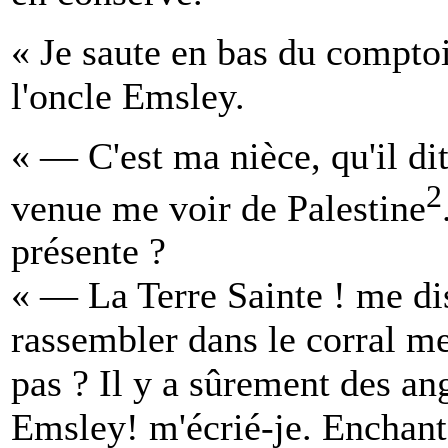
« Je saute en bas du comptoi
l'oncle Emsley.
« — C'est ma nièce, qu'il dit
2
venue me voir de Palestine
présente ?
« — La Terre Sainte ! me dis
rassembler dans le corral m
pas ? Il y a sûrement des ang
Emsley! m'écrié-je. Enchanté d