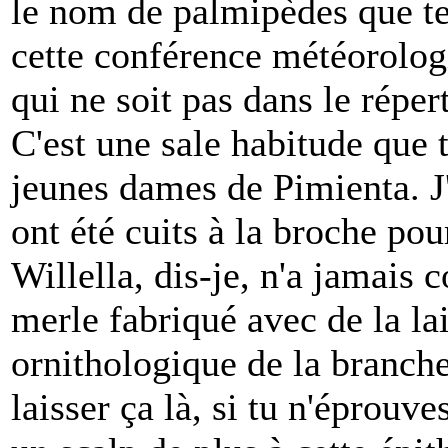
le nom de palmipèdes que tes 
cette conférence météorolog
qui ne soit pas dans le réper
C'est une sale habitude que 
jeunes dames de Pimienta. J'
ont été cuits à la broche p
Willella, dis-je, n'a jamais
merle fabriqué avec de la l
ornithologique de la branche
laisser ça là, si tu n'éprouv