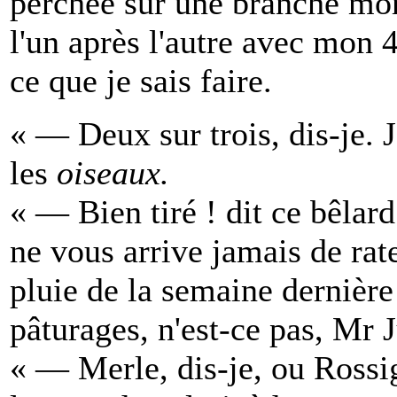
perchée sur une branche mort
l'un après l'autre avec mon 
ce que je sais faire.
« — Deux sur trois, dis-je. 
les
oiseaux.
« — Bien tiré ! dit ce bêlard
ne vous arrive jamais de rate
pluie de la semaine dernière
pâturages, n'est-ce pas, Mr
« — Merle, dis-je, ou Rossi