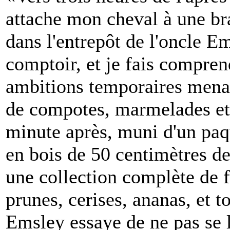
attache mon cheval à une br
dans l'entrepôt de l'oncle Em
comptoir, et je fais compre
ambitions temporaires mena
de compotes, marmelades et 
minute après, muni d'un paq
en bois de 50 centimètres d
une collection complète de f
prunes, cerises, ananas, et to
Emsley essaye de ne pas se l