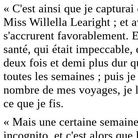
« C'est ainsi que je captura
Miss Willella Learight ; et a
s'accrurent favorablement. E
santé, qui était impeccable, 
deux fois et demi plus dur qu
toutes les semaines ; puis je
nombre de mes voyages, je la
ce que je fis.
« Mais une certaine semaine
incognito, et c'est alors que 