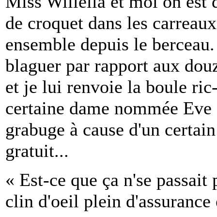
Miss Willella et moi on est 
de croquet dans les carreau
ensemble depuis le berceau. 
blaguer par rapport aux douze
et je lui renvoie la boule ric
certaine dame nommée Eve q
grabuge à cause d'un certain 
gratuit...
« Est-ce que ça n'se passait
clin d'oeil plein d'assurance