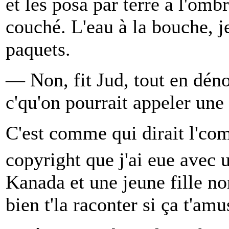
et les posa par terre à l'omb
couché. L'eau à la bouche, je
paquets.
— Non, fit Jud, tout en dénou
c'qu'on pourrait appeler une
C'est comme qui dirait l'com
copyright que j'ai eue avec 
Kanada et une jeune fille n
bien t'la raconter si ça t'am