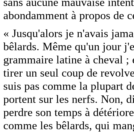
sans aucune mauvaise intenti
abondamment à propos de c
« Jusqu'alors je n'avais jam
bêlards. Même qu'un jour j'e
grammaire latine à cheval ; e
tirer un seul coup de revolv
suis pas comme la plupart d
portent sur les nerfs. Non, 
perdre son temps à détérior
comme les bêlards, qui mang