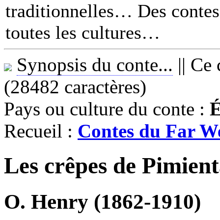
traditionnelles… Des contes 
toutes les cultures
Synopsis du conte...
||
Ce 
(28482 caractères)
Pays ou culture du conte :
É
Recueil :
Contes du Far W
Les crêpes de Pimien
O. Henry (1862-1910)