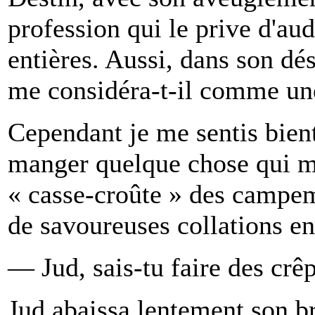
profession qui le prive d'au
entières. Aussi, dans son dé
me considéra-t-il comme un
Cependant je me sentis bient
manger quelque chose qui m
« casse-croûte » des campem
de savoureuses collations enf
— Jud, sais-tu faire des crê
Jud abaissa lentement son br