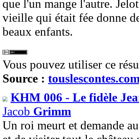
que l'un mange l'autre. Jelot
vieille qui était fée donne de
beaux enfants.
Vous pouvez utiliser ce rés
Source :
touslescontes.co
KHM 006 - Le fidèle Je
Jacob
Grimm
Un roi meurt et demande au f