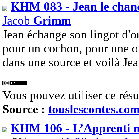
KHM 083 - Jean le chan
Jacob
Grimm
Jean échange son lingot d'o
pour un cochon, pour une oi
dans une source et voilà Jea
Vous pouvez utiliser ce rés
Source :
touslescontes.co
KHM 106 - L’Apprenti me