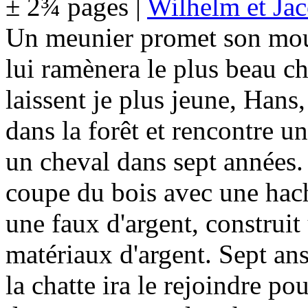
± 2¾ pages |
Wilhelm et Ja
Un meunier promet son mouli
lui ramènera le plus beau c
laissent je plus jeune, Hans,
dans la forêt et rencontre u
un cheval dans sept années. 
coupe du bois avec une hach
une faux d'argent, construi
matériaux d'argent. Sept ans 
la chatte ira le rejoindre po