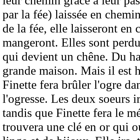
leur chemin grâce à leur pas
par la fée) laissée en chemin
de la fée, elle laisseront e
mangeront. Elles sont perdu
qui devient un chêne. Du hau
grande maison. Mais il est h
Finette fera brûler l'ogre da
l'ogresse. Les deux soeurs ir
tandis que Finette fera le mé
trouvera une clé en or qui o