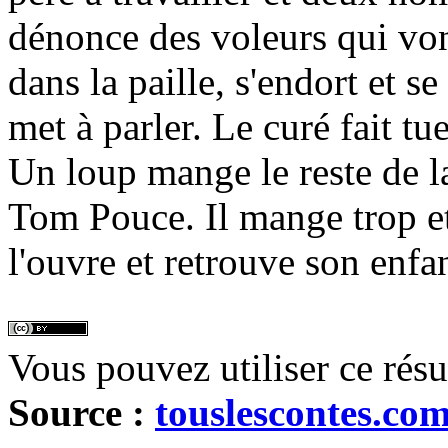
dénonce des voleurs qui von
dans la paille, s'endort et se
met à parler. Le curé fait tu
Un loup mange le reste de la
Tom Pouce. Il mange trop et 
l'ouvre et retrouve son enfan
Vous pouvez utiliser ce rés
Source :
touslescontes.co