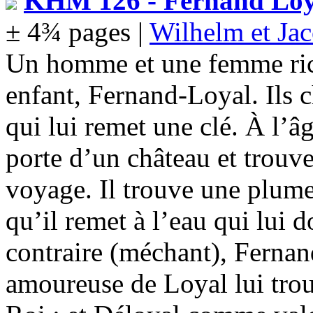
KHM 126 - Fernand Loya
± 4¾ pages |
Wilhelm et Ja
Un homme et une femme rich
enfant, Fernand-Loyal. Ils c
qui lui remet une clé. À l’âg
porte d’un château et trouve
voyage. Il trouve une plume
qu’il remet à l’eau qui lui 
contraire (méchant), Ferna
amoureuse de Loyal lui tro