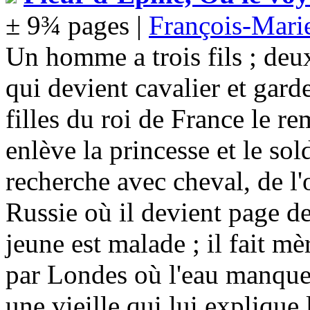
± 9¾ pages |
François-Mar
Un homme a trois fils ; deux 
qui devient cavalier et garde
filles du roi de France le re
enlève la princesse et le sol
recherche avec cheval, de l'or
Russie où il devient page de
jeune est malade ; il fait mè
par Londes où l'eau manque.
une vieille qui lui explique 