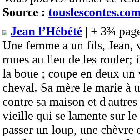
Source :
touslescontes.co
Jean l’Hébété
| ± 3¾ page
Une femme a un fils, Jean, v
roues au lieu de les rouler; 
la boue ; coupe en deux un v
cheval. Sa mère le marie à u
contre sa maison et d'autres 
vieille qui se lamente sur le 
passer un loup, une chèvre e