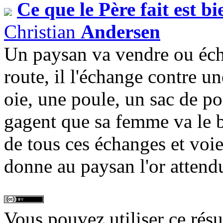
Ce que le Père fait est bi
Christian
Andersen
Un paysan va vendre ou éc
route, il l'échange contre 
oie, une poule, un sac de 
gagent que sa femme va le ba
de tous ces échanges et voi
donne au paysan l'or attend
Vous pouvez utiliser ce rés