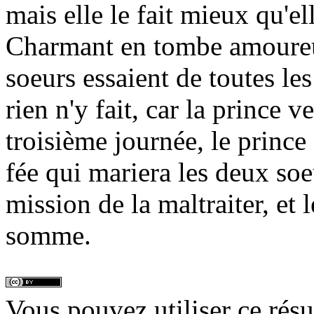
mais elle le fait mieux qu'el
Charmant en tombe amoureux.
soeurs essaient de toutes le
rien n'y fait, car la prince ve
troisième journée, le prince 
fée qui mariera les deux soe
mission de la maltraiter, et l
somme.
Vous pouvez utiliser ce rés