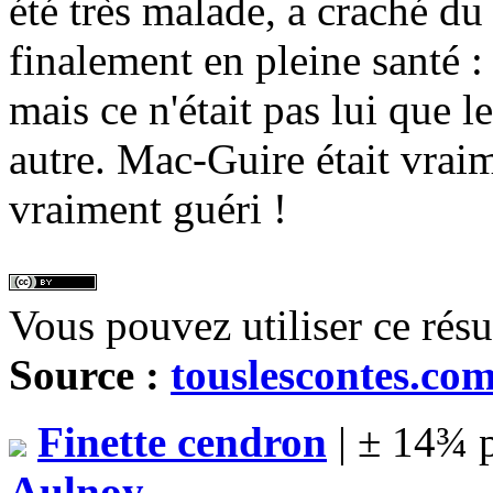
été très malade, a craché du 
finalement en pleine santé : 
mais ce n'était pas lui que l
autre. Mac-Guire était vraim
vraiment guéri !
Vous pouvez utiliser ce rés
Source :
touslescontes.co
Finette cendron
| ± 14¾ 
Aulnoy