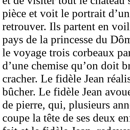
et de visiter tout le château
pièce et voit le portrait d’
retrouver. Ils partent en voi
pays de la princesse du Dôm
le voyage trois corbeaux par
d’une chemise qu’on doit brû
cracher. Le fidèle Jean réalis
bûcher. Le fidèle Jean avoue
de pierre, qui, plusieurs anné
coupe la tête de ses deux enf