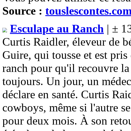
Source :
touslescontes.co
Esculape au Ranch
| ± 1
Curtis Raidler, éleveur de b
Guire, qui tousse et est pris
ranch pour qu'il recouvre la
toujours. Un jour, un médec
déclare en santé. Curtis Raid
cowboys, même si l'autre se
pour deux mois. À son reto