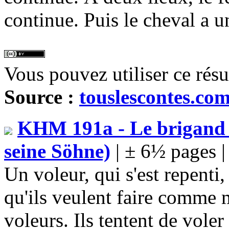
continue. Puis le cheval a u
Vous pouvez utiliser ce rés
Source :
touslescontes.co
KHM 191a - Le brigand e
seine Söhne)
| ± 6½ pages 
Un voleur, qui s'est repenti, 
qu'ils veulent faire comme m
voleurs. Ils tentent de voler