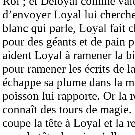
Roi ; et Déloyal comme vale
d’envoyer Loyal lui cherch
blanc qui parle, Loyal fait 
pour des géants et de pain 
aident Loyal à ramener la bi
pour ramener les écrits de l
échappe sa plume dans la me
poisson lui rapporte. Or la r
connaît des tours de magie. 
coupe la tête à Loyal et la r