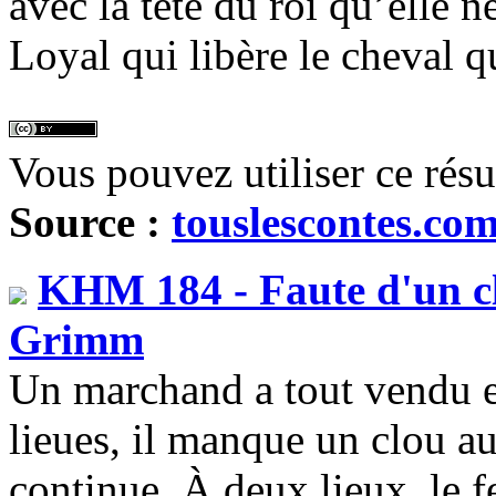
avec la tête du roi qu’elle n
Loyal qui libère le cheval q
Vous pouvez utiliser ce rés
Source :
touslescontes.co
KHM 184 - Faute d'un c
Grimm
Un marchand a tout vendu et
lieues, il manque un clou au
continue. À deux lieux, le 