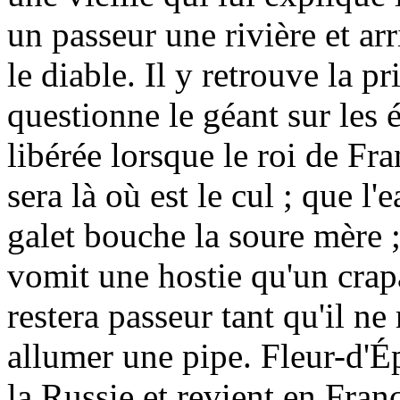
un passeur une rivière et ar
le diable. Il y retrouve la pr
questionne le géant sur les 
libérée lorsque le roi de Fr
sera là où est le cul ; que 
galet bouche la soure mère ;
vomit une hostie qu'un crap
restera passeur tant qu'il n
allumer une pipe. Fleur-d'Ép
la Russie et revient en France