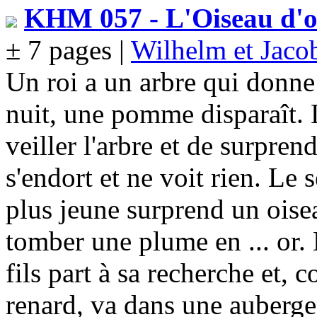
KHM 057 - L'Oiseau d'or
± 7 pages |
Wilhelm et Jac
Un roi a un arbre qui donn
nuit, une pomme disparaît. 
veiller l'arbre et de surpren
s'endort et ne voit rien. Le
plus jeune surprend un oiseau
tomber une plume en ... or. 
fils part à sa recherche et, 
renard, va dans une auberge