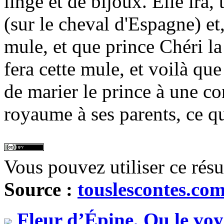
linge et de bijoux. Elle ira
(sur le cheval d'Espagne) et
mule, et que prince Chéri la 
fera cette mule, et voilà que
de marier le prince à une co
royaume à ses parents, ce qui
Vous pouvez utiliser ce rés
Source :
touslescontes.co
Fleur d’Épine, Ou le voy