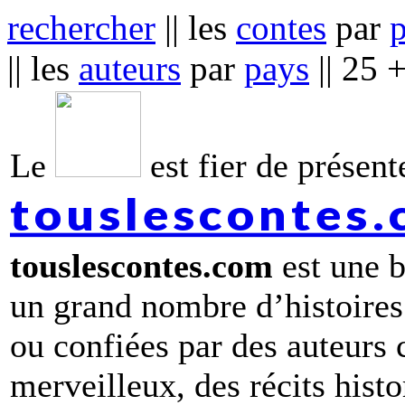
rechercher
|| les
contes
par
|| les
auteurs
par
pays
|| 25 
Le
est fier de présente
touslescontes
touslescontes.com
est une b
un grand nombre d’histoires
ou confiées par des auteurs
merveilleux, des récits hist