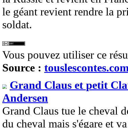
le géant revient rendre la p
soldat.
Vous pouvez utiliser ce rés
Source :
touslescontes.co
Grand Claus et petit Cl
Andersen
Grand Claus tue le cheval de
du cheval mais s'égare et v