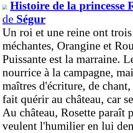
Histoire de la princesse 
de
Ségur
Un roi et une reine ont trois
méchantes, Orangine et Rouss
Puissante est la marraine. L
nourrice à la campagne, mais
maîtres d'écriture, de chant,
fait quérir au château, car s
Au château, Rosette paraît p
veulent l'humilier en lui de