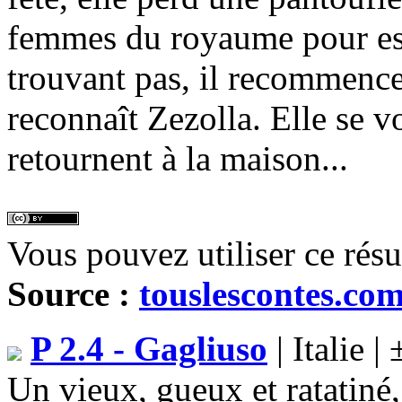
femmes du royaume pour ess
trouvant pas, il recommence
reconnaît Zezolla. Elle se vo
retournent à la maison...
Vous pouvez utiliser ce rés
Source :
touslescontes.co
P 2.4 - Gagliuso
| Italie |
Un vieux, gueux et ratatiné,