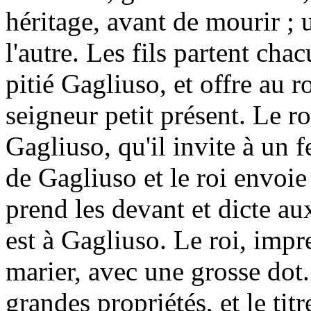
héritage, avant de mourir ; 
l'autre. Les fils partent cha
pitié Gagliuso, et offre au r
seigneur petit présent. Le ro
Gagliuso, qu'il invite à un f
de Gagliuso et le roi envoie 
prend les devant et dicte au
est à Gagliuso. Le roi, impre
marier, avec une grosse dot.
grandes propriétés, et le tit