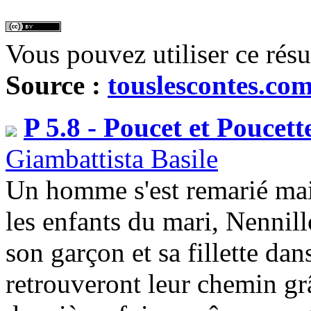
Vous pouvez utiliser ce rés
Source :
touslescontes.co
P 5.8 - Poucet et Poucett
Giambattista Basile
Un homme s'est remarié mais
les enfants du mari, Nennill
son garçon et sa fillette dans
retrouveront leur chemin gr