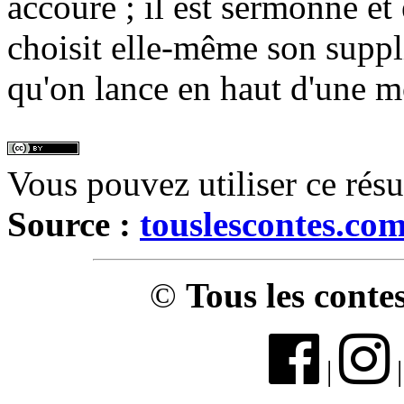
accoure ; il est sermonné et
choisit elle-même son suppl
qu'on lance en haut d'une 
Vous pouvez utiliser ce rés
Source :
touslescontes.co
©
Tous les conte
|