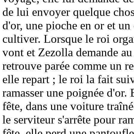
de lui envoyer quelque chose
d'or, une pioche en or et un
cultiver. Lorsque le roi orga
vont et Zezolla demande au d
retrouve parée comme un re
elle repart ; le roi la fait su
ramasser une poignée d'or. 
fête, dans une voiture traîné
le serviteur s'arrête pour ra
fête, elle perd une pantoufle.