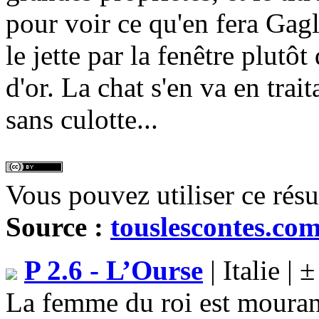
pour voir ce qu'en fera Gag
le jette par la fenêtre plut
d'or. La chat s'en va en trai
sans culotte...
Vous pouvez utiliser ce rés
Source :
touslescontes.co
P 2.6 - L’Ourse
| Italie |
La femme du roi est mourante