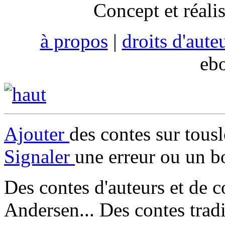
Concept et réali
à propos
|
droits d'aute
eb
Ajouter
des contes sur tous
Signaler
une erreur ou un b
Des contes d'auteurs et de c
Andersen... Des contes trad