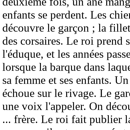
deuxième fois, un âne mange 
enfants se perdent. Les chien
découvre le garçon ; la fillet
des corsaires. Le roi prend s
l'éduque, et les années passe
lorsque la barque dans laquel
sa femme et ses enfants. Un 
échoue sur le rivage. Le gar
une voix l'appeler. On déco
... frère. Le roi fait publier