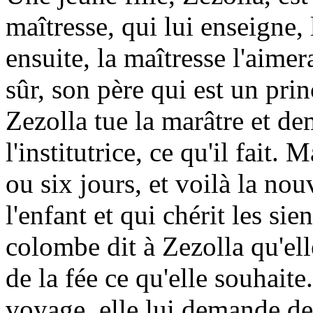
maîtresse, qui lui enseigne, 
ensuite, la maîtresse l'aim
sûr, son père qui est un princ
Zezolla tue la marâtre et d
l'institutrice, ce qu'il fait
ou six jours, et voilà la nou
l'enfant et qui chérit les sien
colombe dit à Zezolla qu'el
de la fée ce qu'elle souhait
voyage, elle lui demande d