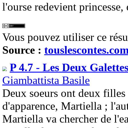
l'ourse redevient princesse, 
Vous pouvez utiliser ce rés
Source :
touslescontes.co
P 4.7 - Les Deux Galette
Giambattista Basile
Deux soeurs ont deux filles 
d'apparence, Martiella ; l'au
Martiella va chercher de l'ea