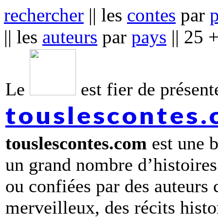
rechercher
|| les
contes
par
|| les
auteurs
par
pays
|| 25 
Le
est fier de présente
touslescontes
touslescontes.com
est une b
un grand nombre d’histoires
ou confiées par des auteurs
merveilleux, des récits hist