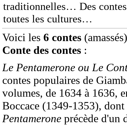
traditionnelles… Des contes 
toutes les cultures
Voici les
6 contes
(amassés)
Conte des contes
:
Le Pentamerone ou Le Cont
contes populaires de Giamba
volumes, de 1634 à 1636, e
Boccace (1349-1353), dont 
Pentamerone
précède d'un d