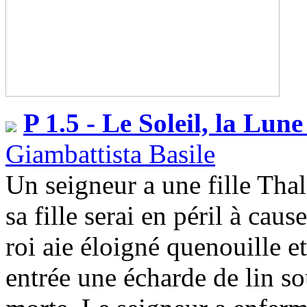
P 1.5 - Le Soleil, la Lune
Giambattista Basile
Un seigneur a une fille Tha
sa fille serai en péril à cau
roi aie éloigné quenouille et
entrée une écharde de lin s