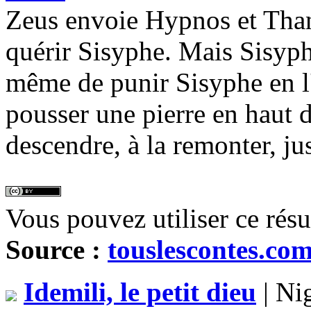
Zeus envoie Hypnos et Thana
quérir Sisyphe. Mais Sisyph
même de punir Sisyphe en l
pousser une pierre en haut 
descendre, à la remonter, ju
Vous pouvez utiliser ce rés
Source :
touslescontes.co
Idemili, le petit dieu
| Ni