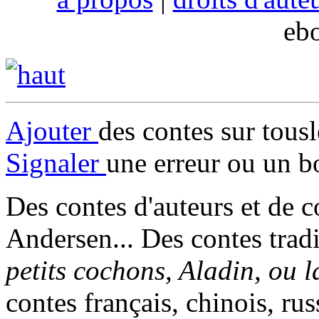
eb
Ajouter
des contes sur tous
Signaler
une erreur ou un b
Des contes d'auteurs et de c
Andersen... Des contes trad
petits cochons, Aladin, ou 
contes français, chinois, rus