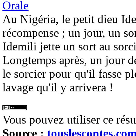
Orale
Au Nigéria, le petit dieu Id
récompense ; un jour, un sor
Idemili jette un sort au sor
Longtemps après, un jour de
le sorcier pour qu'il fasse pl
lavage qu'il y arrivera !
Vous pouvez utiliser ce rés
Source :
touslescontes.co