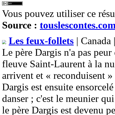
Vous pouvez utiliser ce rés
Source :
touslescontes.co
Les feux-follets
| Canada 
Le père Dargis n'a pas peur d
fleuve Saint-Laurent à la nu
arrivent et « reconduisent »
Dargis est ensuite ensorcelé 
danser ; c'est le meunier qui
le père Dargis est devenu p