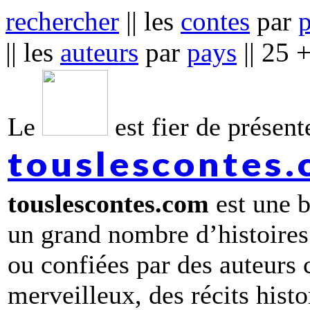
rechercher
|| les
contes
par
|| les
auteurs
par
pays
|| 25 
Le
est fier de présente
touslescontes
touslescontes.com
est une b
un grand nombre d’histoires
ou confiées par des auteurs
merveilleux, des récits hist