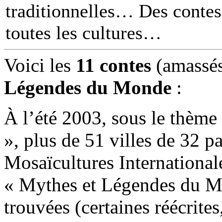
traditionnelles… Des contes 
toutes les cultures
Voici les
11 contes
(amassés
Légendes du Monde
:
À l’été 2003, sous le thèm
», plus de 51 villes de 32 p
Mosaïcultures International
« Mythes et Légendes du Mo
trouvées (certaines réécrites