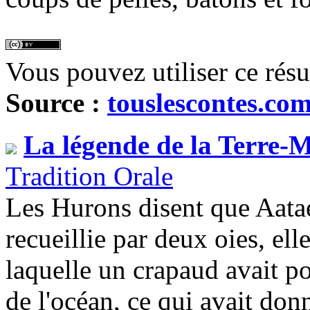
Vous pouvez utiliser ce rés
Source :
touslescontes.co
La légende de la Terre-
Tradition Orale
Les Hurons disent que Aatae
recueillie par deux oies, ell
laquelle un crapaud avait po
de l'océan, ce qui avait donn