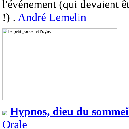
l'événement (qui devaient ê
!) .
André Lemelin
Hypnos, dieu du sommei
Orale