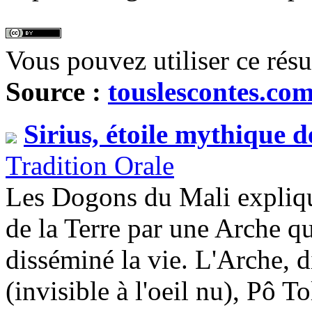
Vous pouvez utiliser ce rés
Source :
touslescontes.co
Sirius, étoile mythique 
Tradition Orale
Les Dogons du Mali explique
de la Terre par une Arche qu
disséminé la vie. L'Arche, di
(invisible à l'oeil nu), Pô T