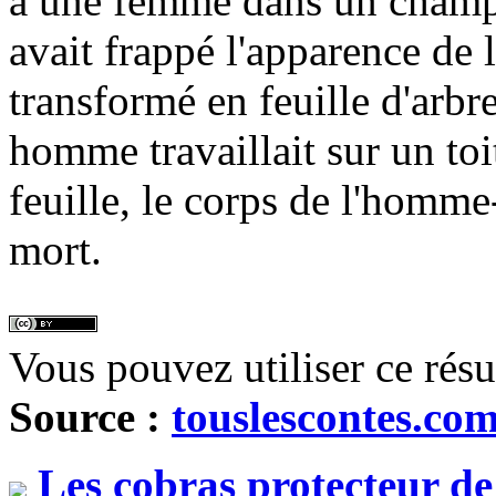
à une femme dans un champ.
avait frappé l'apparence de 
transformé en feuille d'arb
homme travaillait sur un toi
feuille, le corps de l'homme-
mort.
Vous pouvez utiliser ce rés
Source :
touslescontes.co
Les cobras protecteur d