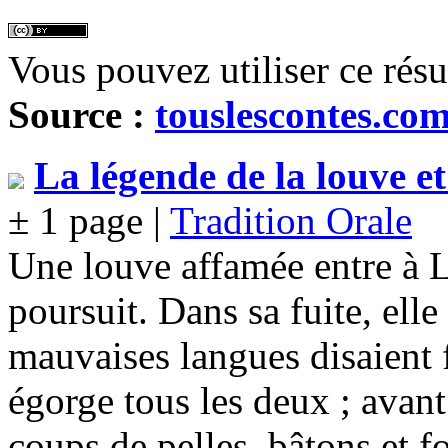
Vous pouvez utiliser ce rés
Source :
touslescontes.co
La légende de la louve e
± 1 page |
Tradition Orale
Une louve affamée entre à L
poursuit. Dans sa fuite, ell
mauvaises langues disaient f
égorge tous les deux ; avant
coups de pelles, bâtons et f