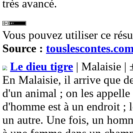
très avancé.
Vous pouvez utiliser ce rés
Source :
touslescontes.co
Le dieu tigre
| Malaisie |
En Malaisie, il arrive que 
d'un animal ; on les appell
d'homme est à un endroit ; 
un autre. Une fois, un hom