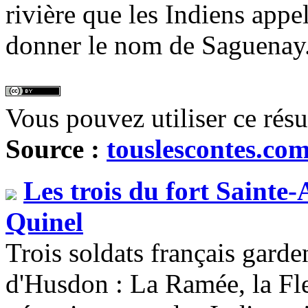
rivière que les Indiens appe
donner le nom de Saguenay
Vous pouvez utiliser ce rés
Source :
touslescontes.co
Les trois du fort Sainte
Quinel
Trois soldats français garden
d'Husdon : La Ramée, la Fleu