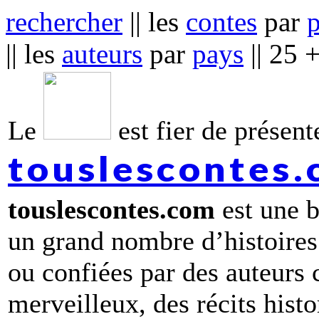
rechercher
|| les
contes
par
|| les
auteurs
par
pays
|| 25 
Le
est fier de présente
touslescontes
touslescontes.com
est une b
un grand nombre d’histoires
ou confiées par des auteurs
merveilleux, des récits hist