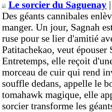
Le sorcier du Saguenay
|
Des géants cannibales enlè
manger. Un jour, Sagnah est 
ruse pour se lier d'amitié av
Patitachekao, veut épouser S
Entretemps, elle reçoit d'u
morceau de cuir qui rend inv
souffle dedans, appelle le b
tomahawk magique, elle appel
sorcier transforme les géant