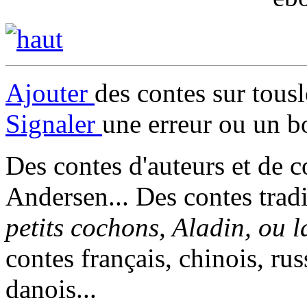
Ajouter
des contes sur tous
Signaler
une erreur ou un b
Des contes d'auteurs et de c
Andersen... Des contes trad
petits cochons, Aladin, ou 
contes français, chinois, rus
danois...