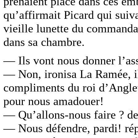
prenaient place dans ces em
qu’affirmait Picard qui suiv
vieille lunette du commandan
dans sa chambre.
— Ils vont nous donner l’as
— Non, ironisa La Ramée, il
compliments du roi d’Anglete
pour nous amadouer!
— Qu’allons-nous faire ? d
— Nous défendre, pardi! répl