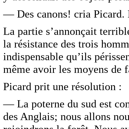
— Des canons! cria Picard. 
La partie s’annonçait terrib
la résistance des trois homme
indispensable qu’ils périssen
même avoir les moyens de fa
Picard prit une résolution :
— La poterne du sud est co
des Anglais; nous allons nou
rejoindrons la forêt. Nous a