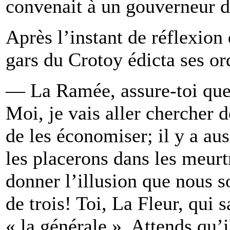
convenait à un gouverneur d
Après l’instant de réflexion 
gars du Crotoy édicta ses or
— La Ramée, assure-toi que 
Moi, je vais aller chercher 
de les économiser; il y a au
les placerons dans les meurt
donner l’illusion que nous 
de trois! Toi, La Fleur, qui 
« la générale ». Attends qu’i