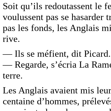
Soit qu’ils redoutassent le fe
voulussent pas se hasarder t
pas les fonds, les Anglais m
rive.
— Ils se méfient, dit Picard.
— Regarde, s’écria La Ramée
terre.
Les Anglais avaient mis leu
centaine d’hommes, prélevés 