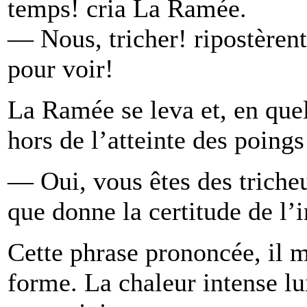
temps! cria La Ramée.
— Nous, tricher! ripostèrent
pour voir!
La Ramée se leva et, en quel
hors de l’atteinte des poings
— Oui, vous êtes des tricheu
que donne la certitude de l’
Cette phrase prononcée, il m
forme. La chaleur intense lui