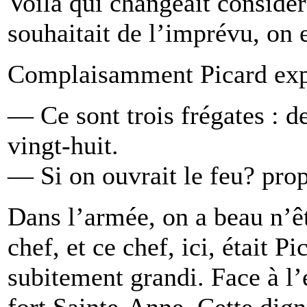
Voilà qui changeait considé
souhaitait de l’imprévu, on e
Complaisamment Picard expl
— Ce sont trois frégates : d
vingt-huit.
— Si on ouvrait le feu? pr
Dans l’armée, on a beau n’êtr
chef, et ce chef, ici, était Pi
subitement grandi. Face à l
fort Sainte-Anne. Cette dign