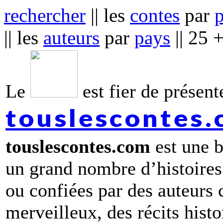
rechercher
|| les
contes
par
|| les
auteurs
par
pays
|| 25 
Le
est fier de présente
touslescontes
touslescontes.com
est une b
un grand nombre d’histoires
ou confiées par des auteurs
merveilleux, des récits hist