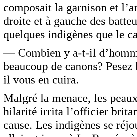
composait la garnison et l’a
droite et à gauche des batte
quelques indigènes que le ca
— Combien y a-t-il d’homme
beaucoup de canons? Pesez b
il vous en cuira.
Malgré la menace, les peaux-
hilarité irrita l’officier br
cause. Les indigènes se réjo