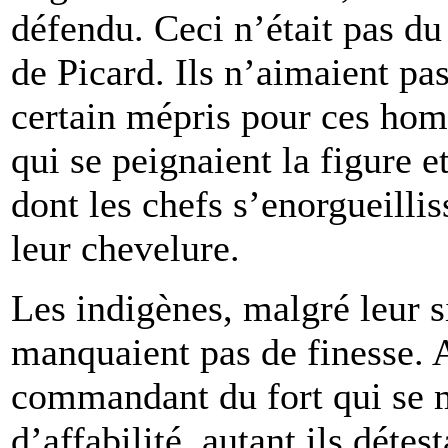
défendu. Ceci n’était pas d
de Picard. Ils n’aimaient pa
certain mépris pour ces hom
qui se peignaient la figure e
dont les chefs s’enorgueill
leur chevelure.
Les indigènes, malgré leur s
manquaient pas de finesse. A
commandant du fort qui se m
d’affabilité, autant ils déte