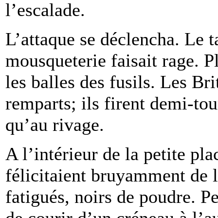
l’escalade.
L’attaque se déclencha. Le t
mousqueterie faisait rage. P
les balles des fusils. Les Br
remparts; ils firent demi-tour
qu’au rivage.
A l’intérieur de la petite pl
félicitaient bruyamment de le
fatigués, noirs de poudre. Pe
de courir d’un créneau à l’a