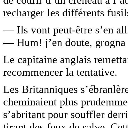
recharger les différents fusi
— Ils vont peut-être s’en a
— Hum! j’en doute, grogna
Le capitaine anglais remetta
recommencer la tentative.
Les Britanniques s’ébranlère
cheminaient plus prudemmen
s’abritant pour souffler der
tirant des feux de salve. Cett