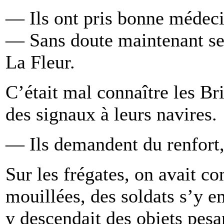
— Ils ont pris bonne médeci
— Sans doute maintenant se 
La Fleur.
C’était mal connaître les Bri
des signaux à leurs navires.
— Ils demandent du renfort,
Sur les frégates, on avait c
mouillées, des soldats s’y e
y descendait des objets pesa