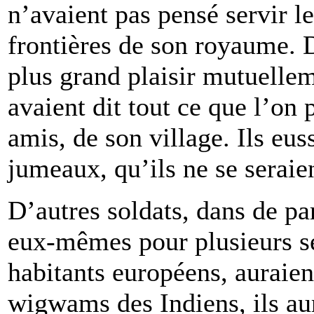
n’avaient pas pensé servir l
frontières de son royaume. 
plus grand plaisir mutuellem
avaient dit tout ce que l’on 
amis, de son village. Ils eus
jumeaux, qu’ils ne se serai
D’autres soldats, dans de pa
eux-mêmes pour plusieurs se
habitants européens, auraien
wigwams des Indiens, ils aur