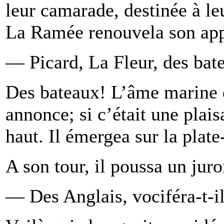
leur camarade, destinée à leu
La Ramée renouvela son app
— Picard, La Fleur, des bat
Des bateaux! L’âme marine de
annonce; si c’était une plaisa
haut. Il émergea sur la plat
A son tour, il poussa un juro
— Des Anglais, vociféra-t-il