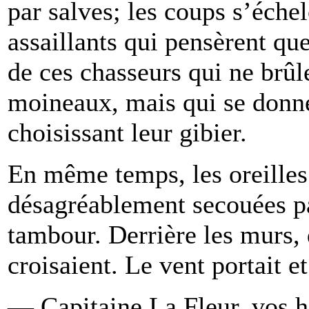
par salves; les coups s’éche
assaillants qui pensèrent qu
de ces chasseurs qui ne brûl
moineaux, mais qui se donne
choisissant leur gibier.
En même temps, les oreilles
désagréablement secouées pa
tambour. Derrière les murs
croisaient. Le vent portait e
— Capitaine La Fleur, vos h