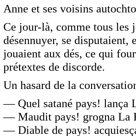
Anne et ses voisins autochto
Ce jour-là, comme tous les jo
désennuyer, se disputaient, e
jouaient aux dés, ce qui four
prétextes de discorde.
Un hasard de la conversatio
— Quel satané pays! lança 
— Maudit pays! grogna La F
— Diable de pays! acquiesça