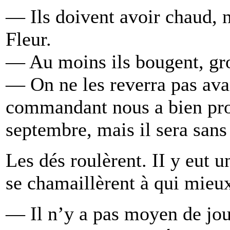
— Ils doivent avoir chaud,
Fleur.
— Au moins ils bougent, g
— On ne les reverra pas ava
commandant nous a bien pro
septembre, mais il sera sans
Les dés roulèrent. II y eut
se chamaillèrent à qui mieu
— Il n’y a pas moyen de joue