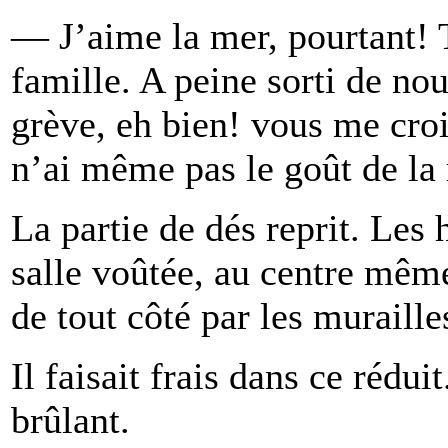
— J’aime la mer, pourtant! 
famille. A peine sorti de nou
grève, eh bien! vous me croir
n’ai même pas le goût de la 
La partie de dés reprit. Le
salle voûtée, au centre même 
de tout côté par les muraille
Il faisait frais dans ce rédui
brûlant.