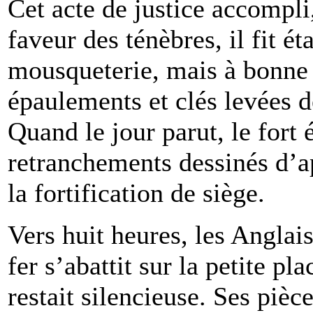
Cet acte de justice accompli, 
faveur des ténèbres, il fit ét
mousqueterie, mais à bonne d
épaulements et clés levées de
Quand le jour parut, le fort 
retranchements dessinés d’a
la fortification de siège.
Vers huit heures, les Anglai
fer s’abattit sur la petite pl
restait silencieuse. Ses pièc