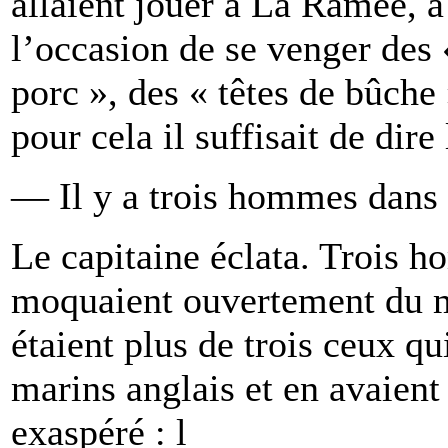
allaient jouer à La Ramée, à 
l’occasion de se venger des «
porc », des « têtes de bûche 
pour cela il suffisait de dire 
— Il y a trois hommes dans l
Le capitaine éclata. Trois 
moquaient ouvertement du mon
étaient plus de trois ceux qu
marins anglais et en avaient
exaspéré : l