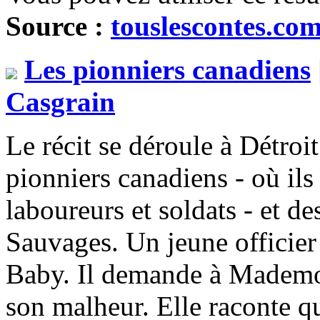
Source :
touslescontes.co
Les pionniers canadiens
Casgrain
Le récit se déroule à Détroi
pionniers canadiens - où ils é
laboureurs et soldats - et 
Sauvages. Un jeune officier
Baby. Il demande à Mademoi
son malheur. Elle raconte q