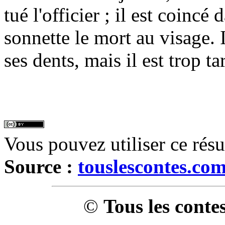
tué l'officier ; il est coincé
sonnette le mort au visage. I
ses dents, mais il est trop t
Vous pouvez utiliser ce rés
Source :
touslescontes.co
©
Tous les conte