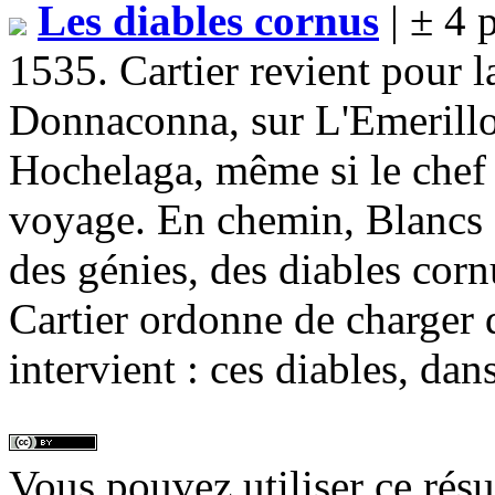
Les diables cornus
| ± 4 
1535. Cartier revient pour 
Donnaconna, sur L'Emerillon
Hochelaga, même si le chef
voyage. En chemin, Blancs
des génies, des diables corn
Cartier ordonne de charger
intervient : ces diables, dan
Vous pouvez utiliser ce rés