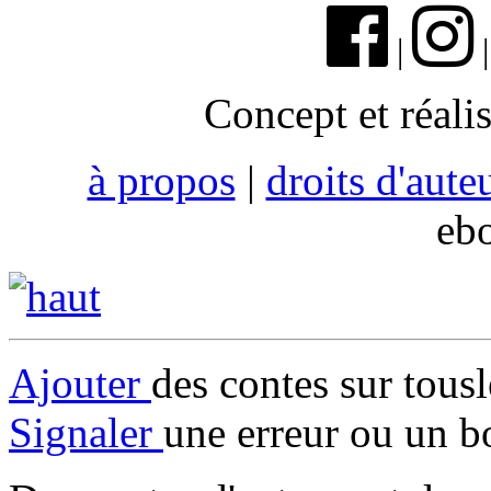
|
Concept et réali
à propos
|
droits d'aute
eb
Ajouter
des contes sur tous
Signaler
une erreur ou un b