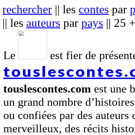
rechercher
|| les
contes
par
|| les
auteurs
par
pays
|| 25 
Le
est fier de présente
touslescontes
touslescontes.com
est une b
un grand nombre d’histoires
ou confiées par des auteurs
merveilleux, des récits hist