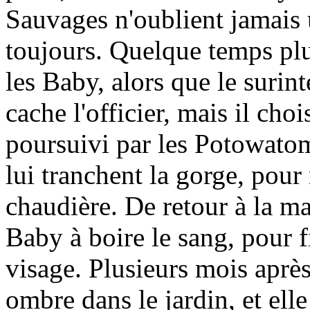
Sauvages n'oublient jamais 
toujours. Quelque temps plus
les Baby, alors que le suri
cache l'officier, mais il chois
poursuivi par les Potowatomis
lui tranchent la gorge, pour
chaudière. De retour à la m
Baby à boire le sang, pour f
visage. Plusieurs mois apr
ombre dans le jardin, et ell