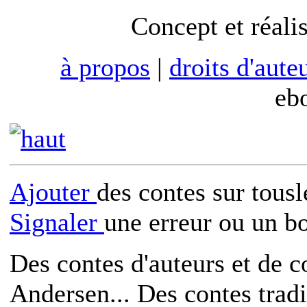
Concept et réali
à propos
|
droits d'aute
eb
Ajouter
des contes sur tous
Signaler
une erreur ou un b
Des contes d'auteurs et de c
Andersen... Des contes trad