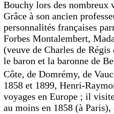
Bouchy lors des nombreux v
Grâce à son ancien professeu
personnalités françaises par
Forbes Montalembert, Mada
(veuve de Charles de Régis 
le baron et la baronne de Be
Côte, de Domrémy, de Vauco
1858 et 1899, Henri-Raymon
voyages en Europe ; il visi
au moins en 1858 (à Paris),