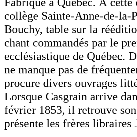
Fabrique à Québec. À cette 
collège Sainte-Anne-de-la-P
Bouchy, table sur la rééditi
chant commandés par le pre
ecclésiastique de Québec. D
ne manque pas de fréquenter
procure divers ouvrages litt
Lorsque Casgrain arrive dans
février 1853, il retrouve son
présente les frères libraire