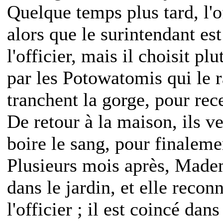
Quelque temps plus tard, l'o
alors que le surintendant e
l'officier, mais il choisit plu
par les Potowatomis qui le ra
tranchent la gorge, pour rec
De retour à la maison, ils 
boire le sang, pour finalemen
Plusieurs mois après, Made
dans le jardin, et elle recon
l'officier ; il est coincé dan