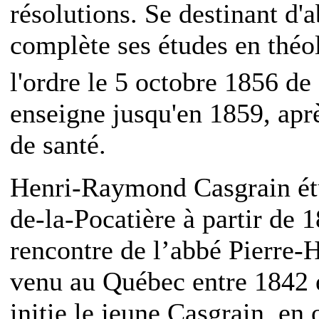
résolutions. Se destinant d'a
complète ses études en théol
l'ordre le 5 octobre 1856 de
enseigne jusqu'en 1859, aprè
de santé.
Henri-Raymond Casgrain étu
de-la-Pocatière à partir de 18
rencontre de l’abbé Pierre-
venu au Québec entre 1842 e
initie le jeune Casgrain, en 