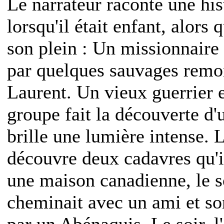
Le narrateur raconte une his
lorsqu'il était enfant, alors
son plein : Un missionnair
par quelques sauvages remon
Laurent. Un vieux guerrier 
groupe fait la découverte d'
brille une lumière intense. 
découvre deux cadavres qu'il
une maison canadienne, le so
cheminait avec un ami et so
par un Abénaquis. Le soir, 