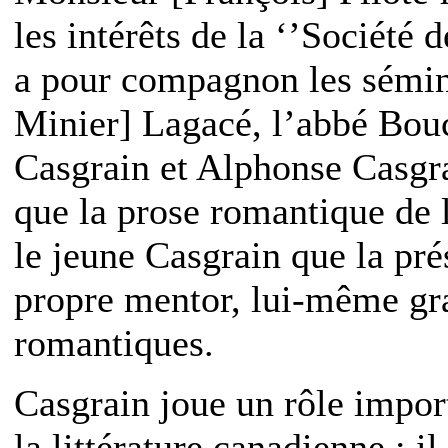
les intérêts de la ‘’Société 
a pour compagnon les sémina
Minier] Lagacé, l’abbé Bou
Casgrain et Alphonse Casgra
que la prose romantique de l
le jeune Casgrain que la pré
propre mentor, lui-même gr
romantiques.
Casgrain joue un rôle import
la littérature canadienne : il