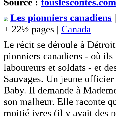
Source :
touslescontes.co
Les pionniers canadiens
|
± 22½ pages |
Canada
Le récit se déroule à Détroi
pionniers canadiens - où ils é
laboureurs et soldats - et d
Sauvages. Un jeune officier
Baby. Il demande à Mademoi
son malheur. Elle raconte q
moitié ivres (il y avait des 