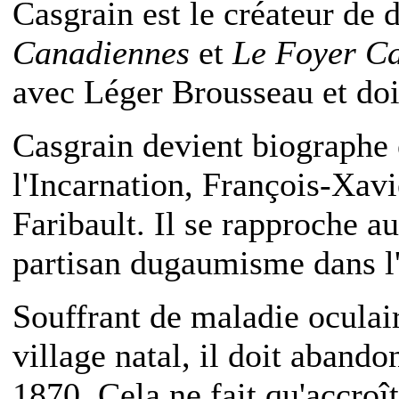
Casgrain est le créateur de 
Canadiennes
et
Le Foyer C
avec Léger Brousseau et doit
Casgrain devient biographe e
l'Incarnation, François-Xa
Faribault. Il se rapproche au
partisan dugaumisme dans l'
Souffrant de maladie oculair
village natal, il doit abando
1870. Cela ne fait qu'accroît