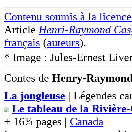
Contenu soumis à la licen
Article
Henri-Raymond Cas
français
(
auteurs
).
* Image : Jules-Ernest Live
Contes
de
Henry-Raymond
La jongleuse
| Légendes ca
Le tableau de la Rivière
± 16¾ pages |
Canada