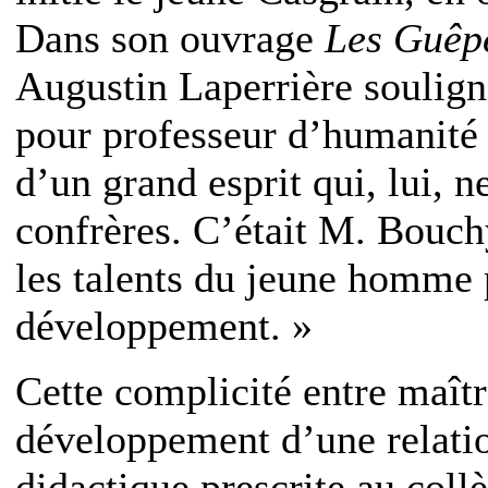
Dans son ouvrage
Les Guêp
Augustin Laperrière soulign
pour professeur d’humanité
d’un grand esprit qui, lui, 
confrères. C’était M. Bouch
les talents du jeune homme 
développement. »
Cette complicité entre maîtr
développement d’une relati
didactique prescrite au col