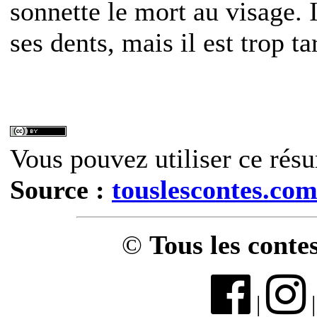
sonnette le mort au visage. I
ses dents, mais il est trop t
Vous pouvez utiliser ce résu
Source :
touslescontes.co
©
Tous les conte
|