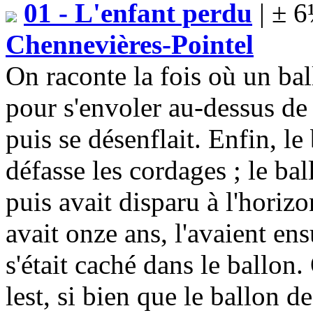
01 - L'enfant perdu
| ± 6
Chennevières-Pointel
On raconte la fois où un bal
pour s'envoler au-dessus de 
puis se désenflait. Enfin, l
défasse les cordages ; le bal
puis avait disparu à l'horiz
avait onze ans, l'avaient ens
s'était caché dans le ballon.
lest, si bien que le ballon d