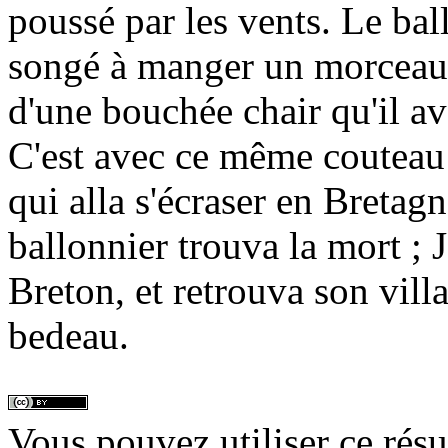
poussé par les vents. Le bal
songé à manger un morceau d
d'une bouchée chair qu'il a
C'est avec ce même couteau 
qui alla s'écraser en Bretagn
ballonnier trouva la mort ; 
Breton, et retrouva son villa
bedeau.
Vous pouvez utiliser ce rés