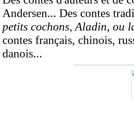
Andersen... Des contes trad
petits cochons, Aladin, ou 
contes français, chinois, rus
danois...