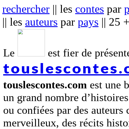
rechercher
|| les
contes
par
|| les
auteurs
par
pays
|| 25 
Le
est fier de présente
touslescontes
touslescontes.com
est une b
un grand nombre d’histoires
ou confiées par des auteurs
merveilleux, des récits hist