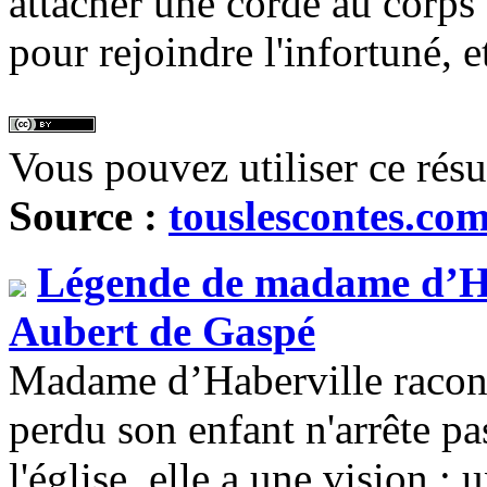
attacher une corde au corps 
pour rejoindre l'infortuné, e
Vous pouvez utiliser ce rés
Source :
touslescontes.co
Légende de madame d’Ha
Aubert de Gaspé
Madame d’Haberville racont
perdu son enfant n'arrête pa
l'église, elle a une vision :