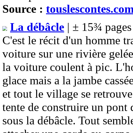
Source :
touslescontes.co
La débâcle
| ± 15¾ pages
C'est le récit d'un homme tr
voiture sur une rivière gelée
la voiture coulent à pic. L'
glace mais a la jambe cassée
et tout le village se retrouv
tente de construire un pont 
sous la débâcle. Tout sembl