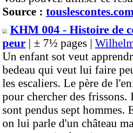
Source :
touslescontes.co
KHM 004 - Histoire de ce
peur
| ± 7½ pages |
Wilhelm
Un enfant sot veut apprendre 
bedeau qui veut lui faire pe
les escaliers. Le père de l'en
pour chercher des frissons. 
sont pendus sept hommes. E
on lui parle d'un château maud