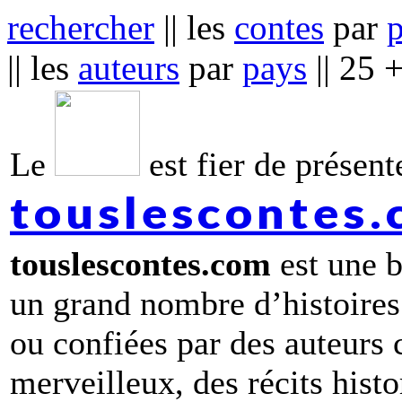
rechercher
|| les
contes
par
|| les
auteurs
par
pays
|| 25 
Le
est fier de présente
touslescontes
touslescontes.com
est une b
un grand nombre d’histoires
ou confiées par des auteurs
merveilleux, des récits hist