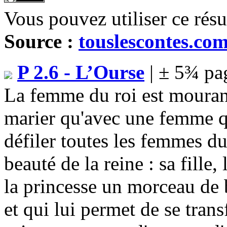
Vous pouvez utiliser ce rés
Source :
touslescontes.co
P 2.6 - L’Ourse
| ± 5¾ pa
La femme du roi est mourante
marier qu'avec une femme qui
défiler toutes les femmes d
beauté de la reine : sa fille
la princesse un morceau de 
et qui lui permet de se tran