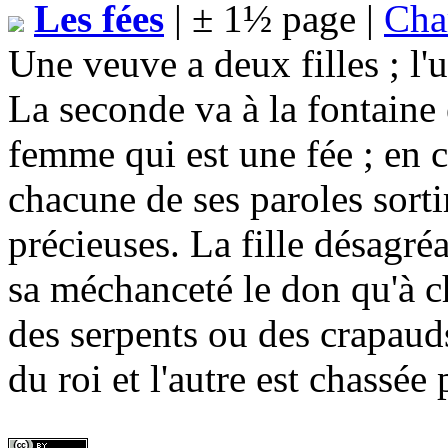
Les fées
| ± 1½ page |
Cha
Une veuve a deux filles ; l'
La seconde va à la fontaine
femme qui est une fée ; en c
chacune de ses paroles sorti
précieuses. La fille désagréa
sa méchanceté le don qu'à c
des serpents ou des crapauds
du roi et l'autre est chassée