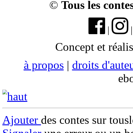
©
Tous les conte
|
Concept et réali
à propos
|
droits d'aute
eb
Ajouter
des contes sur tous