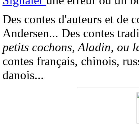
Signaler
une erreur ou un b
Des contes d'auteurs et de c
Andersen... Des contes trad
petits cochons, Aladin, ou 
contes français, chinois, rus
danois...