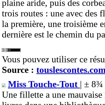
plaine aride, puis des corbea
trois routes : une avec des 
la première, une troisième 
dernière est le chemin du pa
Vous pouvez utiliser ce rés
Source :
touslescontes.co
Miss Touche-Tout
| ± 8¾
Une fillette a une mauvaise 