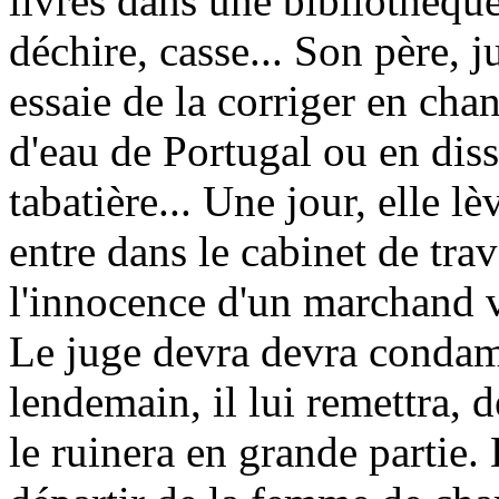
livres dans une bibliothèque,
déchire, casse... Son père, j
essaie de la corriger en cha
d'eau de Portugal ou en dis
tabatière... Une jour, elle l
entre dans le cabinet de tra
l'innocence d'un marchand v
Le juge devra devra condam
lendemain, il lui remettra, d
le ruinera en grande partie.