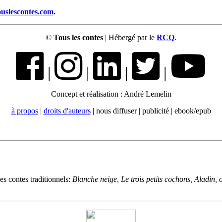
ouslescontes.com
.
©
Tous les contes
| Hébergé par le
RCQ
.
|
|
|
|
Concept et réalisation : André Lemelin
à propos
|
droits d'auteurs
| nous diffuser | publicité | ebook/epub
es contes traditionnels:
Blanche neige, Le trois petits cochons, Aladin,