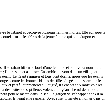
ouvre le cabinet et découvre plusieurs femmes mortes. Elle échappe la
d coutelas mais les frères de la jeune femme qui sont dragon et
Il se rafraîchit sur le bord d'une fontaine et partage sa nourriture
r ; l'autre se met à danser. Ensemble, ils vont dans un village et
un géant. Le géant s'amuser et tous vont dormir, après que les géants
ouges contre les bonnets blancs des filles du géant de sorte que le
eux et part à leur recherche. Fatigué, il s'endort et Allanic vole les
ami a des bottes de sept lieues volées à un géant. Le roi demande à
rapera pour le mettre dans un sac. Le garçon va s'échapper et c'est la
apturer le géant et le ramener. Avec ruse, il l'invite à monter dans un