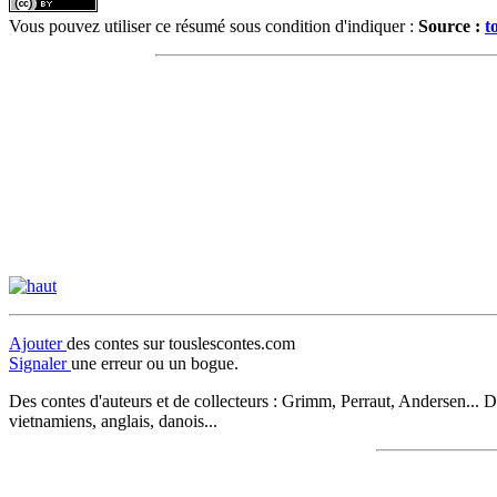
Vous pouvez utiliser ce résumé sous condition d'indiquer :
Source :
t
Ajouter
des contes sur touslescontes.com
Signaler
une erreur ou un bogue.
Des contes d'auteurs et de collecteurs : Grimm, Perraut, Andersen... D
vietnamiens, anglais, danois...