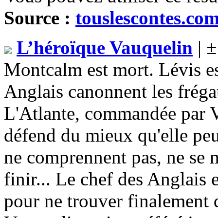
Source :
touslescontes.co
L’héroïque Vauquelin
| ±
Montcalm est mort. Lévis e
Anglais canonnent les frégat
L'Atlante, commandée par V
défend du mieux qu'elle peut
ne comprennent pas, ne se mé
finir... Le chef des Anglais
pour ne trouver finalement 