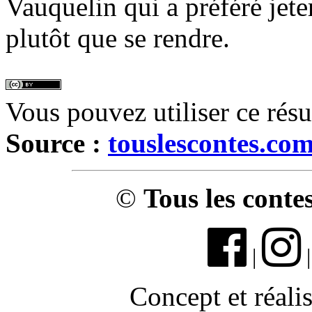
Vauquelin qui a préféré jete
plutôt que se rendre.
Vous pouvez utiliser ce rés
Source :
touslescontes.co
©
Tous les conte
|
Concept et réali