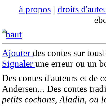
à propos
|
droits d'aute
eb
Ajouter
des contes sur tous
Signaler
une erreur ou un b
Des contes d'auteurs et de c
Andersen... Des contes trad
petits cochons, Aladin, ou 