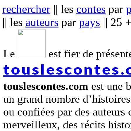
rechercher
|| les
contes
par
|| les
auteurs
par
pays
|| 25 
Le
est fier de présente
touslescontes
touslescontes.com
est une b
un grand nombre d’histoires
ou confiées par des auteurs
merveilleux, des récits hist