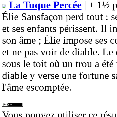
La Tuque Percée
| ± 1½ p
Élie Sansfaçon perd tout : 
et ses enfants périssent. Il 
son âme ; Élie impose ses co
et ne pas voir de diable. Le
sous le toit où un trou a été
diable y verse une fortune s
l'âme escomptée.
Vous pouvez utiliser ce rés